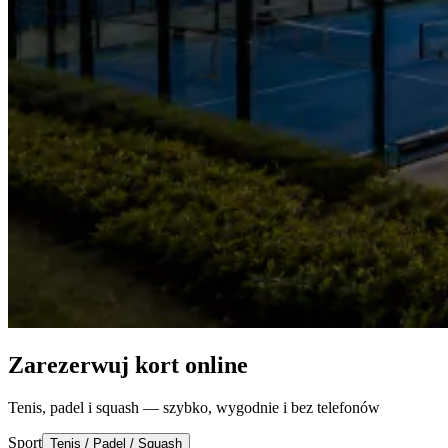
Zarezerwuj kort online
Tenis, padel i squash — szybko, wygodnie i bez telefonów
Sport
Tenis / Padel / Squash