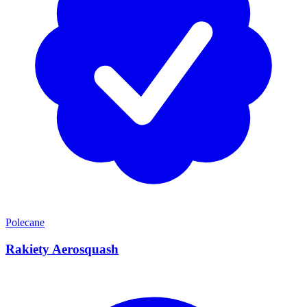
Polecane
Rakiety Aerosquash