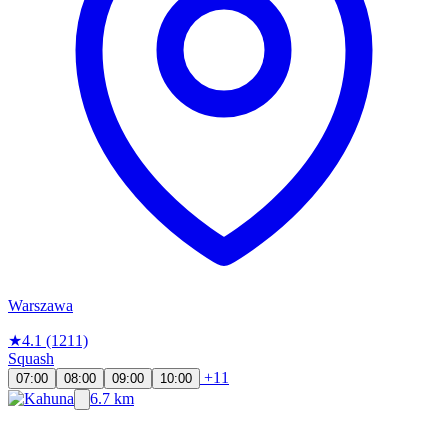
Warszawa
★
4.1
(1211)
Squash
+11
07:00
08:00
09:00
10:00
6.7 km