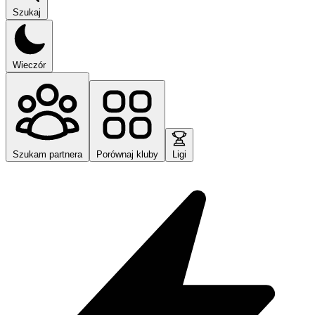
Szukaj
Wieczór
Szukam partnera
Porównaj kluby
Ligi