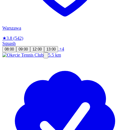
Warszawa
★
3.8
(542)
Squash
+4
08:00
09:00
12:00
13:00
5.5 km