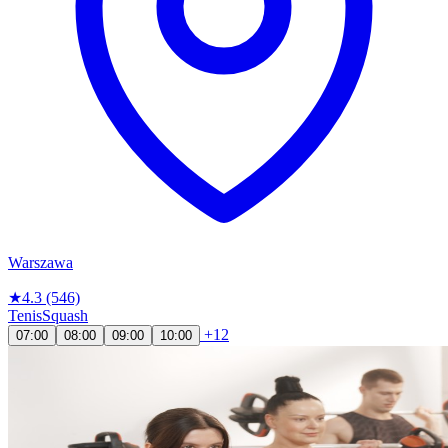
Warszawa
★
4.3
(546)
Tenis
Squash
+12
07:00
08:00
09:00
10:00