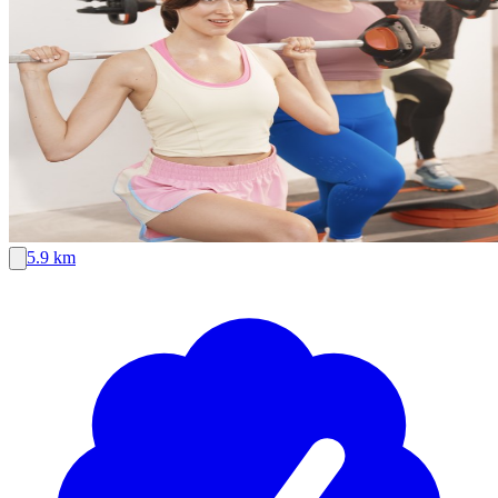
5.9 km