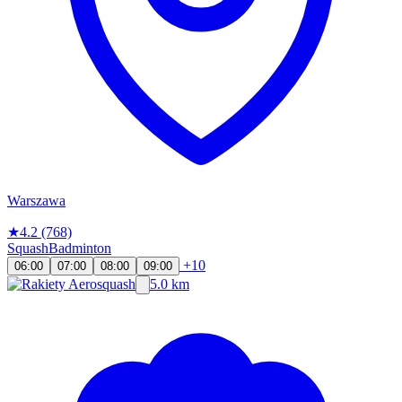
Warszawa
★
4.2
(768)
Squash
Badminton
+10
06:00
07:00
08:00
09:00
5.0 km