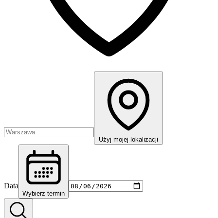
Użyj mojej lokalizacji
Data
Wybierz termin