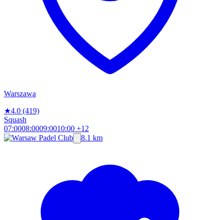
Warszawa
★
4.0
(419)
Squash
07:00
08:00
09:00
10:00
+12
8.1 km