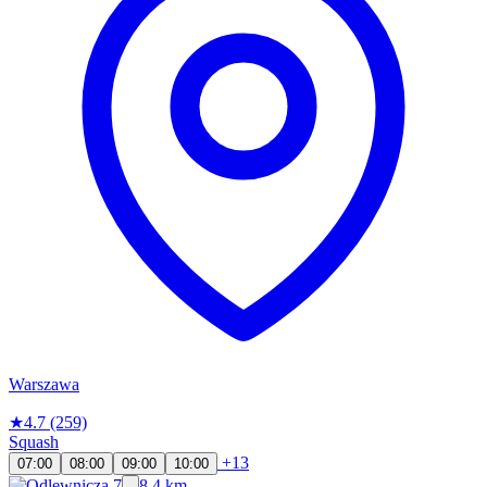
Warszawa
★
4.7
(259)
Squash
+13
07:00
08:00
09:00
10:00
8.4 km