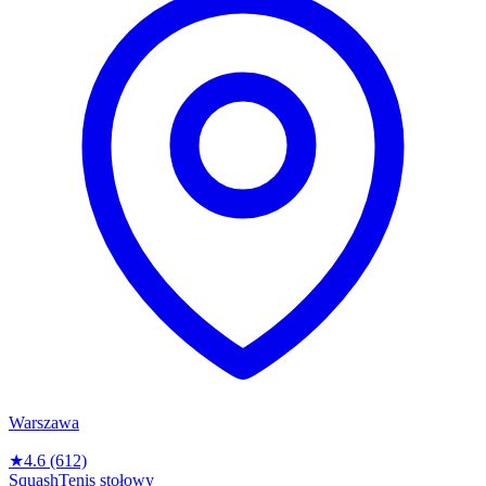
Warszawa
★
4.6
(612)
Squash
Tenis stołowy