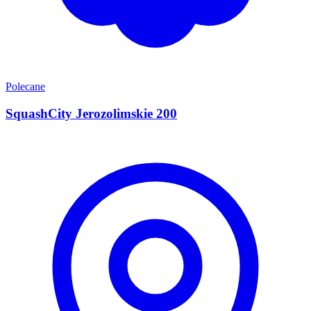
Polecane
SquashCity Jerozolimskie 200