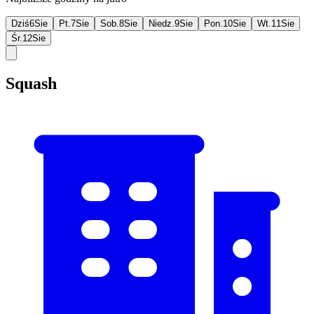
Dziś
6
Sie
Pt.
7
Sie
Sob.
8
Sie
Niedz.
9
Sie
Pon.
10
Sie
Wt.
11
Sie
Śr.
12
Sie
Squash