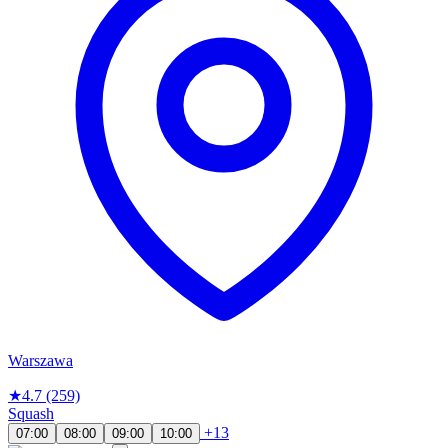
Warszawa
★
4.7
(259)
Squash
+13
07:00
08:00
09:00
10:00