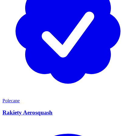
Polecane
Rakiety Aerosquash