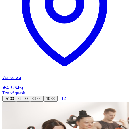
Warszawa
★
4.3
(546)
Tenis
Squash
+12
07:00
08:00
09:00
10:00