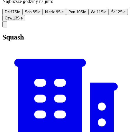
Najbliższe godziny na jutro
Dziś
7
Sie
Sob.
8
Sie
Niedz.
9
Sie
Pon.
10
Sie
Wt.
11
Sie
Śr.
12
Sie
Czw.
13
Sie
Squash