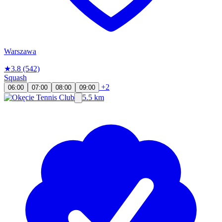
Warszawa
★
3.8
(542)
Squash
+2
06:00
07:00
08:00
09:00
5.5 km