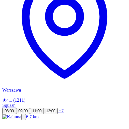
Warszawa
★
4.1
(1211)
Squash
+7
08:00
09:00
11:00
12:00
6.7 km