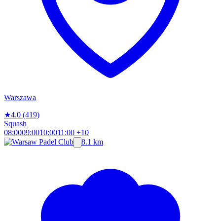
Warszawa
★
4.0
(419)
Squash
08:00
09:00
10:00
11:00
+10
8.1 km