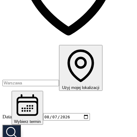
Użyj mojej lokalizacji
Data
Wybierz termin