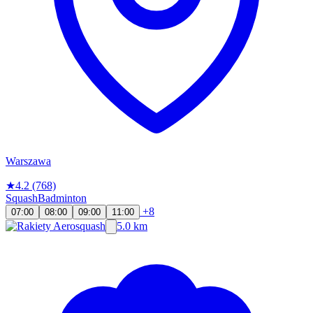
Warszawa
★
4.2
(768)
Squash
Badminton
+8
07:00
08:00
09:00
11:00
5.0 km