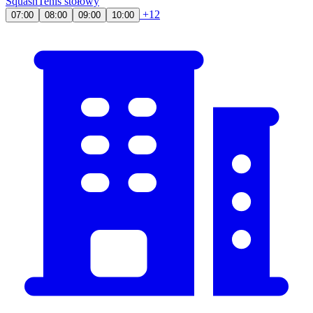
Squash
Tenis stołowy
+12
07:00
08:00
09:00
10:00