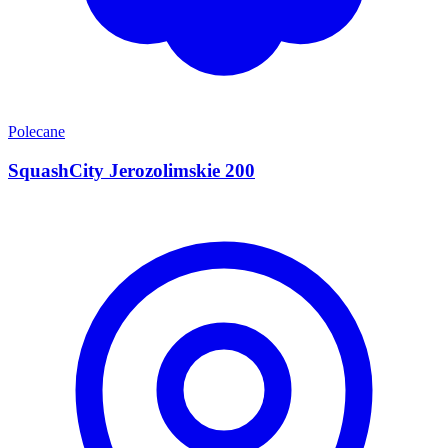
Polecane
SquashCity Jerozolimskie 200