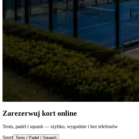
Zarezerwuj kort online
Tenis, padel i squash — szybko, wygodnie i bez telefonów
Sport
Tenis / Padel / Squash