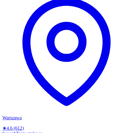
Warszawa
★
4.6
(612)