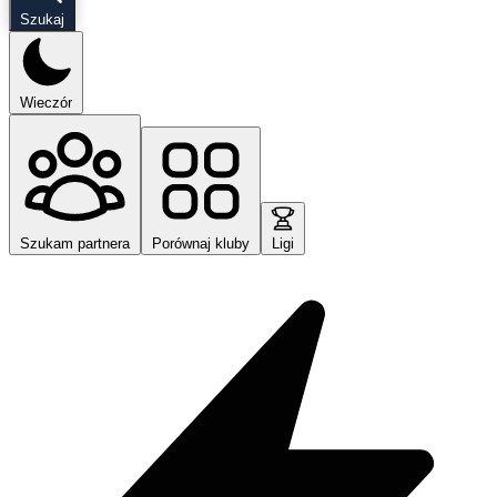
Szukaj
Wieczór
Szukam partnera
Porównaj kluby
Ligi