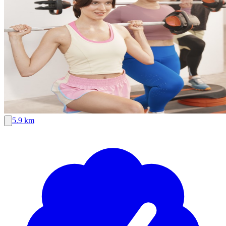
5.9 km