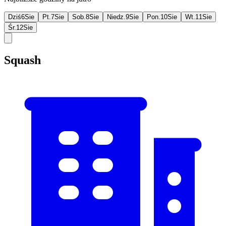
Dziś
6
Sie
Pt.
7
Sie
Sob.
8
Sie
Niedz.
9
Sie
Pon.
10
Sie
Wt.
11
Sie
Śr.
12
Sie
Squash