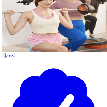
5.9 km