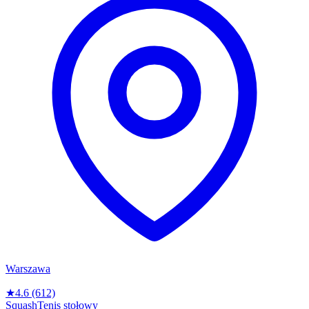
Warszawa
★
4.6
(612)
Squash
Tenis stołowy