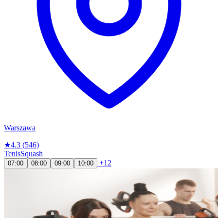
Warszawa
★
4.3
(546)
Tenis
Squash
+12
07:00
08:00
09:00
10:00