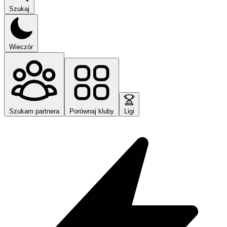
Szukaj
Wieczór
Szukam partnera
Porównaj kluby
Ligi