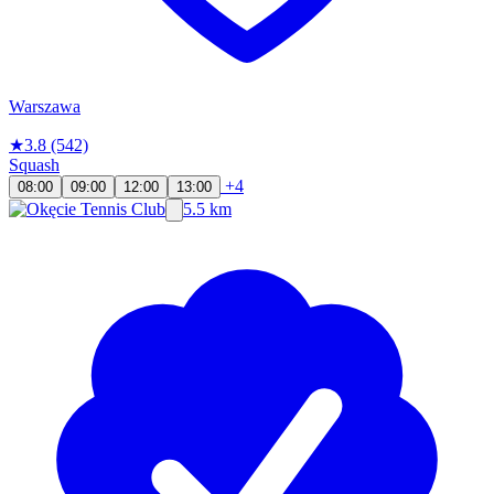
Warszawa
★
3.8
(542)
Squash
+4
08:00
09:00
12:00
13:00
5.5 km