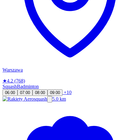
Warszawa
★
4.2
(768)
Squash
Badminton
+10
06:00
07:00
08:00
09:00
5.0 km