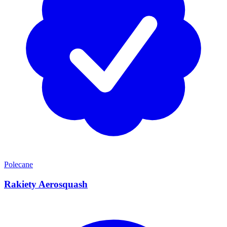
Polecane
Rakiety Aerosquash