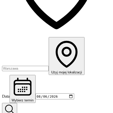
Użyj mojej lokalizacji
Data
Wybierz termin