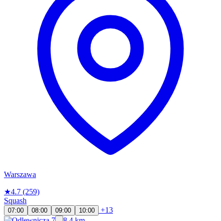
Warszawa
★
4.7
(259)
Squash
+13
07:00
08:00
09:00
10:00
8.4 km