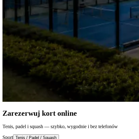
Zarezerwuj kort online
Tenis, padel i squash — szybko, wygodnie i bez telefonów
Sport
Tenis / Padel / Squash