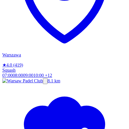
Warszawa
★
4.0
(419)
Squash
07:00
08:00
09:00
10:00
+12
8.1 km