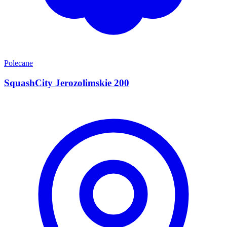
Polecane
SquashCity Jerozolimskie 200