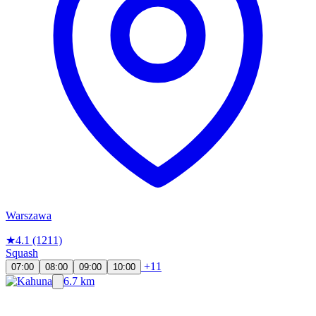
Warszawa
★
4.1
(1211)
Squash
+11
07:00
08:00
09:00
10:00
6.7 km