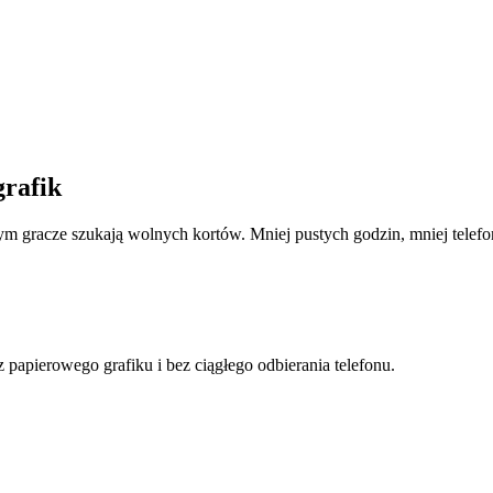
grafik
ym gracze szukają wolnych kortów. Mniej pustych godzin, mniej telefo
 papierowego grafiku i bez ciągłego odbierania telefonu.