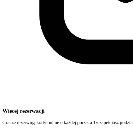
Więcej rezerwacji
Gracze rezerwują korty online o każdej porze, a Ty zapełniasz godzin