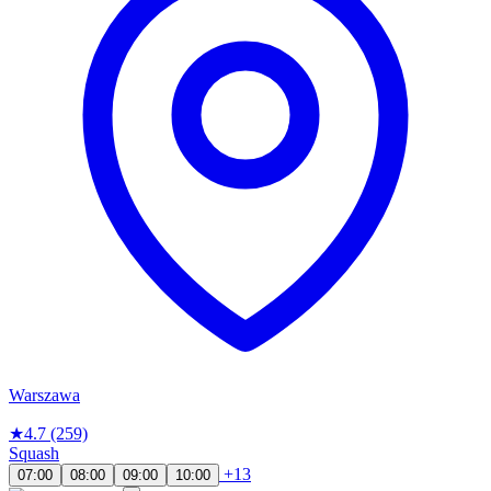
Warszawa
★
4.7
(259)
Squash
+13
07:00
08:00
09:00
10:00