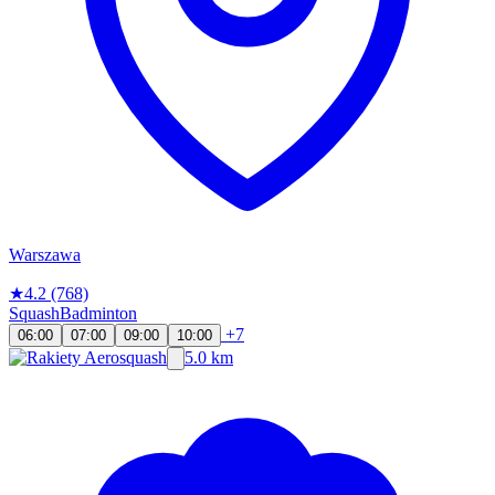
Warszawa
★
4.2
(768)
Squash
Badminton
+7
06:00
07:00
09:00
10:00
5.0 km