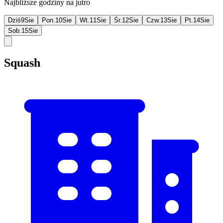
Najbliższe godziny na jutro
Dziś
9
Sie
Pon.
10
Sie
Wt.
11
Sie
Śr.
12
Sie
Czw.
13
Sie
Pt.
14
Sie
Sob.
15
Sie
Squash