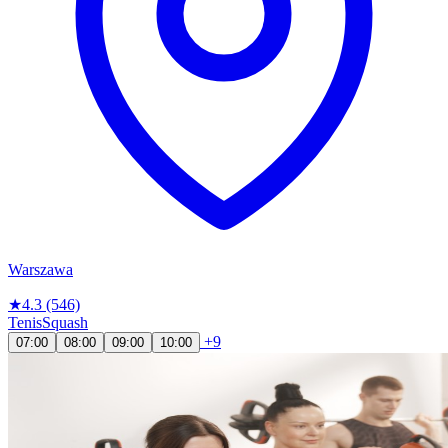
Warszawa
★
4.3
(546)
Tenis
Squash
+9
07:00
08:00
09:00
10:00