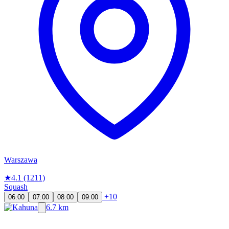
Warszawa
★
4.1
(1211)
Squash
+10
06:00
07:00
08:00
09:00
6.7 km