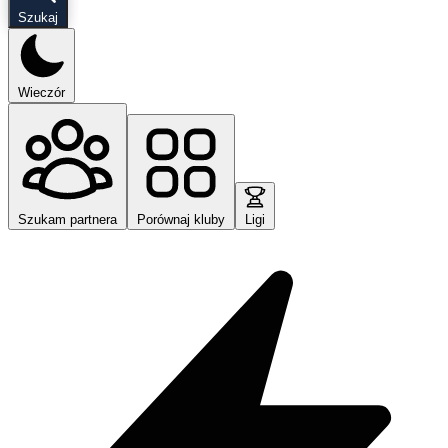
Szukaj
Wieczór
Szukam partnera
Porównaj kluby
Ligi