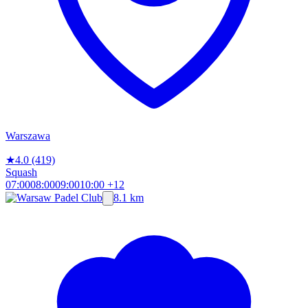
Warszawa
★
4.0
(419)
Squash
07:00
08:00
09:00
10:00
+12
8.1 km