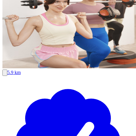
5.9 km