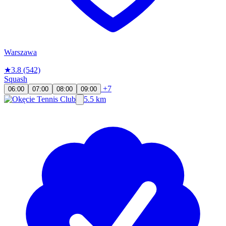
Warszawa
★
3.8
(542)
Squash
+7
06:00
07:00
08:00
09:00
5.5 km