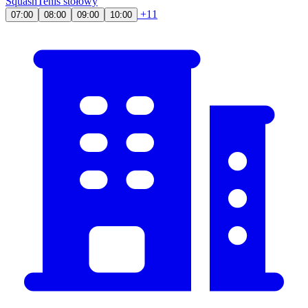
Squash
Tenis stołowy
+11
07:00
08:00
09:00
10:00