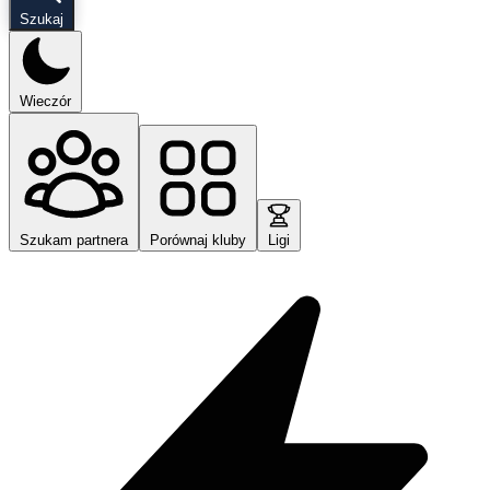
Szukaj
Wieczór
Szukam partnera
Porównaj kluby
Ligi