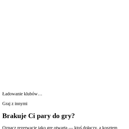
Ładowanie klubów…
Graj z innymi
Brakuje Ci pary do gry?
Oznacz rezerwację jako grę otwartą — ktoś dołączy, a kosztem