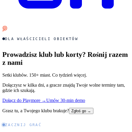
DLA WŁAŚCICIELI OBIEKTÓW
Prowadzisz klub lub korty? Rośnij razem
z nami
Setki klubów. 150+ miast. Co tydzień więcej.
Dołączysz w kilka dni, a gracze znajdą Twoje wolne terminy tam,
gdzie ich szukają.
Dołącz do Playmore
→
Umów 30-min demo
Grasz tu, a Twojego klubu brakuje?
Zgłoś go
→
ZACZNIJ GRAĆ