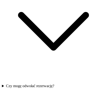
Czy mogę odwołać rezerwację?