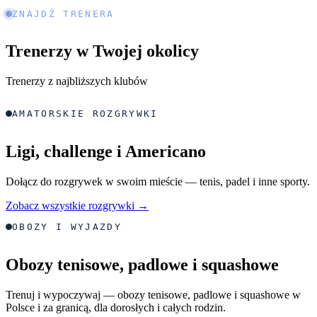
ZNAJDŹ TRENERA
Trenerzy w Twojej okolicy
Trenerzy z najbliższych klubów
AMATORSKIE ROZGRYWKI
Ligi, challenge i Americano
Dołącz do rozgrywek w swoim mieście — tenis, padel i inne sporty.
Zobacz wszystkie rozgrywki →
OBOZY I WYJAZDY
Obozy tenisowe, padlowe i squashowe
Trenuj i wypoczywaj — obozy tenisowe, padlowe i squashowe w
Polsce i za granicą, dla dorosłych i całych rodzin.