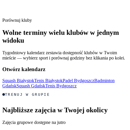
Porównuj kluby
Wolne terminy wielu klubów w jednym
widoku
Tygodniowy kalendarz zestawia dostępność klubów w Twoim
mieście — wybierz sport i porównaj godziny bez klikania po kolei.
Otwórz kalendarz
Squash Białystok
Tenis Białystok
Padel Bydgoszcz
Badminton
Gdańsk
Squash Gdańsk
Tenis Bydgoszcz
TRENUJ W GRUPIE
Najbliższe zajęcia w Twojej okolicy
Zajęcia grupowe dostępne na jutro