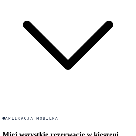
APLIKACJA MOBILNA
Miej wszystkie rezerwacje w kieszeni