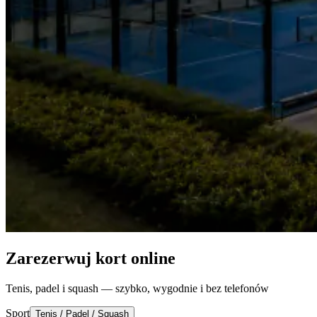
Zarezerwuj kort online
Tenis, padel i squash — szybko, wygodnie i bez telefonów
Sport
Tenis / Padel / Squash