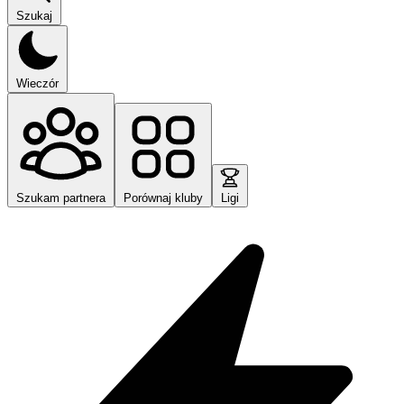
Szukaj
Wieczór
Szukam partnera
Porównaj kluby
Ligi