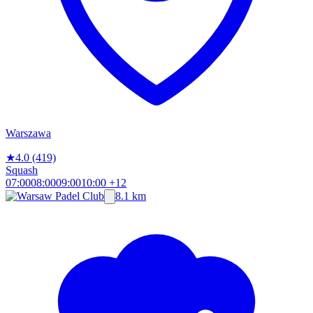
Warszawa
★
4.0
(419)
Squash
07:00
08:00
09:00
10:00
+12
8.1 km