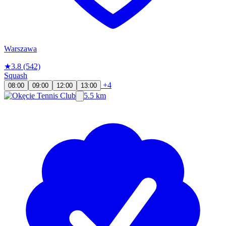
Warszawa
★
3.8
(542)
Squash
+4
08:00
09:00
12:00
13:00
5.5 km