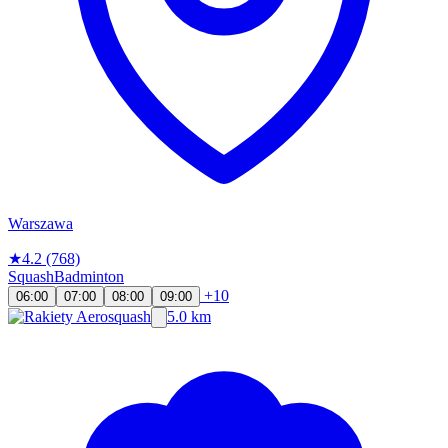
Warszawa
★
4.2
(768)
Squash
Badminton
+10
06:00
07:00
08:00
09:00
5.0 km