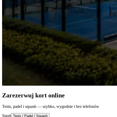
Zarezerwuj kort online
Tenis, padel i squash — szybko, wygodnie i bez telefonów
Sport
Tenis / Padel / Squash