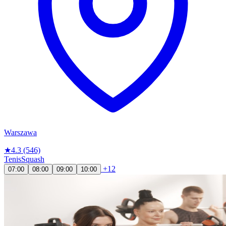
Warszawa
★
4.3
(546)
Tenis
Squash
+12
07:00
08:00
09:00
10:00