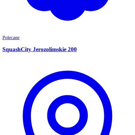
Polecane
SquashCity Jerozolimskie 200