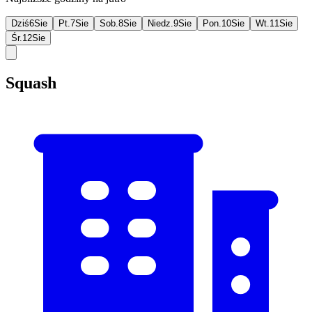
Dziś
6
Sie
Pt.
7
Sie
Sob.
8
Sie
Niedz.
9
Sie
Pon.
10
Sie
Wt.
11
Sie
Śr.
12
Sie
Squash