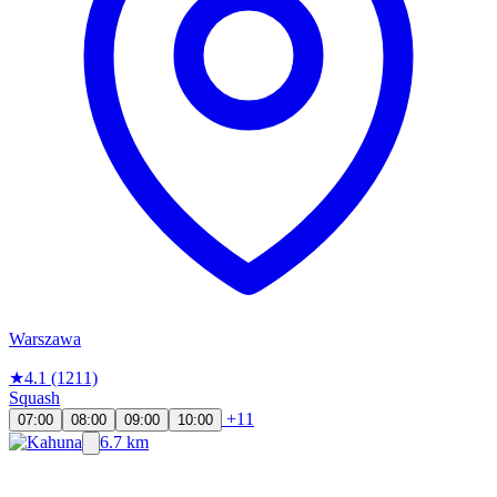
Warszawa
★
4.1
(1211)
Squash
+11
07:00
08:00
09:00
10:00
6.7 km