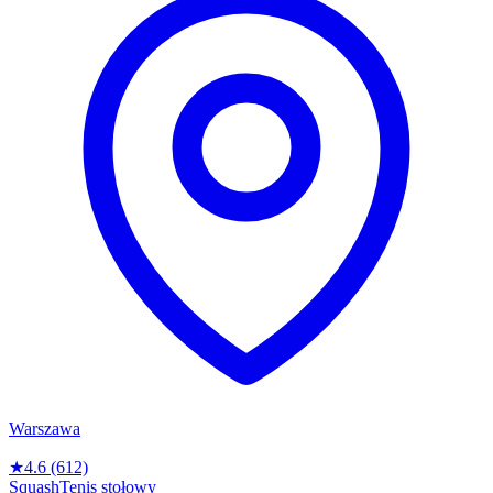
Warszawa
★
4.6
(612)
Squash
Tenis stołowy