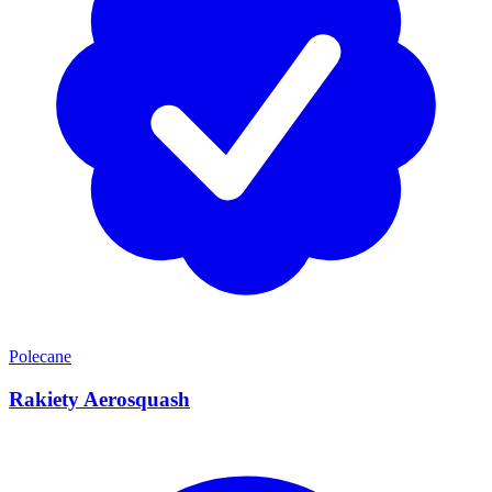
Polecane
Rakiety Aerosquash