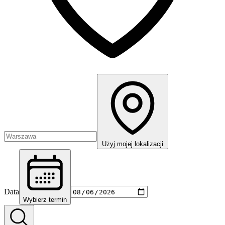
Użyj mojej lokalizacji
Data
Wybierz termin