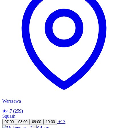
Warszawa
★
4.7
(259)
Squash
+13
07:00
08:00
09:00
10:00
8.4 km