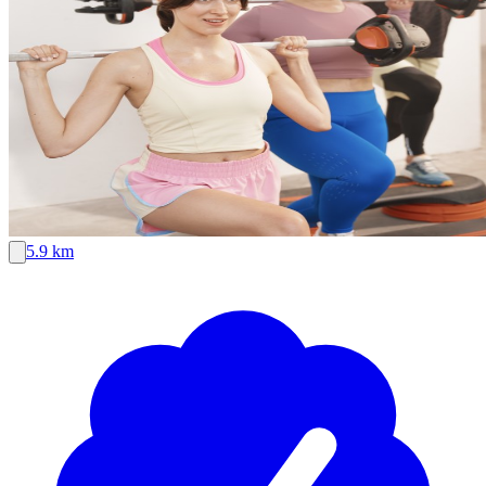
5.9 km