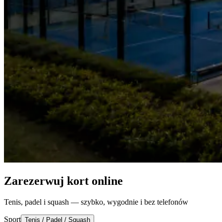
Zarezerwuj kort online
Tenis, padel i squash — szybko, wygodnie i bez telefonów
Sport
Tenis / Padel / Squash