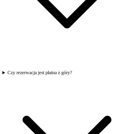
Czy rezerwacja jest płatna z góry?