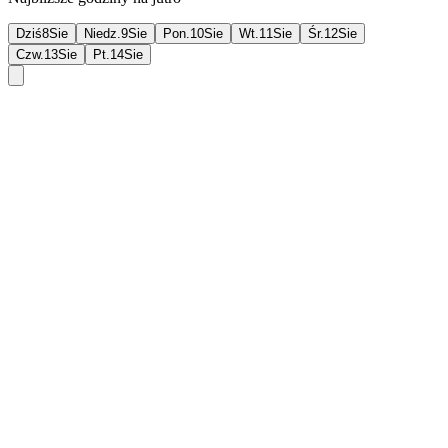
Dziś
8
Sie
Niedz.
9
Sie
Pon.
10
Sie
Wt.
11
Sie
Śr.
12
Sie
Czw.
13
Sie
Pt.
14
Sie