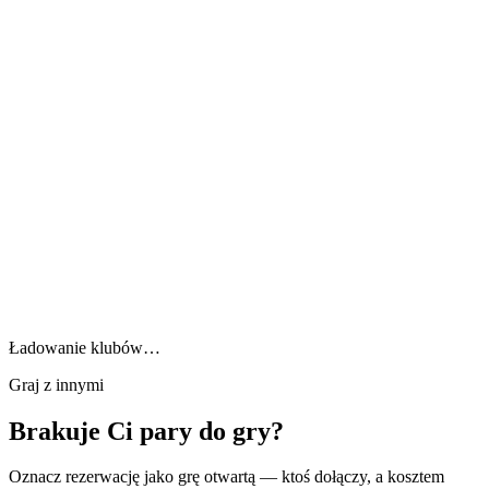
Ładowanie klubów…
Graj z innymi
Brakuje Ci pary do gry?
Oznacz rezerwację jako grę otwartą — ktoś dołączy, a kosztem