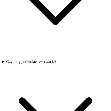
Czy mogę odwołać rezerwację?