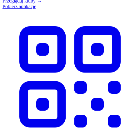
Przeglądaj kluby
→
Pobierz aplikację