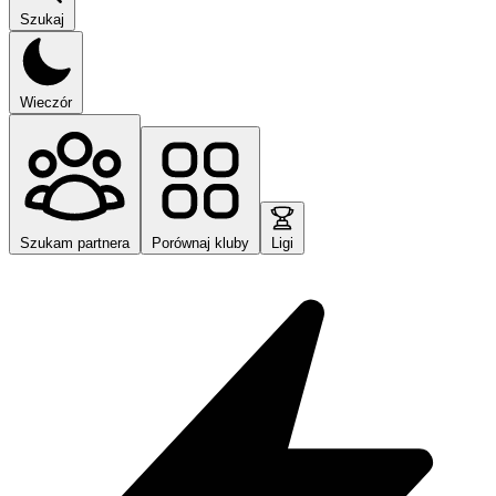
Szukaj
Wieczór
Szukam partnera
Porównaj kluby
Ligi