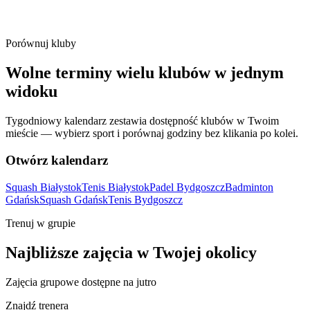
Porównuj kluby
Wolne terminy wielu klubów w jednym
widoku
Tygodniowy kalendarz zestawia dostępność klubów w Twoim
mieście — wybierz sport i porównaj godziny bez klikania po kolei.
Otwórz kalendarz
Squash Białystok
Tenis Białystok
Padel Bydgoszcz
Badminton
Gdańsk
Squash Gdańsk
Tenis Bydgoszcz
Trenuj w grupie
Najbliższe zajęcia w Twojej okolicy
Zajęcia grupowe dostępne na jutro
Znajdź trenera