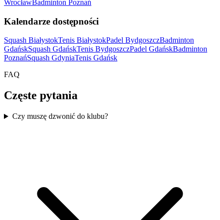
Wrocław
Badminton Poznań
Kalendarze dostępności
Squash Białystok
Tenis Białystok
Padel Bydgoszcz
Badminton
Gdańsk
Squash Gdańsk
Tenis Bydgoszcz
Padel Gdańsk
Badminton
Poznań
Squash Gdynia
Tenis Gdańsk
FAQ
Częste pytania
Czy muszę dzwonić do klubu?