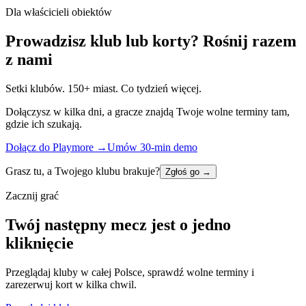
Dla właścicieli obiektów
Prowadzisz klub lub korty? Rośnij razem
z nami
Setki klubów. 150+ miast. Co tydzień więcej.
Dołączysz w kilka dni, a gracze znajdą Twoje wolne terminy tam,
gdzie ich szukają.
Dołącz do Playmore
→
Umów 30-min demo
Grasz tu, a Twojego klubu brakuje?
Zgłoś go
→
Zacznij grać
Twój następny mecz jest o jedno
kliknięcie
Przeglądaj kluby w całej Polsce, sprawdź wolne terminy i
zarezerwuj kort w kilka chwil.