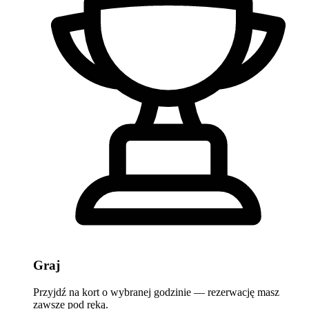
Graj
Przyjdź na kort o wybranej godzinie — rezerwację masz
zawsze pod ręką.