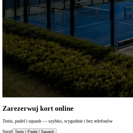
Zarezerwuj kort online
Tenis, padel i squash — szybko, wygodnie i bez telefonów
Sport
Tenis / Padel / Squash