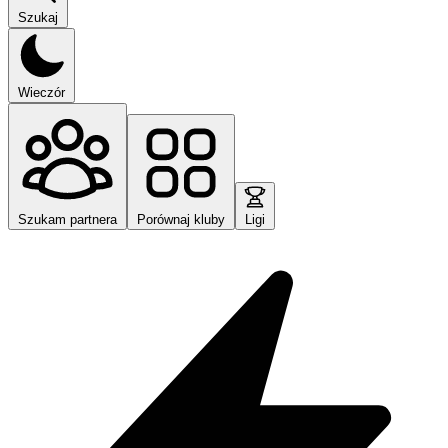
Szukaj
Wieczór
Szukam partnera
Porównaj kluby
Ligi