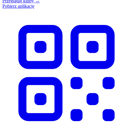
Przeglądaj kluby
→
Pobierz aplikację