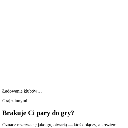
Ładowanie klubów…
Graj z innymi
Brakuje Ci pary do gry?
Oznacz rezerwację jako grę otwartą — ktoś dołączy, a kosztem