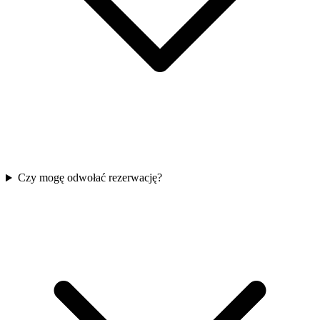
Czy mogę odwołać rezerwację?