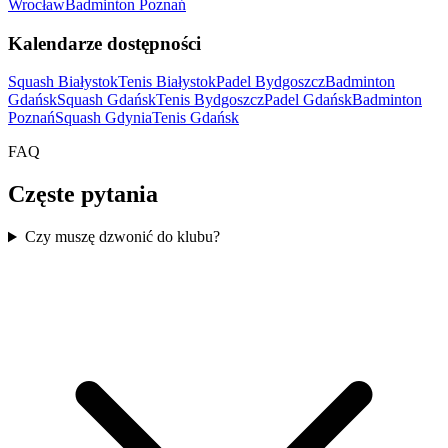
Wrocław
Badminton Poznań
Kalendarze dostępności
Squash Białystok
Tenis Białystok
Padel Bydgoszcz
Badminton
Gdańsk
Squash Gdańsk
Tenis Bydgoszcz
Padel Gdańsk
Badminton
Poznań
Squash Gdynia
Tenis Gdańsk
FAQ
Częste pytania
Czy muszę dzwonić do klubu?