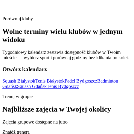
Porównuj kluby
Wolne terminy wielu klubów w jednym
widoku
Tygodniowy kalendarz zestawia dostępność klubów w Twoim
mieście — wybierz sport i porównaj godziny bez klikania po kolei.
Otwórz kalendarz
Squash Białystok
Tenis Białystok
Padel Bydgoszcz
Badminton
Gdańsk
Squash Gdańsk
Tenis Bydgoszcz
Trenuj w grupie
Najbliższe zajęcia w Twojej okolicy
Zajęcia grupowe dostępne na jutro
Znajdź trenera