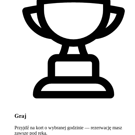
Graj
Przyjdź na kort o wybranej godzinie — rezerwację masz
zawsze pod ręką.