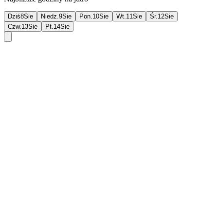
Dziś
8
Sie
Niedz.
9
Sie
Pon.
10
Sie
Wt.
11
Sie
Śr.
12
Sie
Czw.
13
Sie
Pt.
14
Sie