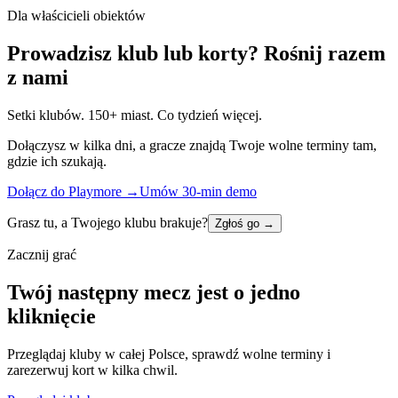
Dla właścicieli obiektów
Prowadzisz klub lub korty? Rośnij razem
z nami
Setki klubów. 150+ miast. Co tydzień więcej.
Dołączysz w kilka dni, a gracze znajdą Twoje wolne terminy tam,
gdzie ich szukają.
Dołącz do Playmore
→
Umów 30-min demo
Grasz tu, a Twojego klubu brakuje?
Zgłoś go
→
Zacznij grać
Twój następny mecz jest o jedno
kliknięcie
Przeglądaj kluby w całej Polsce, sprawdź wolne terminy i
zarezerwuj kort w kilka chwil.