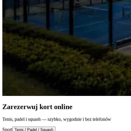
Zarezerwuj kort online
Tenis, padel i squash — szybko, wygodnie i bez telefonów
Sport
Tenis / Padel / Squash