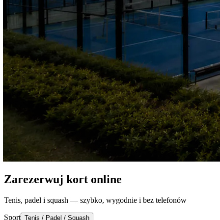
Zarezerwuj kort online
Tenis, padel i squash — szybko, wygodnie i bez telefonów
Sport
Tenis / Padel / Squash