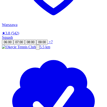
Warszawa
★
3.8
(542)
Squash
+7
06:00
07:00
08:00
09:00
5.5 km