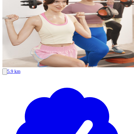
5.9 km