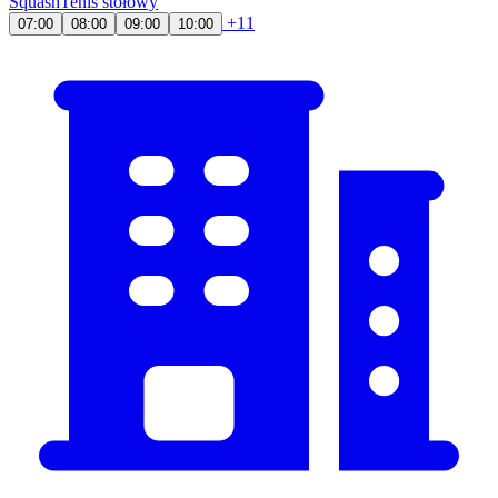
Squash
Tenis stołowy
+11
07:00
08:00
09:00
10:00