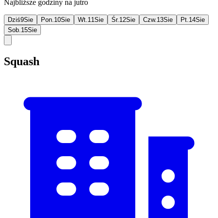
Najbliższe godziny na jutro
Dziś
9
Sie
Pon.
10
Sie
Wt.
11
Sie
Śr.
12
Sie
Czw.
13
Sie
Pt.
14
Sie
Sob.
15
Sie
Squash