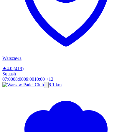
Warszawa
★
4.0
(419)
Squash
07:00
08:00
09:00
10:00
+12
8.1 km