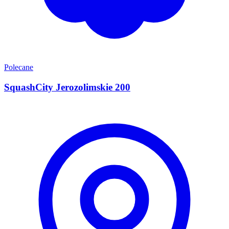
Polecane
SquashCity Jerozolimskie 200