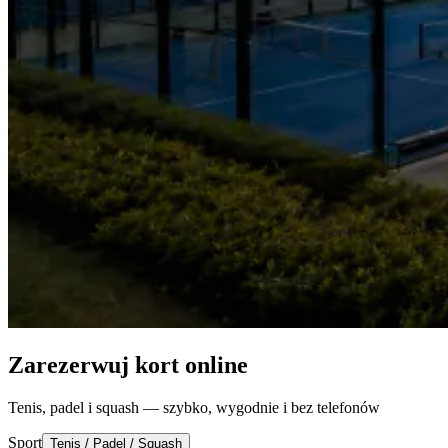
Zarezerwuj kort online
Tenis, padel i squash — szybko, wygodnie i bez telefonów
Sport
Tenis / Padel / Squash