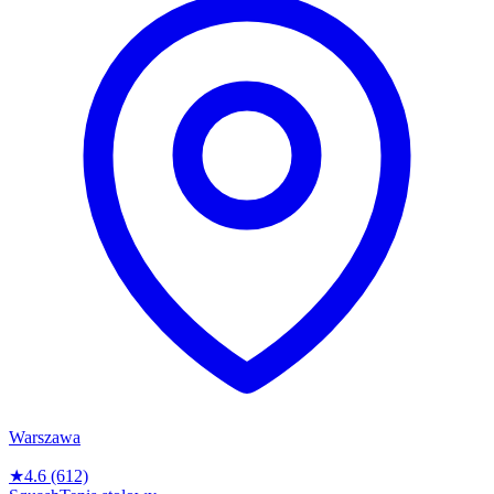
Warszawa
★
4.6
(612)