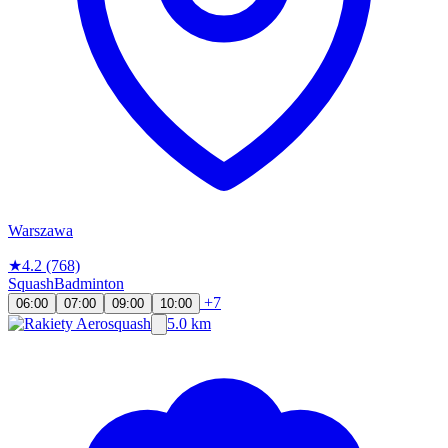
Warszawa
★
4.2
(768)
Squash
Badminton
+7
06:00
07:00
09:00
10:00
5.0 km