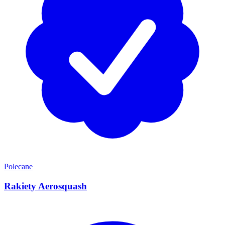
Polecane
Rakiety Aerosquash