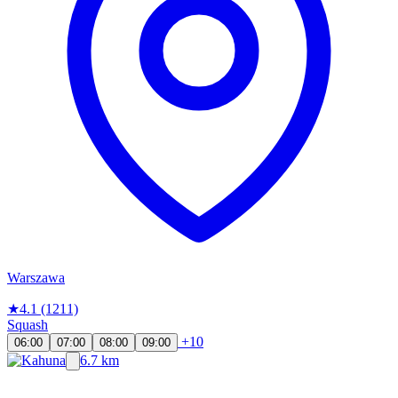
Warszawa
★
4.1
(1211)
Squash
+10
06:00
07:00
08:00
09:00
6.7 km