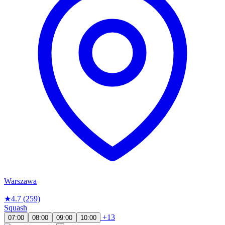
Warszawa
★
4.7
(259)
Squash
+13
07:00
08:00
09:00
10:00