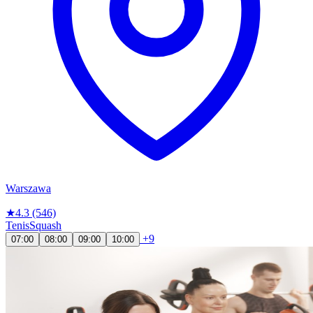
Warszawa
★
4.3
(546)
Tenis
Squash
+9
07:00
08:00
09:00
10:00