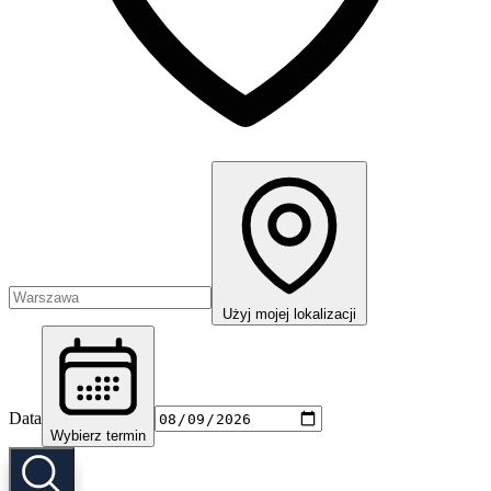
Użyj mojej lokalizacji
Data
Wybierz termin