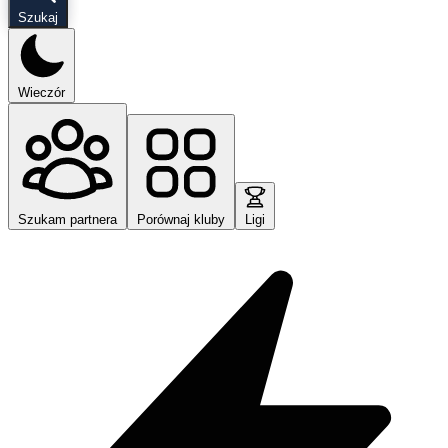
Szukaj
Wieczór
Szukam partnera
Porównaj kluby
Ligi