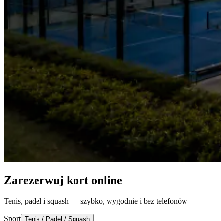
Zarezerwuj kort online
Tenis, padel i squash — szybko, wygodnie i bez telefonów
Sport
Tenis / Padel / Squash