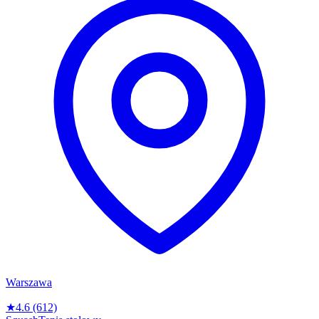
Warszawa
★
4.6
(612)