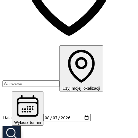
Użyj mojej lokalizacji
Data
Wybierz termin