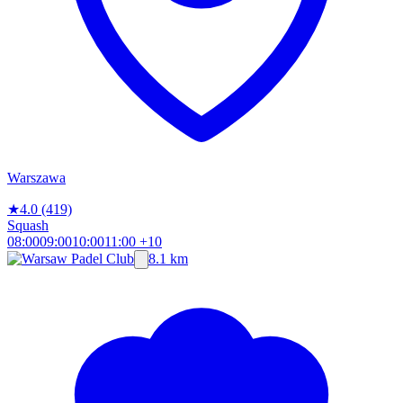
Warszawa
★
4.0
(419)
Squash
08:00
09:00
10:00
11:00
+10
8.1 km