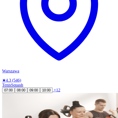
Warszawa
★
4.3
(546)
Tenis
Squash
+12
07:00
08:00
09:00
10:00