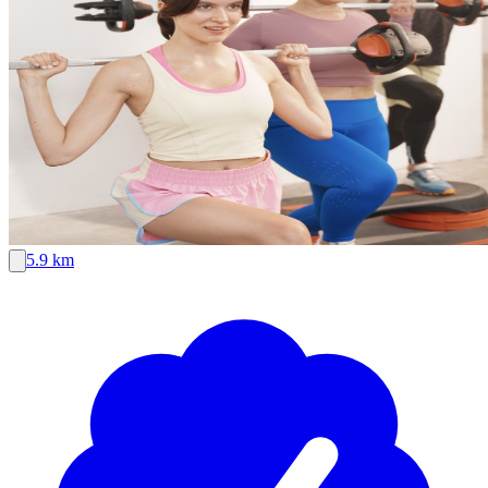
5.9 km