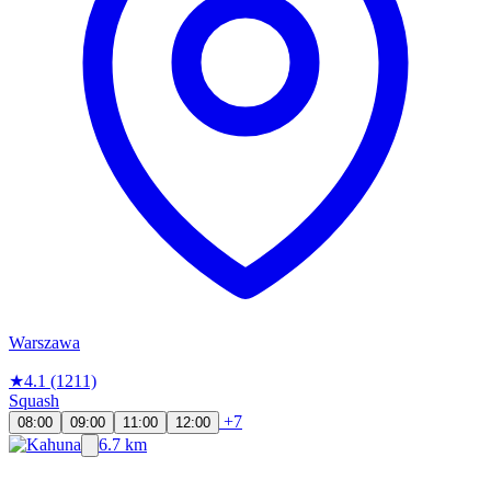
Warszawa
★
4.1
(1211)
Squash
+7
08:00
09:00
11:00
12:00
6.7 km