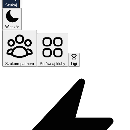
Szukaj
Wieczór
Szukam partnera
Porównaj kluby
Ligi