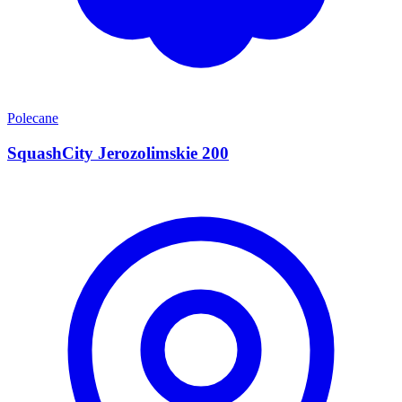
Polecane
SquashCity Jerozolimskie 200