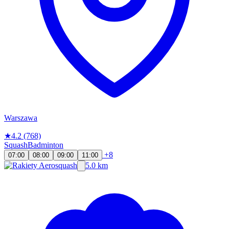
Warszawa
★
4.2
(768)
Squash
Badminton
+8
07:00
08:00
09:00
11:00
5.0 km