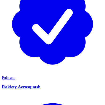
Polecane
Rakiety Aerosquash