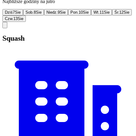
Najbliższe godziny na jutro
Dziś
7
Sie
Sob.
8
Sie
Niedz.
9
Sie
Pon.
10
Sie
Wt.
11
Sie
Śr.
12
Sie
Czw.
13
Sie
Squash