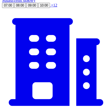
Squash
Tenis stołowy
+12
07:00
08:00
09:00
10:00