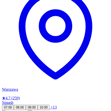
Warszawa
★
4.7
(259)
Squash
+13
07:00
08:00
09:00
10:00