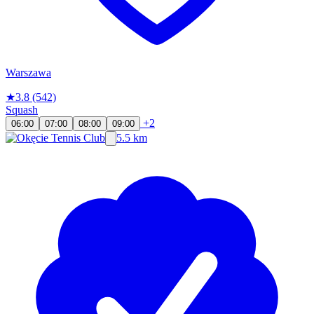
Warszawa
★
3.8
(542)
Squash
+2
06:00
07:00
08:00
09:00
5.5 km