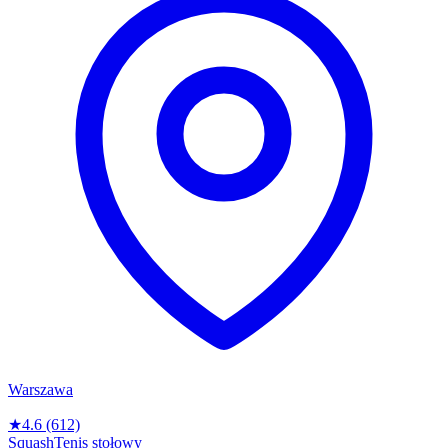
Warszawa
★
4.6
(612)
Squash
Tenis stołowy