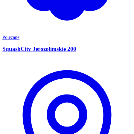
Polecane
SquashCity Jerozolimskie 200