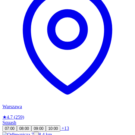
Warszawa
★
4.7
(259)
Squash
+13
07:00
08:00
09:00
10:00
8.4 km