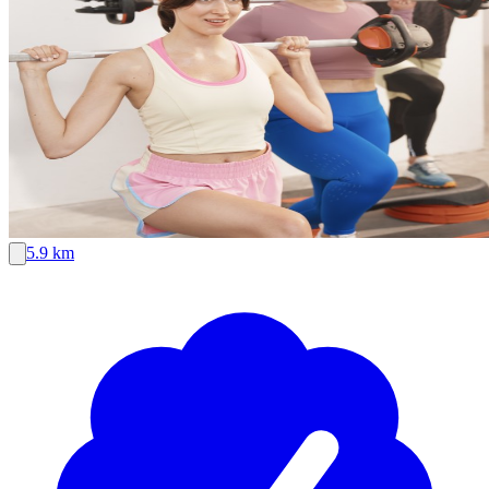
5.9 km