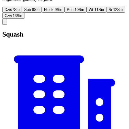
Dziś
7
Sie
Sob.
8
Sie
Niedz.
9
Sie
Pon.
10
Sie
Wt.
11
Sie
Śr.
12
Sie
Czw.
13
Sie
Squash