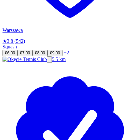
Warszawa
★
3.8
(542)
Squash
+2
06:00
07:00
08:00
09:00
5.5 km