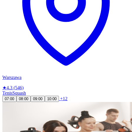
Warszawa
★
4.3
(546)
Tenis
Squash
+12
07:00
08:00
09:00
10:00