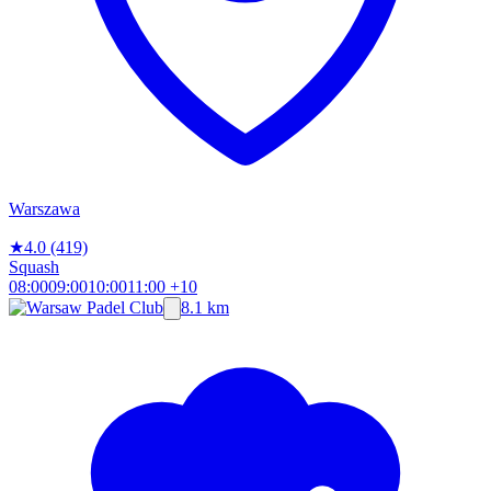
Warszawa
★
4.0
(419)
Squash
08:00
09:00
10:00
11:00
+10
8.1 km