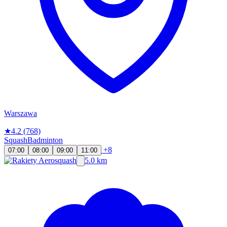
Warszawa
★
4.2
(768)
Squash
Badminton
+8
07:00
08:00
09:00
11:00
5.0 km