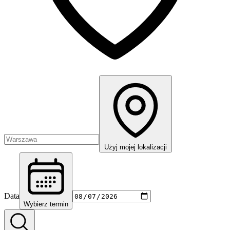
Użyj mojej lokalizacji
Data
Wybierz termin