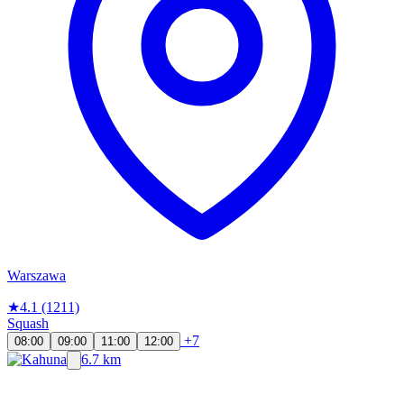
Warszawa
★
4.1
(1211)
Squash
+7
08:00
09:00
11:00
12:00
6.7 km