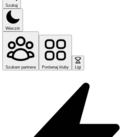
Szukaj
Wieczór
Szukam partnera
Porównaj kluby
Ligi