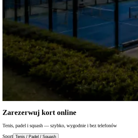
Zarezerwuj kort online
Tenis, padel i squash — szybko, wygodnie i bez telefonów
Sport
Tenis / Padel / Squash