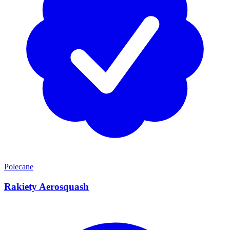
Polecane
Rakiety Aerosquash