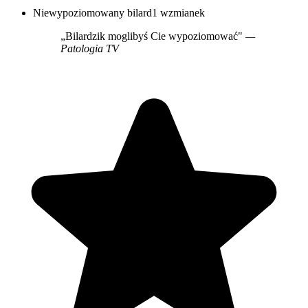
Niewypoziomowany bilard
1 wzmianek
„Bilardzik moglibyś Cie wypoziomować"
—
Patologia TV