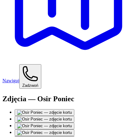
Nawiguj
Zadzwoń
Zdjęcia — Osir Poniec