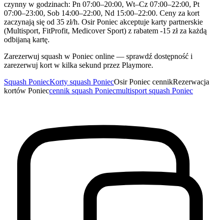
czynny w godzinach: Pn 07:00–20:00, Wt–Cz 07:00–22:00, Pt
07:00–23:00, Sob 14:00–22:00, Nd 15:00–22:00. Ceny za kort
zaczynają się od 35 zł/h. Osir Poniec akceptuje karty partnerskie
(Multisport, FitProfit, Medicover Sport) z rabatem -15 zł za każdą
odbijaną kartę.
Zarezerwuj squash w Poniec online — sprawdź dostępność i
zarezerwuj kort w kilka sekund przez Playmore.
Squash Poniec
Korty squash Poniec
Osir Poniec cennik
Rezerwacja
kortów Poniec
cennik squash Poniec
multisport squash Poniec