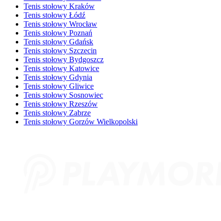
Tenis stołowy Kraków
Tenis stołowy Łódź
Tenis stołowy Wrocław
Tenis stołowy Poznań
Tenis stołowy Gdańsk
Tenis stołowy Szczecin
Tenis stołowy Bydgoszcz
Tenis stołowy Katowice
Tenis stołowy Gdynia
Tenis stołowy Gliwice
Tenis stołowy Sosnowiec
Tenis stołowy Rzeszów
Tenis stołowy Zabrze
Tenis stołowy Gorzów Wielkopolski