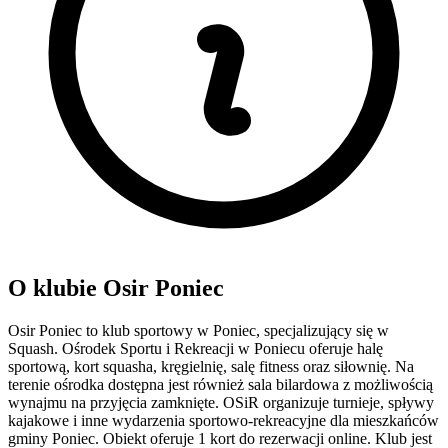
O klubie Osir Poniec
Osir Poniec to klub sportowy w Poniec, specjalizujący się w
Squash. Ośrodek Sportu i Rekreacji w Poniecu oferuje halę
sportową, kort squasha, kręgielnię, salę fitness oraz siłownię. Na
terenie ośrodka dostępna jest również sala bilardowa z możliwością
wynajmu na przyjęcia zamknięte. OSiR organizuje turnieje, spływy
kajakowe i inne wydarzenia sportowo-rekreacyjne dla mieszkańców
gminy Poniec. Obiekt oferuje 1 kort do rezerwacji online. Klub jest