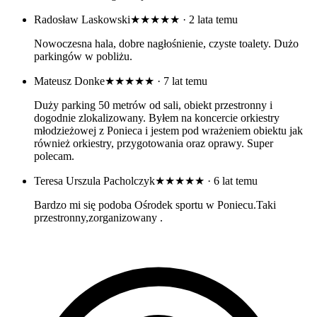
Radosław Laskowski
★★★★★
· 2 lata temu
Nowoczesna hala, dobre nagłośnienie, czyste toalety. Dużo
parkingów w pobliżu.
Mateusz Donke
★★★★★
· 7 lat temu
Duży parking 50 metrów od sali, obiekt przestronny i
dogodnie zlokalizowany. Byłem na koncercie orkiestry
młodzieżowej z Ponieca i jestem pod wrażeniem obiektu jak
również orkiestry, przygotowania oraz oprawy. Super
polecam.
Teresa Urszula Pacholczyk
★★★★★
· 6 lat temu
Bardzo mi się podoba Ośrodek sportu w Poniecu.Taki
przestronny,zorganizowany .