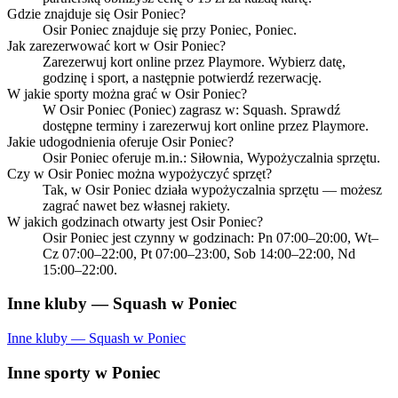
Gdzie znajduje się Osir Poniec?
Osir Poniec znajduje się przy Poniec, Poniec.
Jak zarezerwować kort w Osir Poniec?
Zarezerwuj kort online przez Playmore. Wybierz datę,
godzinę i sport, a następnie potwierdź rezerwację.
W jakie sporty można grać w Osir Poniec?
W Osir Poniec (Poniec) zagrasz w: Squash. Sprawdź
dostępne terminy i zarezerwuj kort online przez Playmore.
Jakie udogodnienia oferuje Osir Poniec?
Osir Poniec oferuje m.in.: Siłownia, Wypożyczalnia sprzętu.
Czy w Osir Poniec można wypożyczyć sprzęt?
Tak, w Osir Poniec działa wypożyczalnia sprzętu — możesz
zagrać nawet bez własnej rakiety.
W jakich godzinach otwarty jest Osir Poniec?
Osir Poniec jest czynny w godzinach: Pn 07:00–20:00, Wt–
Cz 07:00–22:00, Pt 07:00–23:00, Sob 14:00–22:00, Nd
15:00–22:00.
Inne kluby — Squash w Poniec
Inne kluby — Squash w Poniec
Inne sporty w Poniec