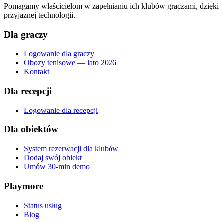
Pomagamy właścicielom w zapełnianiu ich klubów graczami, dzięki
przyjaznej technologii.
Dla graczy
Logowanie dla graczy
Obozy tenisowe — lato 2026
Kontakt
Dla recepcji
Logowanie dla recepcji
Dla obiektów
System rezerwacji dla klubów
Dodaj swój obiekt
Umów 30-min demo
Playmore
Status usług
Blog