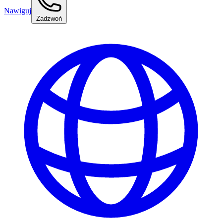
Nawiguj
Zadzwoń