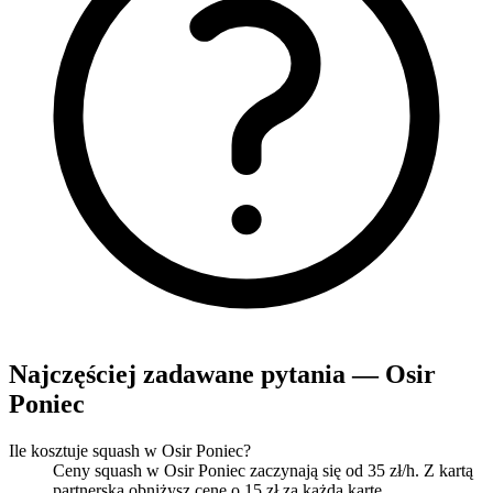
Najczęściej zadawane pytania — Osir
Poniec
Ile kosztuje squash w Osir Poniec?
Ceny squash w Osir Poniec zaczynają się od 35 zł/h. Z kartą
partnerską obniżysz cenę o 15 zł za każdą kartę.