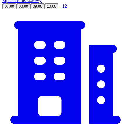
Squash
Tenis stołowy
+12
07:00
08:00
09:00
10:00