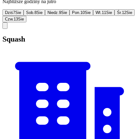
Najbliższe godziny na jutro
Dziś
7
Sie
Sob.
8
Sie
Niedz.
9
Sie
Pon.
10
Sie
Wt.
11
Sie
Śr.
12
Sie
Czw.
13
Sie
Squash