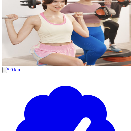
5.9 km