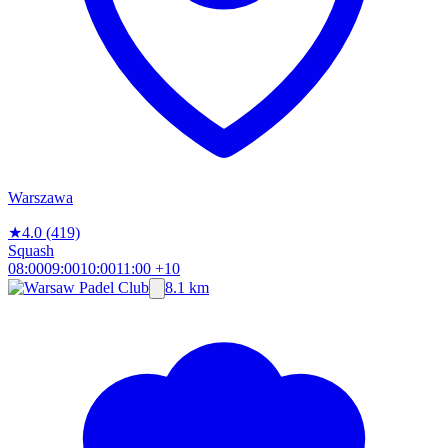
Warszawa
★
4.0
(419)
Squash
08:00
09:00
10:00
11:00
+10
8.1 km