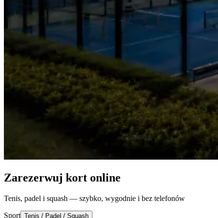
Zarezerwuj kort online
Tenis, padel i squash — szybko, wygodnie i bez telefonów
Sport
Tenis / Padel / Squash