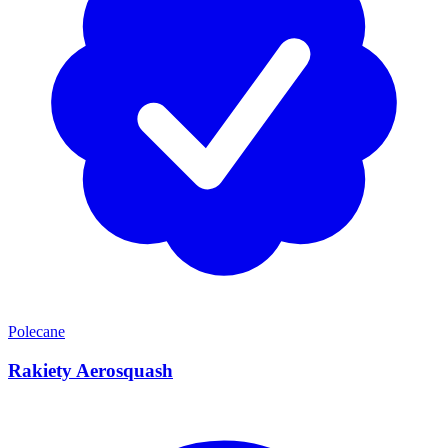
Polecane
Rakiety Aerosquash