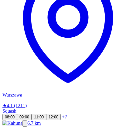
Warszawa
★
4.1
(1211)
Squash
+7
08:00
09:00
11:00
12:00
6.7 km