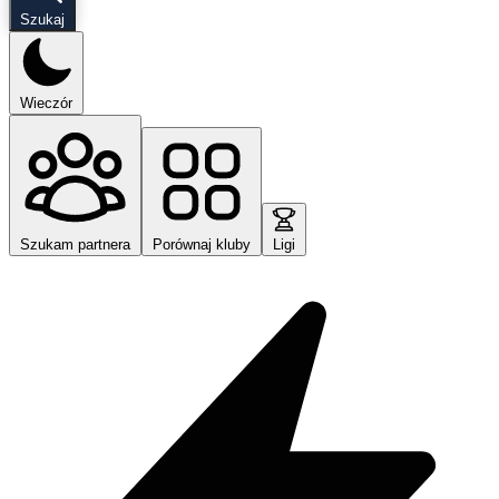
Szukaj
Wieczór
Szukam partnera
Porównaj kluby
Ligi