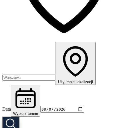
Użyj mojej lokalizacji
Data
Wybierz termin