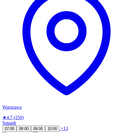
Warszawa
★
4.7
(259)
Squash
+13
07:00
08:00
09:00
10:00