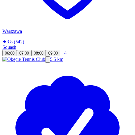
Warszawa
★
3.8
(542)
Squash
+4
06:00
07:00
08:00
09:00
5.5 km