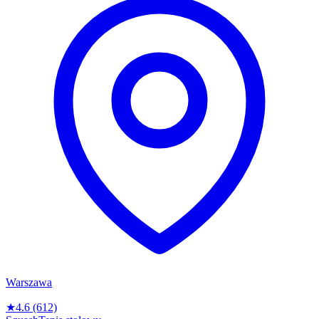
Warszawa
★
4.6
(612)