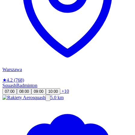
Warszawa
★
4.2
(768)
Squash
Badminton
+10
07:00
08:00
09:00
10:00
5.0 km