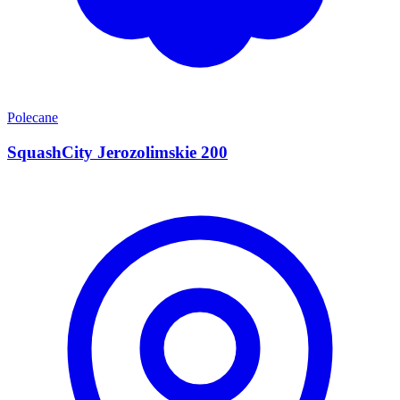
Polecane
SquashCity Jerozolimskie 200