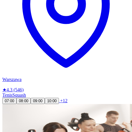
Warszawa
★
4.3
(546)
Tenis
Squash
+12
07:00
08:00
09:00
10:00