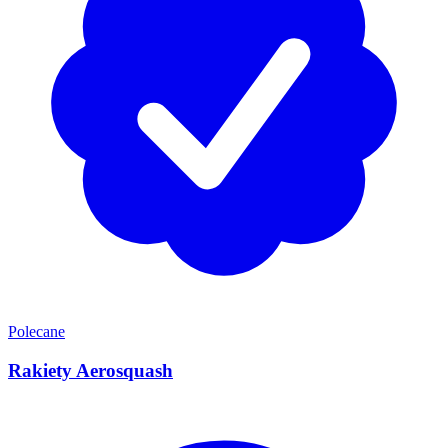
Polecane
Rakiety Aerosquash