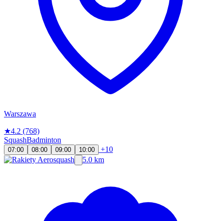
Warszawa
★
4.2
(768)
Squash
Badminton
+10
07:00
08:00
09:00
10:00
5.0 km