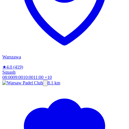
Warszawa
★
4.0
(419)
Squash
08:00
09:00
10:00
11:00
+10
8.1 km