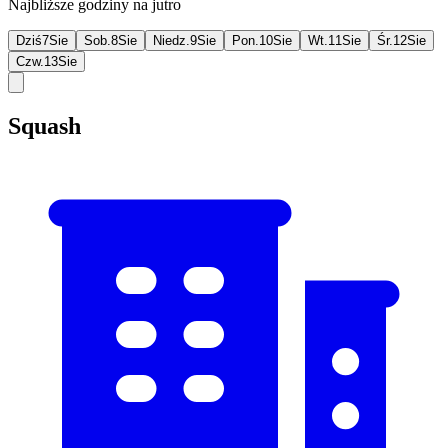
Najbliższe godziny na jutro
Dziś
7
Sie
Sob.
8
Sie
Niedz.
9
Sie
Pon.
10
Sie
Wt.
11
Sie
Śr.
12
Sie
Czw.
13
Sie
Squash