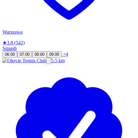
Warszawa
★
3.8
(542)
Squash
+4
06:00
07:00
08:00
09:00
5.5 km