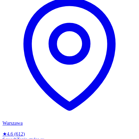
Warszawa
★
4.6
(612)