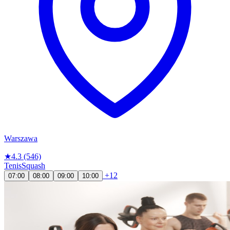
Warszawa
★
4.3
(546)
Tenis
Squash
+12
07:00
08:00
09:00
10:00