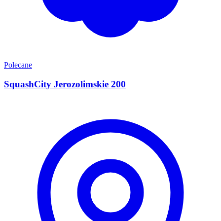
Polecane
SquashCity Jerozolimskie 200