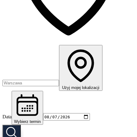
Użyj mojej lokalizacji
Data
Wybierz termin