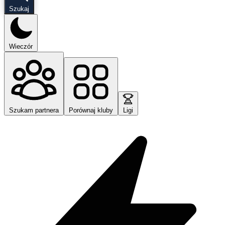
Szukaj
Wieczór
Szukam partnera
Porównaj kluby
Ligi