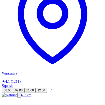
Warszawa
★
4.1
(1211)
Squash
+7
08:00
09:00
11:00
12:00
6.7 km