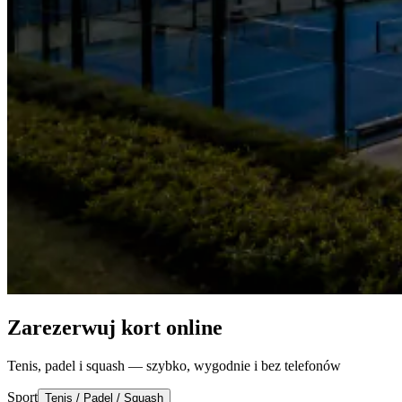
Zarezerwuj kort online
Tenis, padel i squash — szybko, wygodnie i bez telefonów
Sport
Tenis / Padel / Squash