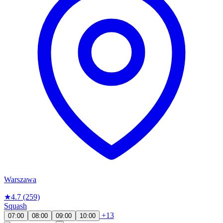
Warszawa
★
4.7
(259)
Squash
+13
07:00
08:00
09:00
10:00