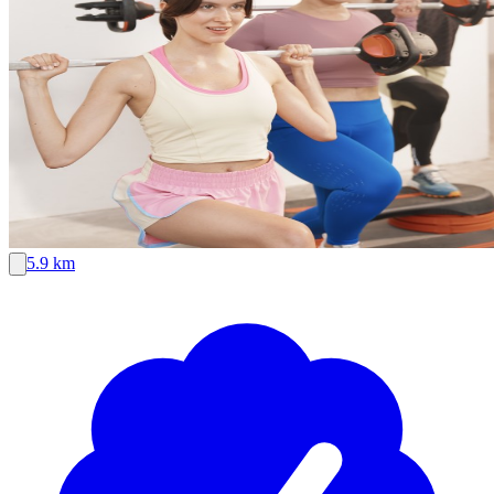
5.9 km