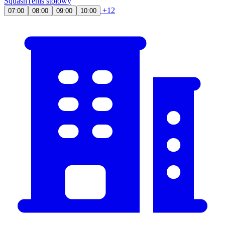
Squash
Tenis stołowy
+12
07:00
08:00
09:00
10:00