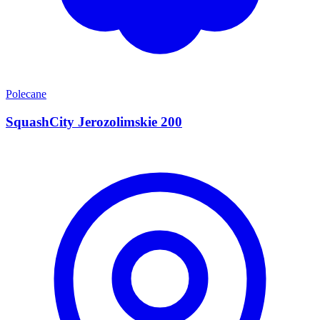
Polecane
SquashCity Jerozolimskie 200