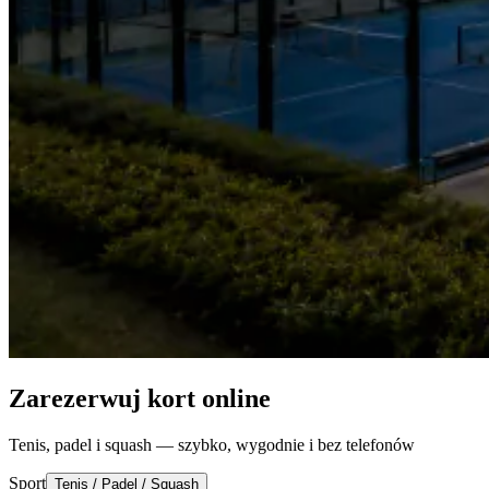
Zarezerwuj kort online
Tenis, padel i squash — szybko, wygodnie i bez telefonów
Sport
Tenis / Padel / Squash