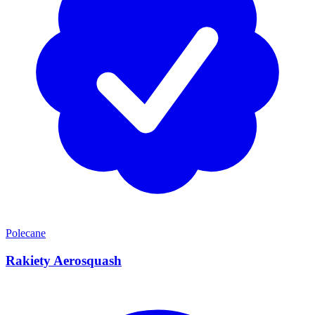
Polecane
Rakiety Aerosquash