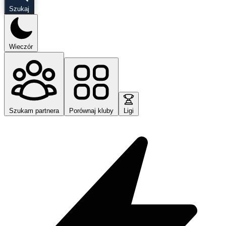
Szukaj
Wieczór
Szukam partnera
Porównaj kluby
Ligi