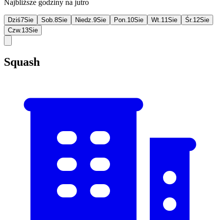
Najbliższe godziny na jutro
Dziś
7
Sie
Sob.
8
Sie
Niedz.
9
Sie
Pon.
10
Sie
Wt.
11
Sie
Śr.
12
Sie
Czw.
13
Sie
Squash