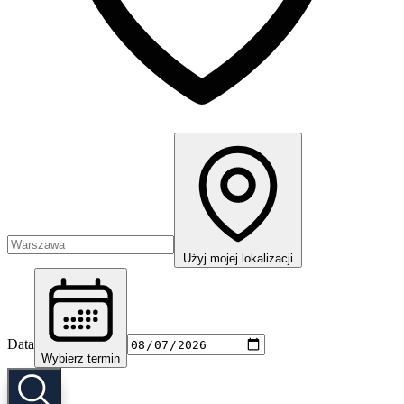
Użyj mojej lokalizacji
Data
Wybierz termin