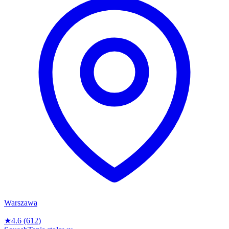
Warszawa
★
4.6
(612)