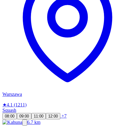
Warszawa
★
4.1
(1211)
Squash
+7
08:00
09:00
11:00
12:00
6.7 km