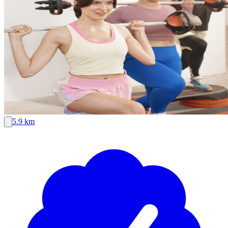
5.9 km