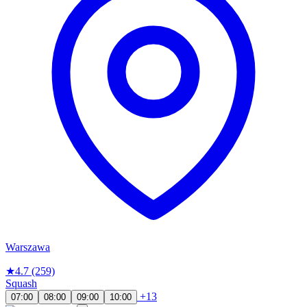
Warszawa
★
4.7
(259)
Squash
+13
07:00
08:00
09:00
10:00