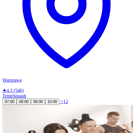
Warszawa
★
4.3
(546)
Tenis
Squash
+12
07:00
08:00
09:00
10:00