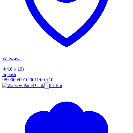
Warszawa
★
4.0
(419)
Squash
08:00
09:00
10:00
11:00
+10
8.1 km