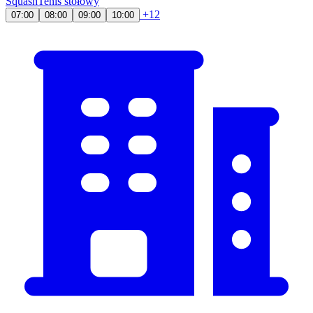
Squash
Tenis stołowy
+12
07:00
08:00
09:00
10:00