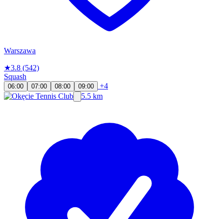
Warszawa
★
3.8
(542)
Squash
+4
06:00
07:00
08:00
09:00
5.5 km