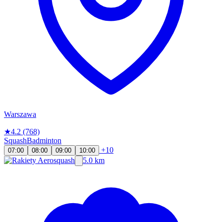
Warszawa
★
4.2
(768)
Squash
Badminton
+10
07:00
08:00
09:00
10:00
5.0 km