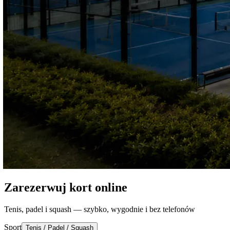
Zarezerwuj kort online
Tenis, padel i squash — szybko, wygodnie i bez telefonów
Sport
Tenis / Padel / Squash