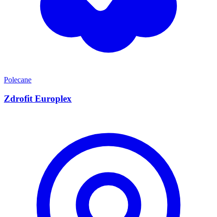
Polecane
Zdrofit Europlex