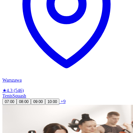
Warszawa
★
4.3
(546)
Tenis
Squash
+9
07:00
08:00
09:00
10:00