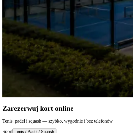
Zarezerwuj kort online
Tenis, padel i squash — szybko, wygodnie i bez telefonów
Sport
Tenis / Padel / Squash