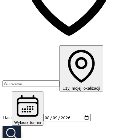
Użyj mojej lokalizacji
Data
Wybierz termin