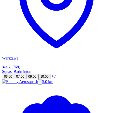
Warszawa
★
4.2
(768)
Squash
Badminton
+7
06:00
07:00
09:00
10:00
5.0 km