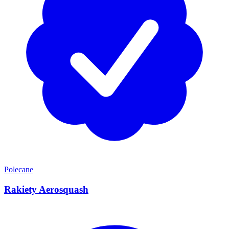
Polecane
Rakiety Aerosquash