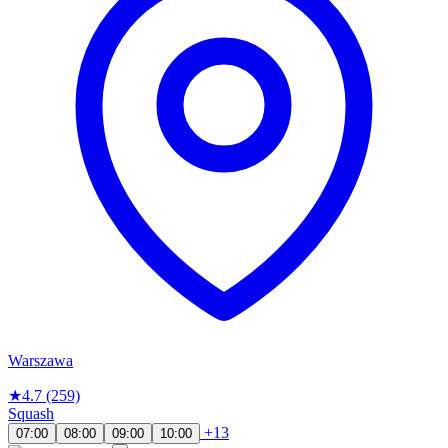
Warszawa
★
4.7
(259)
Squash
+13
07:00
08:00
09:00
10:00