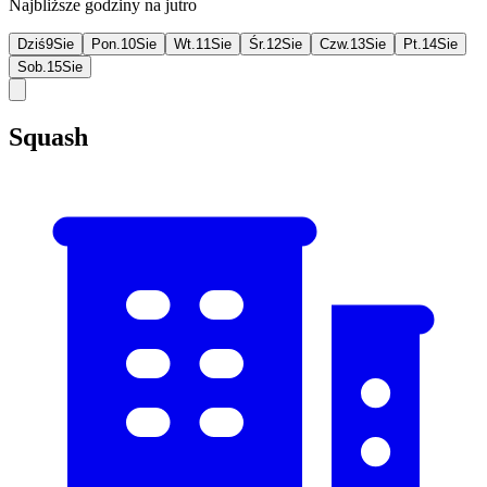
Najbliższe godziny na jutro
Dziś
9
Sie
Pon.
10
Sie
Wt.
11
Sie
Śr.
12
Sie
Czw.
13
Sie
Pt.
14
Sie
Sob.
15
Sie
Squash