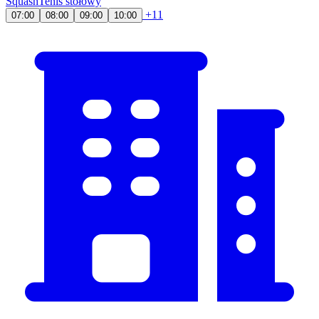
Squash
Tenis stołowy
+11
07:00
08:00
09:00
10:00