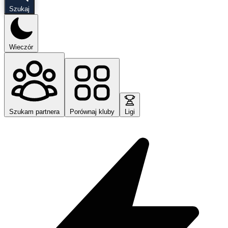
Szukaj
Wieczór
Szukam partnera
Porównaj kluby
Ligi