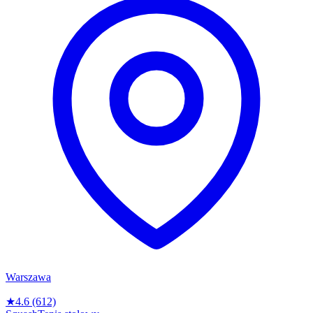
Warszawa
★
4.6
(612)