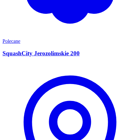
Polecane
SquashCity Jerozolimskie 200