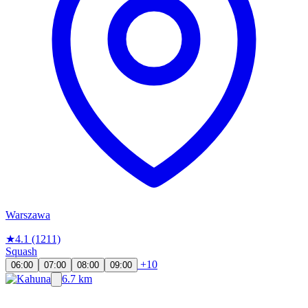
Warszawa
★
4.1
(1211)
Squash
+10
06:00
07:00
08:00
09:00
6.7 km