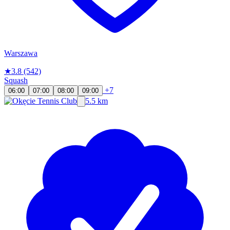
Warszawa
★
3.8
(542)
Squash
+7
06:00
07:00
08:00
09:00
5.5 km