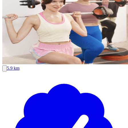
5.9 km