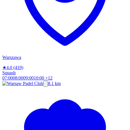
Warszawa
★
4.0
(419)
Squash
07:00
08:00
09:00
10:00
+12
8.1 km