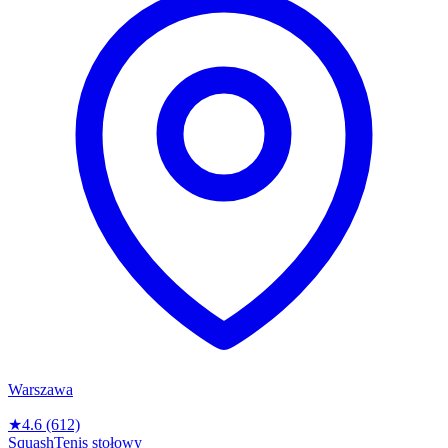
Warszawa
★
4.6
(612)
Squash
Tenis stołowy