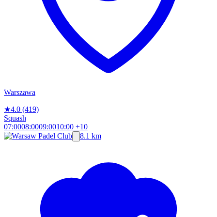
Warszawa
★
4.0
(419)
Squash
07:00
08:00
09:00
10:00
+10
8.1 km