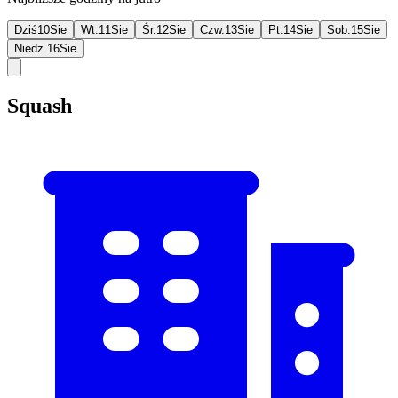
Dziś
10
Sie
Wt.
11
Sie
Śr.
12
Sie
Czw.
13
Sie
Pt.
14
Sie
Sob.
15
Sie
Niedz.
16
Sie
Squash