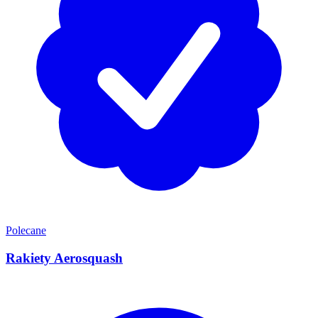
Polecane
Rakiety Aerosquash