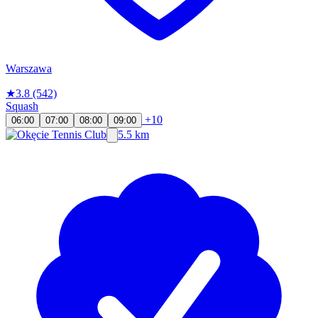
Warszawa
★
3.8
(542)
Squash
+10
06:00
07:00
08:00
09:00
5.5 km