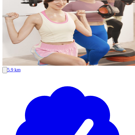
5.9 km