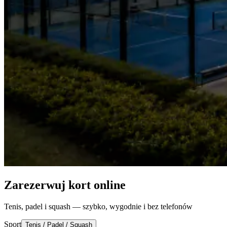
Zarezerwuj kort online
Tenis, padel i squash — szybko, wygodnie i bez telefonów
Sport
Tenis / Padel / Squash