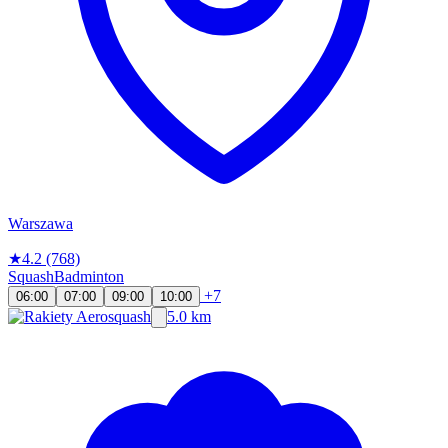
Warszawa
★
4.2
(768)
Squash
Badminton
+7
06:00
07:00
09:00
10:00
5.0 km