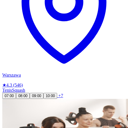
Warszawa
★
4.3
(546)
Tenis
Squash
+7
07:00
08:00
09:00
10:00