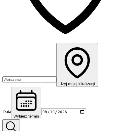
Użyj mojej lokalizacji
Data
Wybierz termin