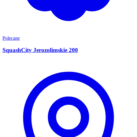
Polecane
SquashCity Jerozolimskie 200