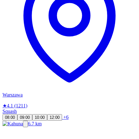
Warszawa
★
4.1
(1211)
Squash
+6
08:00
09:00
10:00
12:00
6.7 km