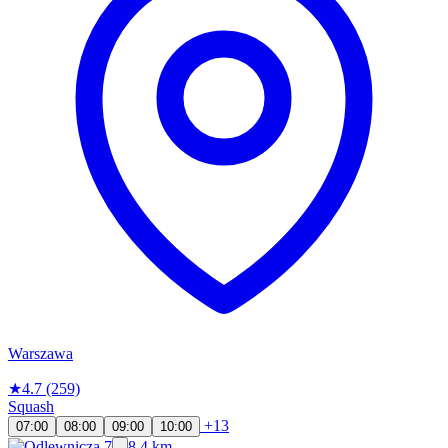
Warszawa
★
4.7
(259)
Squash
+13
07:00
08:00
09:00
10:00
8.4 km