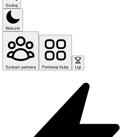
Szukaj
Wieczór
Szukam partnera
Porównaj kluby
Ligi