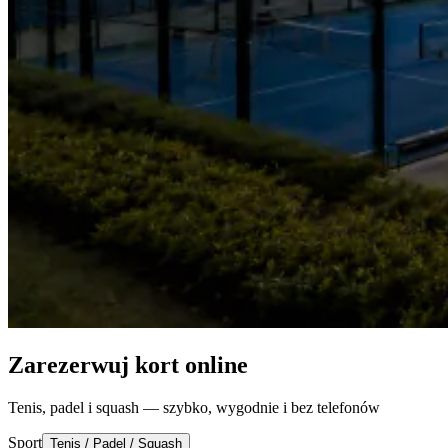
Zarezerwuj kort online
Tenis, padel i squash — szybko, wygodnie i bez telefonów
Sport
Tenis / Padel / Squash