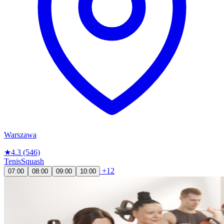
Warszawa
★
4.3
(546)
Tenis
Squash
+12
07:00
08:00
09:00
10:00