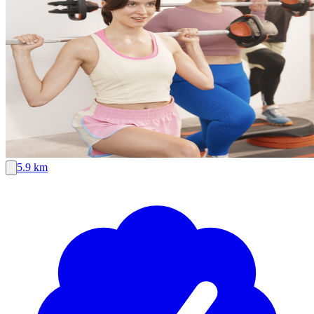
5.9 km