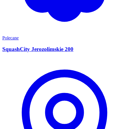
Polecane
SquashCity Jerozolimskie 200