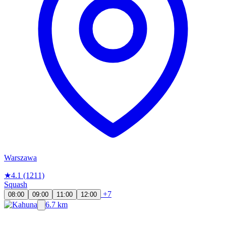
Warszawa
★
4.1
(1211)
Squash
+7
08:00
09:00
11:00
12:00
6.7 km