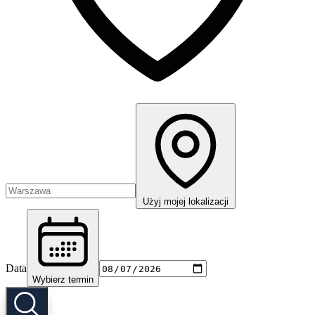
Użyj mojej lokalizacji
Data
Wybierz termin