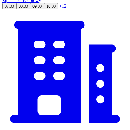
Squash
Tenis stołowy
+12
07:00
08:00
09:00
10:00