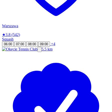
Warszawa
★
3.8
(542)
Squash
+4
06:00
07:00
08:00
09:00
5.5 km