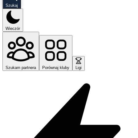
Szukaj
Wieczór
Szukam partnera
Porównaj kluby
Ligi