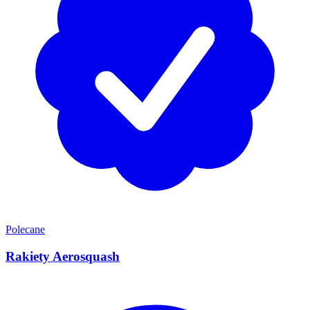
Polecane
Rakiety Aerosquash