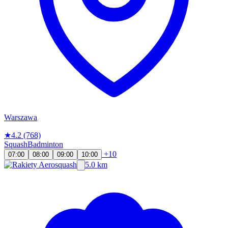
Warszawa
★
4.2
(768)
Squash
Badminton
+10
07:00
08:00
09:00
10:00
5.0 km