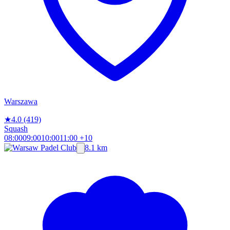
Warszawa
★
4.0
(419)
Squash
08:00
09:00
10:00
11:00
+10
8.1 km