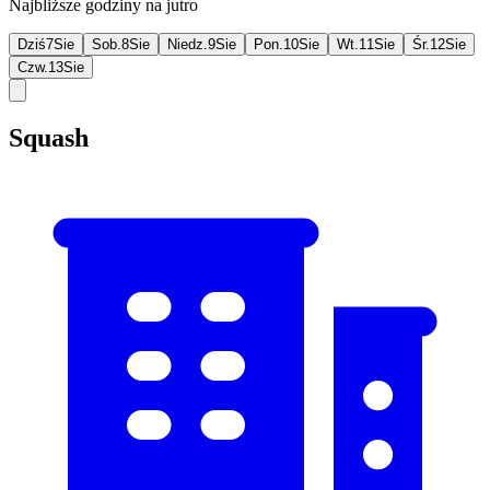
Najbliższe godziny na jutro
Dziś
7
Sie
Sob.
8
Sie
Niedz.
9
Sie
Pon.
10
Sie
Wt.
11
Sie
Śr.
12
Sie
Czw.
13
Sie
Squash