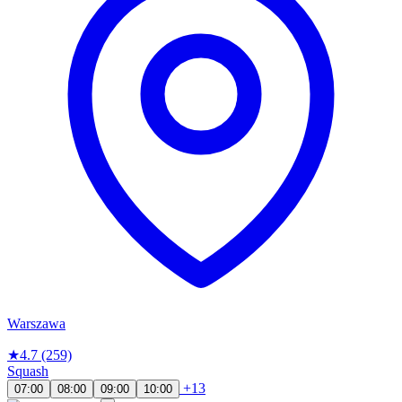
Warszawa
★
4.7
(259)
Squash
+13
07:00
08:00
09:00
10:00