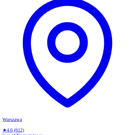
Warszawa
★
4.6
(612)