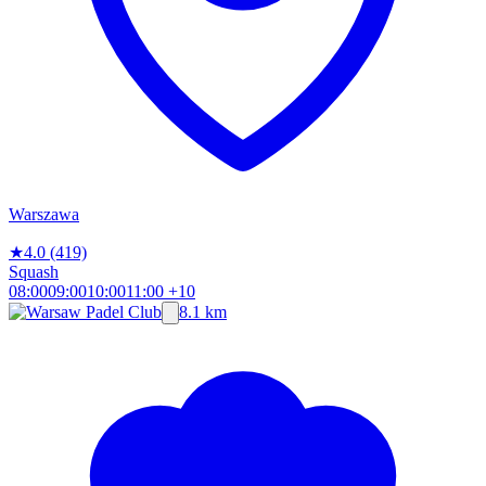
Warszawa
★
4.0
(419)
Squash
08:00
09:00
10:00
11:00
+10
8.1 km