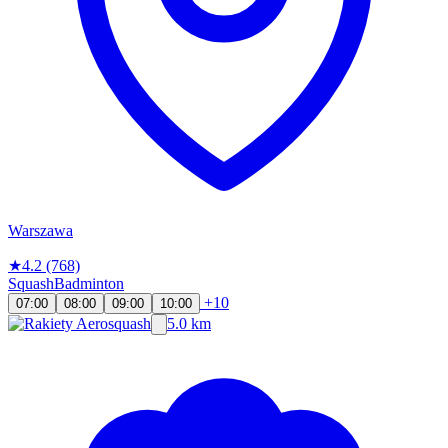
Warszawa
★
4.2
(768)
Squash
Badminton
+10
07:00
08:00
09:00
10:00
5.0 km