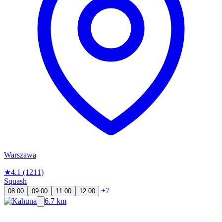
Warszawa
★
4.1
(1211)
Squash
+7
08:00
09:00
11:00
12:00
6.7 km