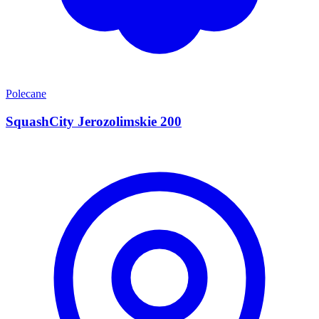
Polecane
SquashCity Jerozolimskie 200