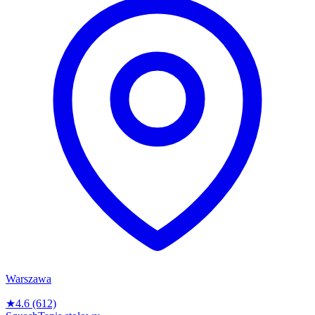
Warszawa
★
4.6
(612)