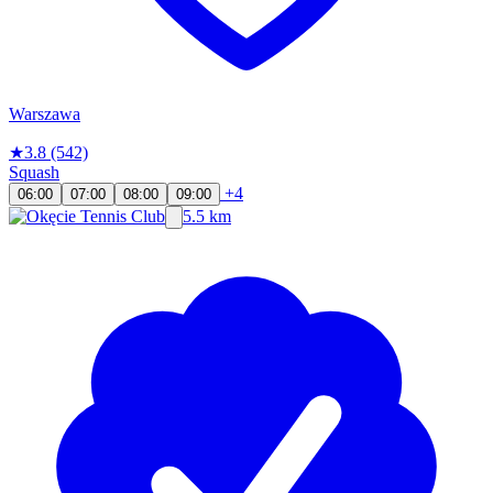
Warszawa
★
3.8
(542)
Squash
+4
06:00
07:00
08:00
09:00
5.5 km