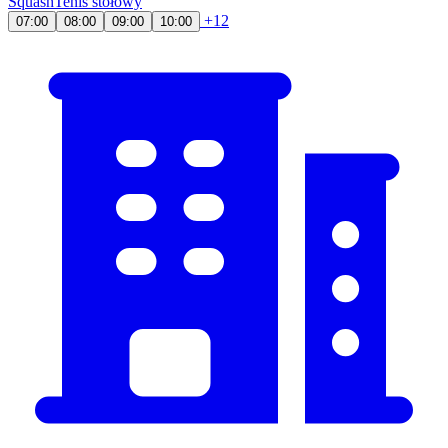
Squash
Tenis stołowy
+12
07:00
08:00
09:00
10:00