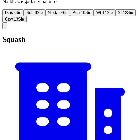
Najbliższe godziny na jutro
Dziś
7
Sie
Sob.
8
Sie
Niedz.
9
Sie
Pon.
10
Sie
Wt.
11
Sie
Śr.
12
Sie
Czw.
13
Sie
Squash