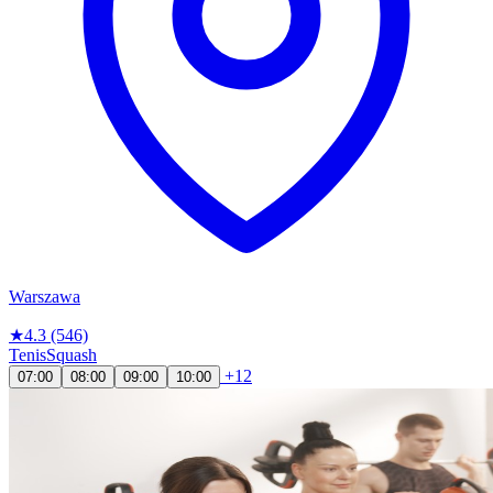
Warszawa
★
4.3
(546)
Tenis
Squash
+12
07:00
08:00
09:00
10:00