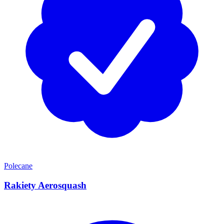
Polecane
Rakiety Aerosquash