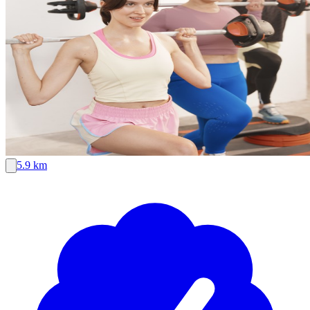
5.9 km