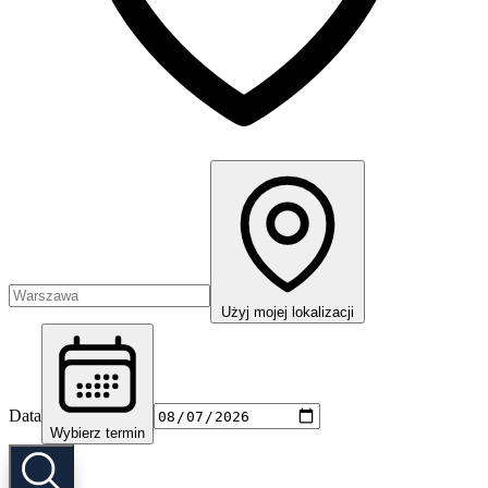
Użyj mojej lokalizacji
Data
Wybierz termin