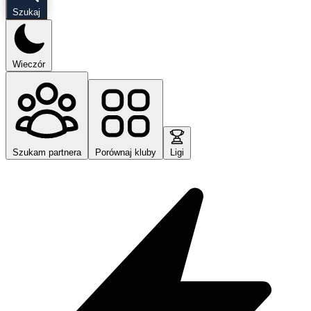
Szukaj
Wieczór
Szukam partnera
Porównaj kluby
Ligi