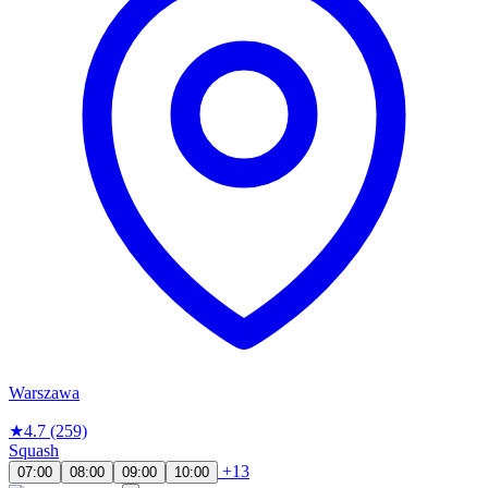
Warszawa
★
4.7
(259)
Squash
+13
07:00
08:00
09:00
10:00