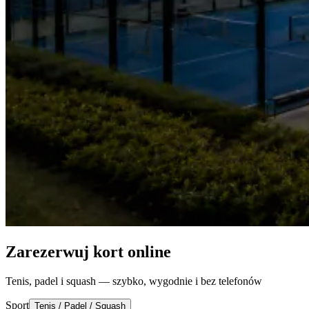
Zarezerwuj kort online
Tenis, padel i squash — szybko, wygodnie i bez telefonów
Sport
Tenis / Padel / Squash