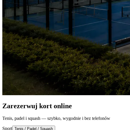
Zarezerwuj kort online
Tenis, padel i squash — szybko, wygodnie i bez telefonów
Sport
Tenis / Padel / Squash