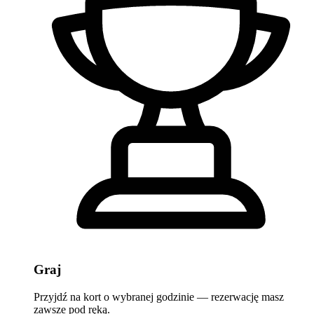
Graj
Przyjdź na kort o wybranej godzinie — rezerwację masz
zawsze pod ręką.