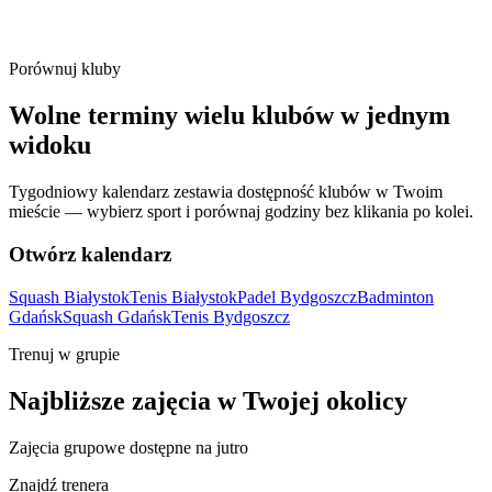
Porównuj kluby
Wolne terminy wielu klubów w jednym
widoku
Tygodniowy kalendarz zestawia dostępność klubów w Twoim
mieście — wybierz sport i porównaj godziny bez klikania po kolei.
Otwórz kalendarz
Squash Białystok
Tenis Białystok
Padel Bydgoszcz
Badminton
Gdańsk
Squash Gdańsk
Tenis Bydgoszcz
Trenuj w grupie
Najbliższe zajęcia w Twojej okolicy
Zajęcia grupowe dostępne na jutro
Znajdź trenera