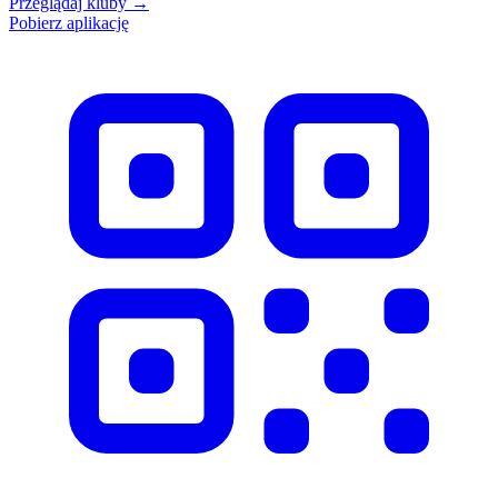
Przeglądaj kluby
→
Pobierz aplikację