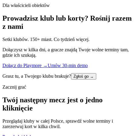
Dla właścicieli obiektów
Prowadzisz klub lub korty? Rośnij razem
z nami
Setki klubów. 150+ miast. Co tydzień więcej.
Dołączysz w kilka dni, a gracze znajdą Twoje wolne terminy tam,
gdzie ich szukają.
Dołącz do Playmore
→
Umów 30-min demo
Grasz tu, a Twojego klubu brakuje?
Zgłoś go
→
Zacznij grać
Twój następny mecz jest o jedno
kliknięcie
Przeglądaj kluby w całej Polsce, sprawdź wolne terminy i
zarezerwuj kort w kilka chwil.