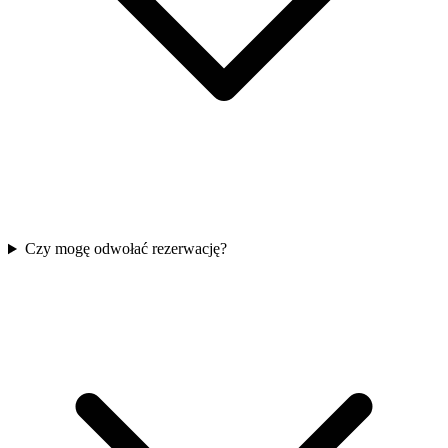
Czy mogę odwołać rezerwację?