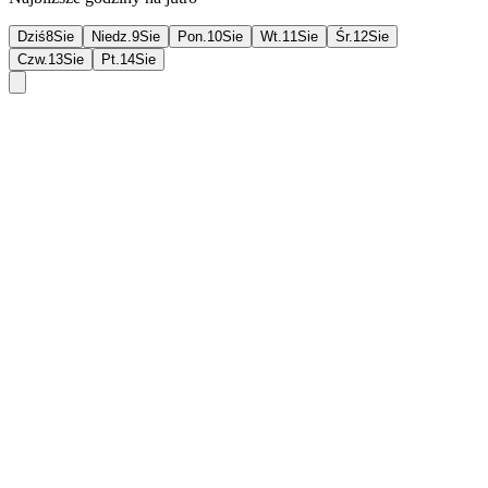
Dziś
8
Sie
Niedz.
9
Sie
Pon.
10
Sie
Wt.
11
Sie
Śr.
12
Sie
Czw.
13
Sie
Pt.
14
Sie