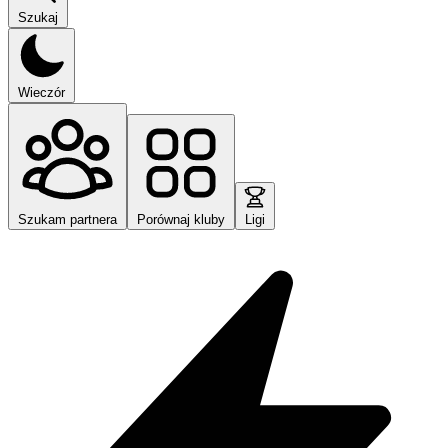
Szukaj
Wieczór
Szukam partnera
Porównaj kluby
Ligi