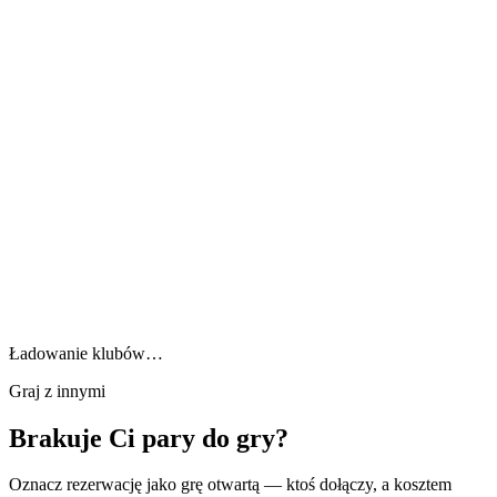
Ładowanie klubów…
Graj z innymi
Brakuje Ci pary do gry?
Oznacz rezerwację jako grę otwartą — ktoś dołączy, a kosztem