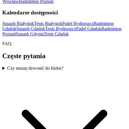
Wrocław
Badminton Poznań
Kalendarze dostępności
Squash Białystok
Tenis Białystok
Padel Bydgoszcz
Badminton
Gdańsk
Squash Gdańsk
Tenis Bydgoszcz
Padel Gdańsk
Badminton
Poznań
Squash Gdynia
Tenis Gdańsk
FAQ
Częste pytania
Czy muszę dzwonić do klubu?