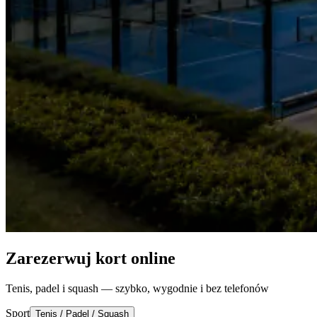
Zarezerwuj kort online
Tenis, padel i squash — szybko, wygodnie i bez telefonów
Sport
Tenis / Padel / Squash