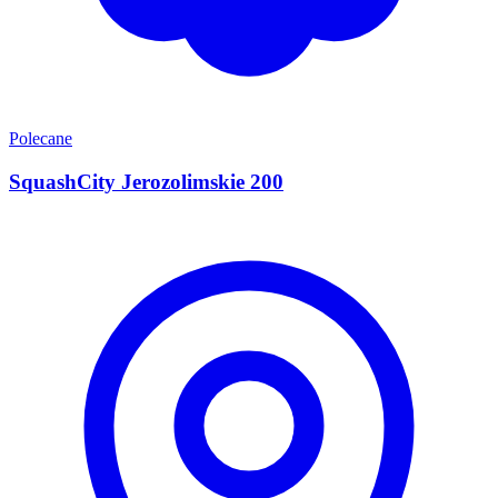
Polecane
SquashCity Jerozolimskie 200