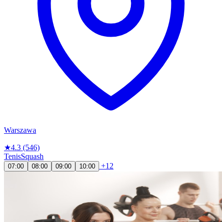
Warszawa
★
4.3
(546)
Tenis
Squash
+12
07:00
08:00
09:00
10:00