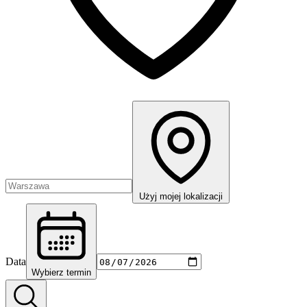
Użyj mojej lokalizacji
Data
Wybierz termin