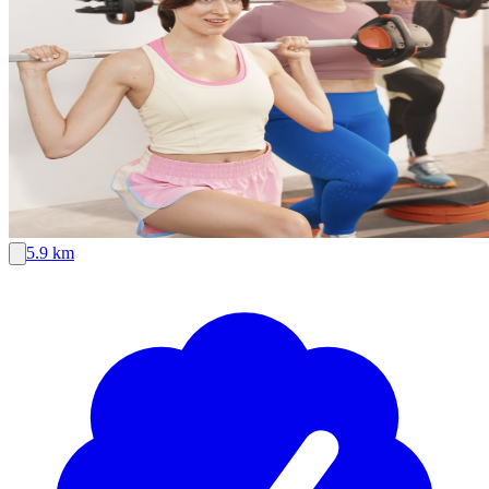
5.9 km