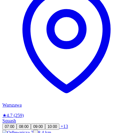
Warszawa
★
4.7
(259)
Squash
+13
07:00
08:00
09:00
10:00
8.4 km