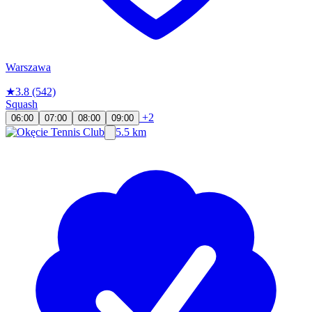
Warszawa
★
3.8
(542)
Squash
+2
06:00
07:00
08:00
09:00
5.5 km