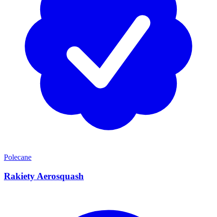
Polecane
Rakiety Aerosquash