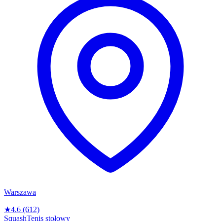
Warszawa
★
4.6
(612)
Squash
Tenis stołowy