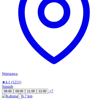
Warszawa
★
4.1
(1211)
Squash
+7
08:00
09:00
11:00
12:00
6.7 km