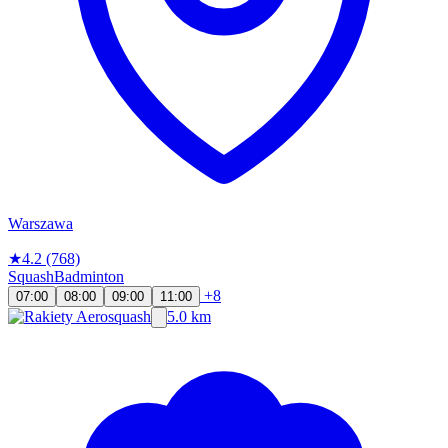
Warszawa
★
4.2
(768)
Squash
Badminton
+8
07:00
08:00
09:00
11:00
5.0 km