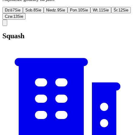
Dziś
7
Sie
Sob.
8
Sie
Niedz.
9
Sie
Pon.
10
Sie
Wt.
11
Sie
Śr.
12
Sie
Czw.
13
Sie
Squash