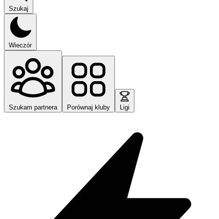
Szukaj
Wieczór
Szukam partnera
Porównaj kluby
Ligi