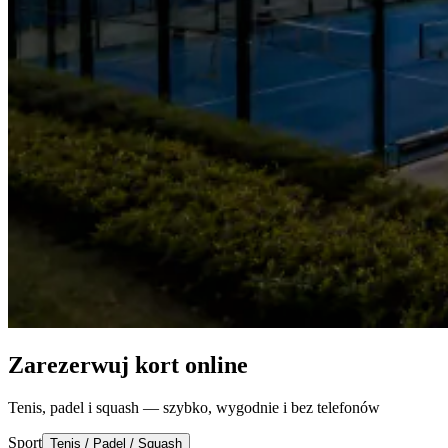
Zarezerwuj kort online
Tenis, padel i squash — szybko, wygodnie i bez telefonów
Sport
Tenis / Padel / Squash