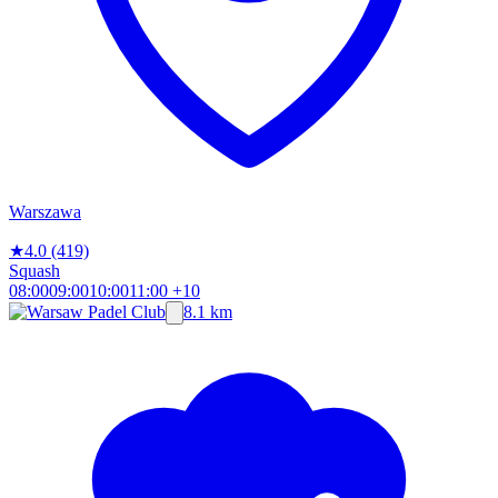
Warszawa
★
4.0
(419)
Squash
08:00
09:00
10:00
11:00
+10
8.1 km