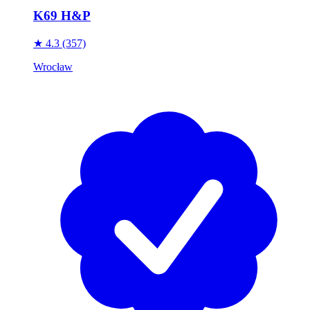
K69 H&P
★ 4.3
(357)
Wrocław