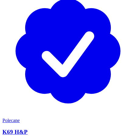
Polecane
K69 H&P