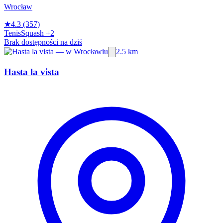
Wrocław
★
4.3
(357)
Tenis
Squash
+2
Brak dostępności na dziś
2.5 km
Hasta la vista