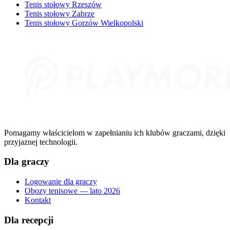
Tenis stołowy Rzeszów
Tenis stołowy Zabrze
Tenis stołowy Gorzów Wielkopolski
Pomagamy właścicielom w zapełnianiu ich klubów graczami, dzięki
przyjaznej technologii.
Dla graczy
Logowanie dla graczy
Obozy tenisowe — lato 2026
Kontakt
Dla recepcji