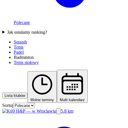
Polecane
Jak ustalamy ranking?
Squash
Tenis
Padel
Badminton
Tenis stołowy
Lista klubów
Wolne terminy
Multi kalendarz
Sortuj
5.8 km