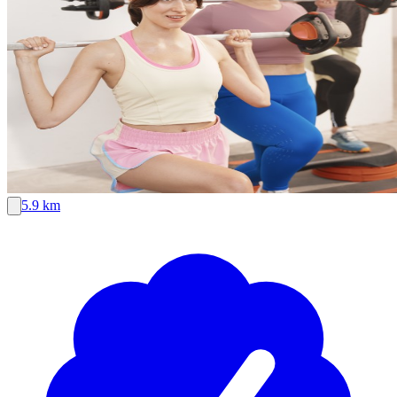
5.9 km