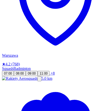
Warszawa
★
4.2
(768)
Squash
Badminton
+8
07:00
08:00
09:00
11:00
5.0 km