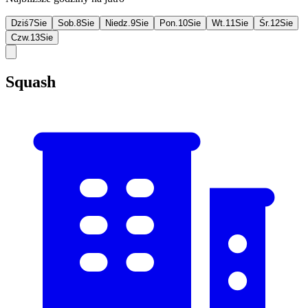
Dziś
7
Sie
Sob.
8
Sie
Niedz.
9
Sie
Pon.
10
Sie
Wt.
11
Sie
Śr.
12
Sie
Czw.
13
Sie
Squash