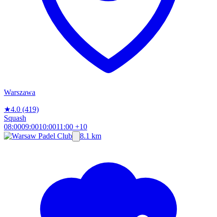
Warszawa
★
4.0
(419)
Squash
08:00
09:00
10:00
11:00
+10
8.1 km