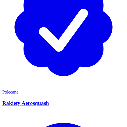
Polecane
Rakiety Aerosquash