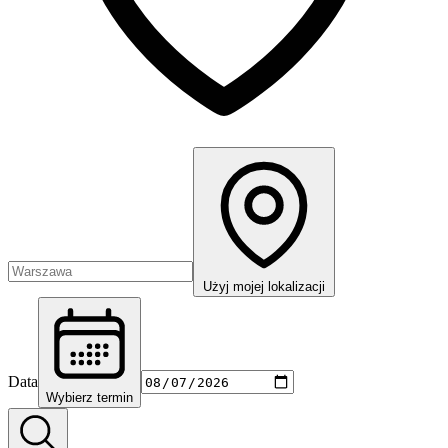
Użyj mojej lokalizacji
Data
Wybierz termin