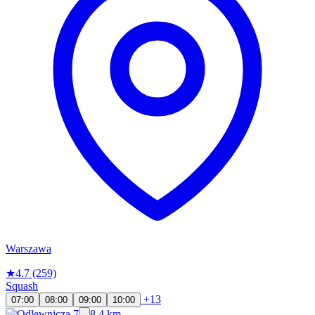
Warszawa
★
4.7
(259)
Squash
+13
07:00
08:00
09:00
10:00
8.4 km