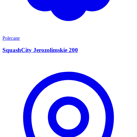
Polecane
SquashCity Jerozolimskie 200