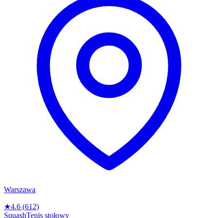
Warszawa
★
4.6
(612)
Squash
Tenis stołowy