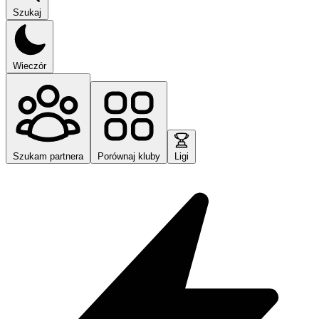
Szukaj
Wieczór
Szukam partnera
Porównaj kluby
Ligi