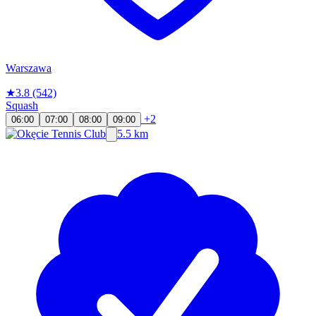
Warszawa
★
3.8
(542)
Squash
+2
06:00
07:00
08:00
09:00
5.5 km