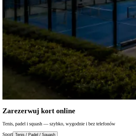
Zarezerwuj kort online
Tenis, padel i squash — szybko, wygodnie i bez telefonów
Sport
Tenis / Padel / Squash