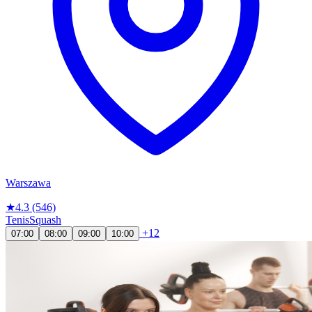
Warszawa
★
4.3
(546)
Tenis
Squash
+12
07:00
08:00
09:00
10:00