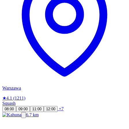
Warszawa
★
4.1
(1211)
Squash
+7
08:00
09:00
11:00
12:00
6.7 km