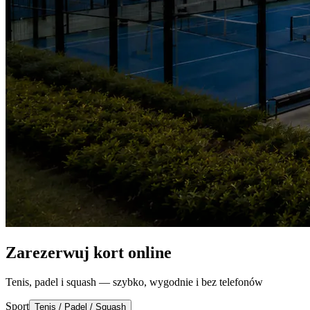
Zarezerwuj kort online
Tenis, padel i squash — szybko, wygodnie i bez telefonów
Sport
Tenis / Padel / Squash