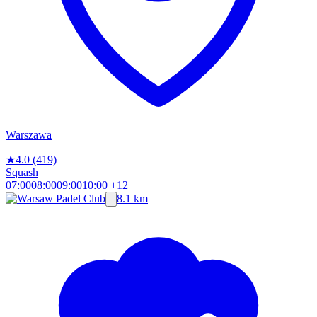
Warszawa
★
4.0
(419)
Squash
07:00
08:00
09:00
10:00
+12
8.1 km