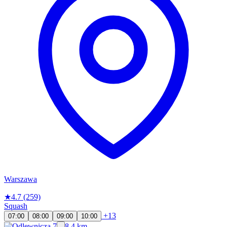
Warszawa
★
4.7
(259)
Squash
+13
07:00
08:00
09:00
10:00
8.4 km