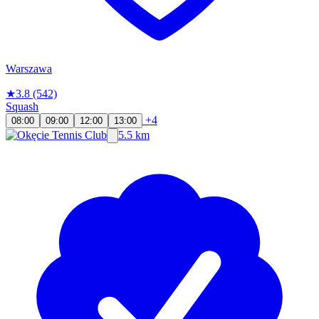
Warszawa
★
3.8
(542)
Squash
+4
08:00
09:00
12:00
13:00
5.5 km