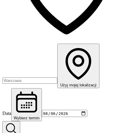
Użyj mojej lokalizacji
Data
Wybierz termin