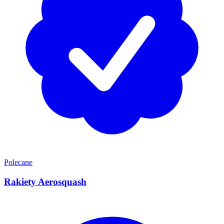
Polecane
Rakiety Aerosquash