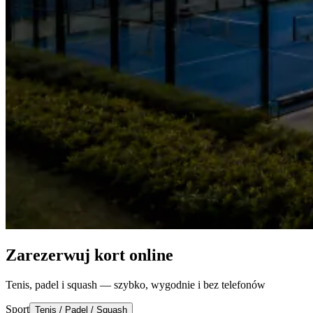
Zarezerwuj kort online
Tenis, padel i squash — szybko, wygodnie i bez telefonów
Sport
Tenis / Padel / Squash