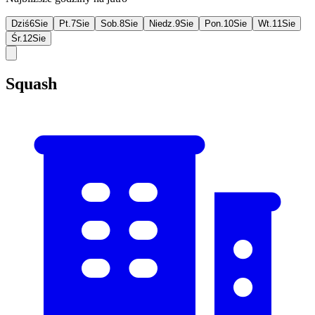
Dziś
6
Sie
Pt.
7
Sie
Sob.
8
Sie
Niedz.
9
Sie
Pon.
10
Sie
Wt.
11
Sie
Śr.
12
Sie
Squash