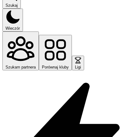
Szukaj
Wieczór
Szukam partnera
Porównaj kluby
Ligi