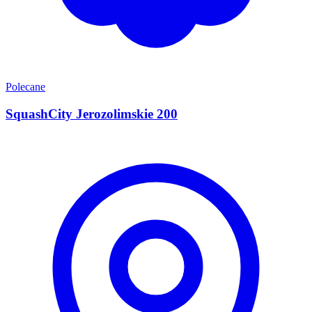
Polecane
SquashCity Jerozolimskie 200