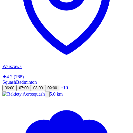
Warszawa
★
4.2
(768)
Squash
Badminton
+10
06:00
07:00
08:00
09:00
5.0 km