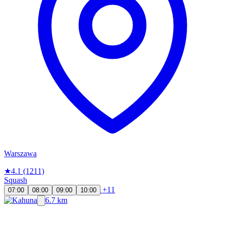
Warszawa
★
4.1
(1211)
Squash
+11
07:00
08:00
09:00
10:00
6.7 km