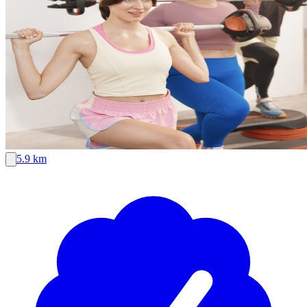
5.9 km