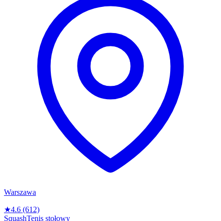
Warszawa
★
4.6
(612)
Squash
Tenis stołowy