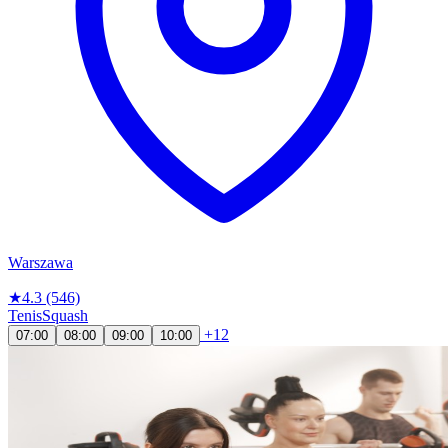
Warszawa
★
4.3
(546)
Tenis
Squash
+12
07:00
08:00
09:00
10:00