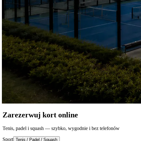
Zarezerwuj kort online
Tenis, padel i squash — szybko, wygodnie i bez telefonów
Sport
Tenis / Padel / Squash