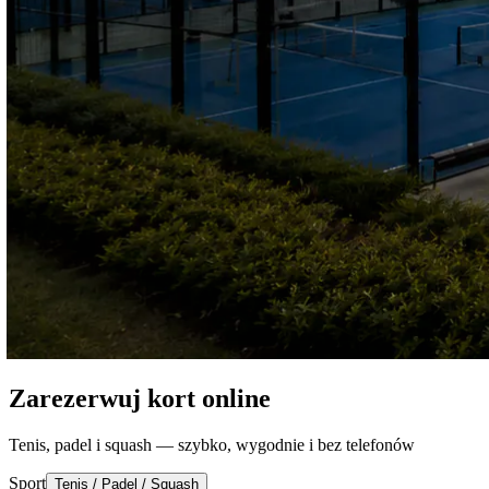
Zarezerwuj kort online
Tenis, padel i squash — szybko, wygodnie i bez telefonów
Sport
Tenis / Padel / Squash