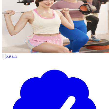
5.9 km