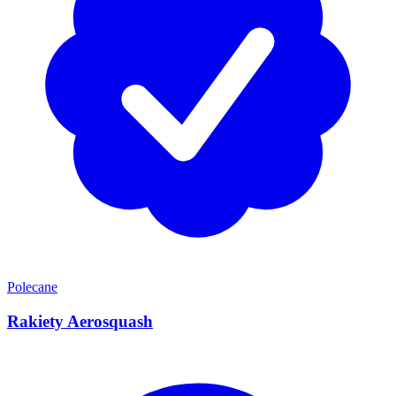
Polecane
Rakiety Aerosquash