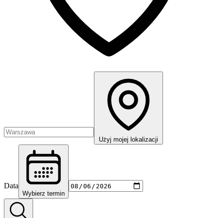
Użyj mojej lokalizacji
Data
Wybierz termin