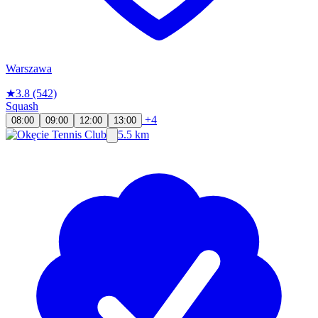
Warszawa
★
3.8
(542)
Squash
+4
08:00
09:00
12:00
13:00
5.5 km