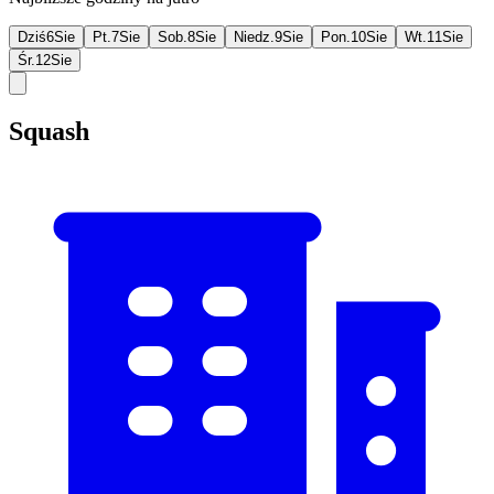
Dziś
6
Sie
Pt.
7
Sie
Sob.
8
Sie
Niedz.
9
Sie
Pon.
10
Sie
Wt.
11
Sie
Śr.
12
Sie
Squash