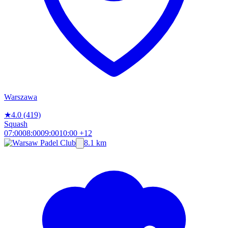
Warszawa
★
4.0
(419)
Squash
07:00
08:00
09:00
10:00
+12
8.1 km