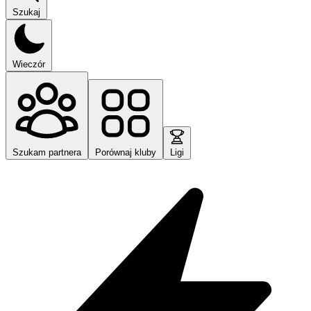
Szukaj
Wieczór
Szukam partnera
Porównaj kluby
Ligi