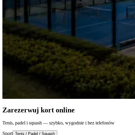
Zarezerwuj kort online
Tenis, padel i squash — szybko, wygodnie i bez telefonów
Sport
Tenis / Padel / Squash