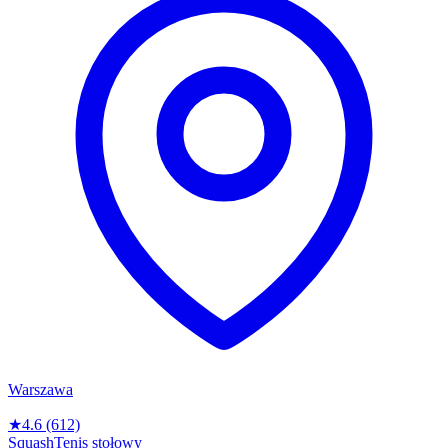
Warszawa
★
4.6
(612)
Squash
Tenis stołowy