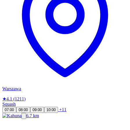
Warszawa
★
4.1
(1211)
Squash
+11
07:00
08:00
09:00
10:00
6.7 km