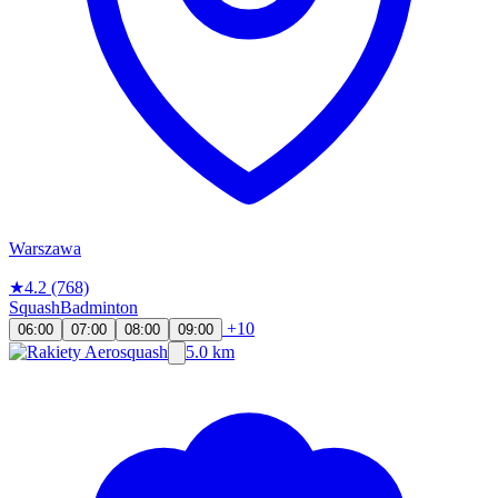
Warszawa
★
4.2
(768)
Squash
Badminton
+10
06:00
07:00
08:00
09:00
5.0 km