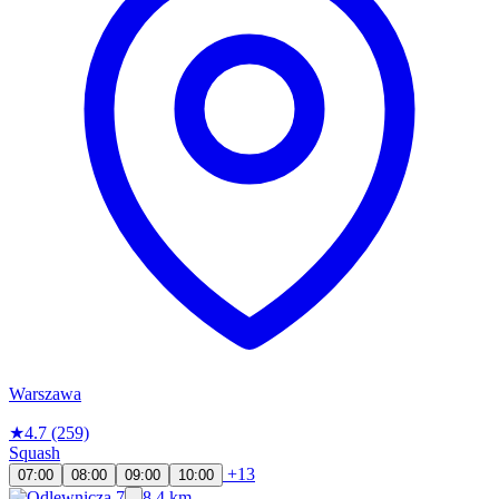
Warszawa
★
4.7
(259)
Squash
+13
07:00
08:00
09:00
10:00
8.4 km