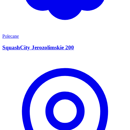
Polecane
SquashCity Jerozolimskie 200