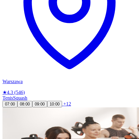
Warszawa
★
4.3
(546)
Tenis
Squash
+12
07:00
08:00
09:00
10:00