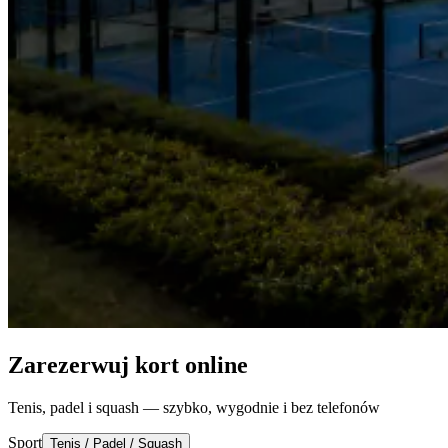
Zarezerwuj kort online
Tenis, padel i squash — szybko, wygodnie i bez telefonów
Sport
Tenis / Padel / Squash