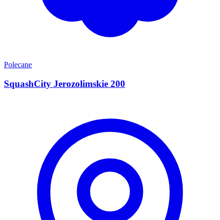
Polecane
SquashCity Jerozolimskie 200