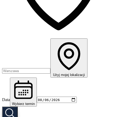
Użyj mojej lokalizacji
Data
Wybierz termin