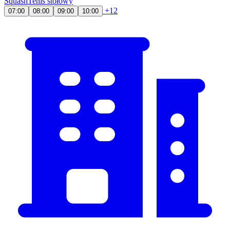
Squash
Tenis stołowy
+12
07:00
08:00
09:00
10:00