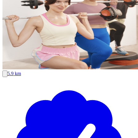
5.9 km