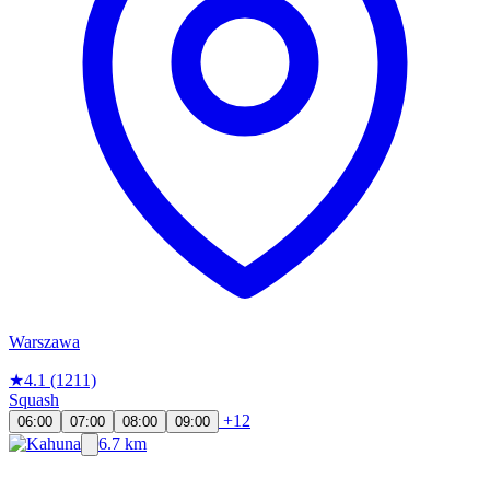
Warszawa
★
4.1
(1211)
Squash
+12
06:00
07:00
08:00
09:00
6.7 km