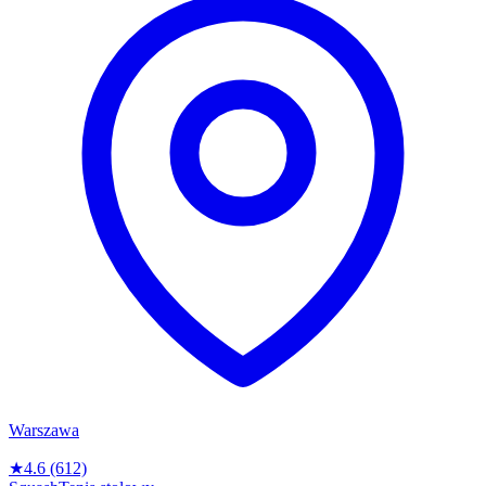
Warszawa
★
4.6
(612)