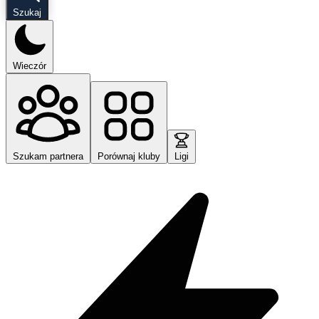
Szukaj
Wieczór
Szukam partnera
Porównaj kluby
Ligi