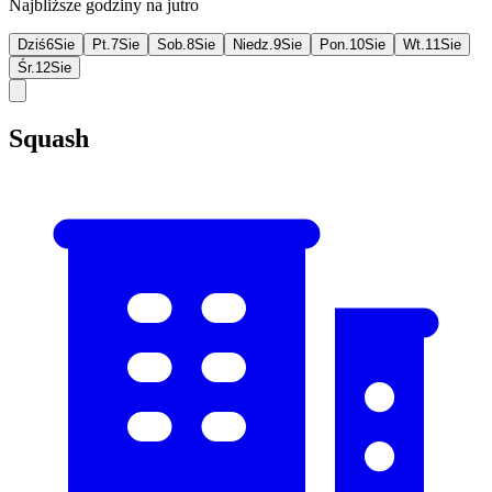
Najbliższe godziny na jutro
Dziś
6
Sie
Pt.
7
Sie
Sob.
8
Sie
Niedz.
9
Sie
Pon.
10
Sie
Wt.
11
Sie
Śr.
12
Sie
Squash