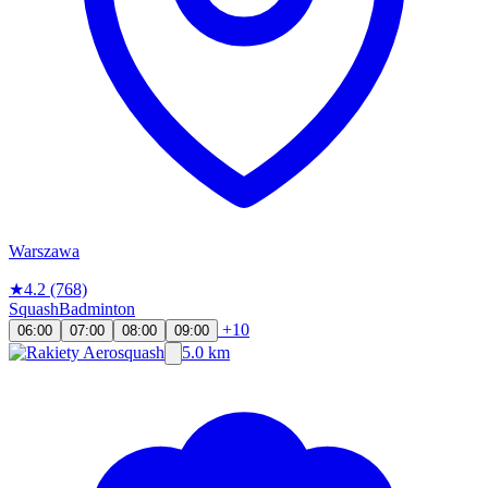
Warszawa
★
4.2
(768)
Squash
Badminton
+10
06:00
07:00
08:00
09:00
5.0 km