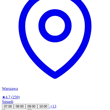
Warszawa
★
4.7
(259)
Squash
+13
07:00
08:00
09:00
10:00