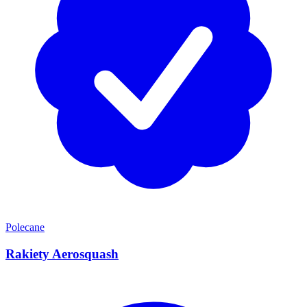
Polecane
Rakiety Aerosquash