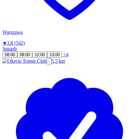
Warszawa
★
3.8
(542)
Squash
+4
08:00
09:00
12:00
13:00
5.5 km