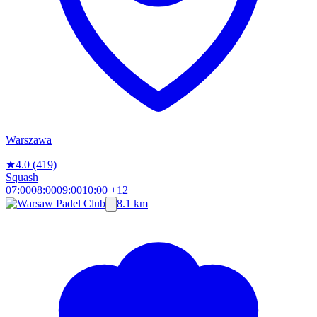
Warszawa
★
4.0
(419)
Squash
07:00
08:00
09:00
10:00
+12
8.1 km