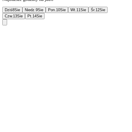
Dziś
8
Sie
Niedz.
9
Sie
Pon.
10
Sie
Wt.
11
Sie
Śr.
12
Sie
Czw.
13
Sie
Pt.
14
Sie