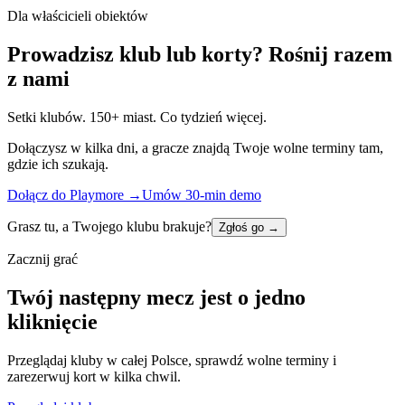
Dla właścicieli obiektów
Prowadzisz klub lub korty? Rośnij razem
z nami
Setki klubów. 150+ miast. Co tydzień więcej.
Dołączysz w kilka dni, a gracze znajdą Twoje wolne terminy tam,
gdzie ich szukają.
Dołącz do Playmore
→
Umów 30-min demo
Grasz tu, a Twojego klubu brakuje?
Zgłoś go
→
Zacznij grać
Twój następny mecz jest o jedno
kliknięcie
Przeglądaj kluby w całej Polsce, sprawdź wolne terminy i
zarezerwuj kort w kilka chwil.