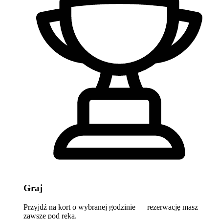
Graj
Przyjdź na kort o wybranej godzinie — rezerwację masz
zawsze pod ręką.