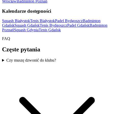
Wrocław
Badminton Poznań
Kalendarze dostępności
Squash Białystok
Tenis Białystok
Padel Bydgoszcz
Badminton
Gdańsk
Squash Gdańsk
Tenis Bydgoszcz
Padel Gdańsk
Badminton
Poznań
Squash Gdynia
Tenis Gdańsk
FAQ
Częste pytania
Czy muszę dzwonić do klubu?