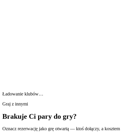
Ładowanie klubów…
Graj z innymi
Brakuje Ci pary do gry?
Oznacz rezerwację jako grę otwartą — ktoś dołączy, a kosztem