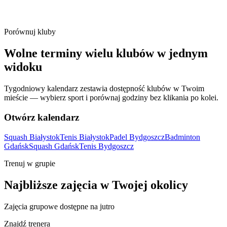
Porównuj kluby
Wolne terminy wielu klubów w jednym
widoku
Tygodniowy kalendarz zestawia dostępność klubów w Twoim
mieście — wybierz sport i porównaj godziny bez klikania po kolei.
Otwórz kalendarz
Squash Białystok
Tenis Białystok
Padel Bydgoszcz
Badminton
Gdańsk
Squash Gdańsk
Tenis Bydgoszcz
Trenuj w grupie
Najbliższe zajęcia w Twojej okolicy
Zajęcia grupowe dostępne na jutro
Znajdź trenera