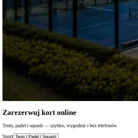
Zarezerwuj kort online
Tenis, padel i squash — szybko, wygodnie i bez telefonów
Sport
Tenis / Padel / Squash