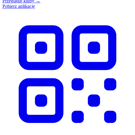
Przeglądaj kluby
→
Pobierz aplikację