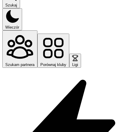
Szukaj
Wieczór
Szukam partnera
Porównaj kluby
Ligi