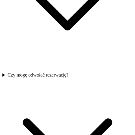
Czy mogę odwołać rezerwację?