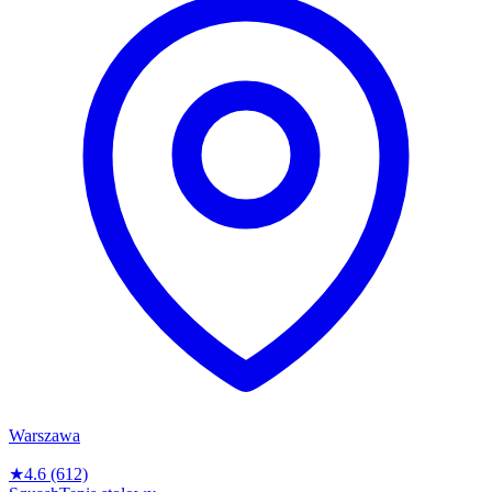
Warszawa
★
4.6
(612)