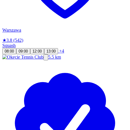
Warszawa
★
3.8
(542)
Squash
+4
08:00
09:00
12:00
13:00
5.5 km