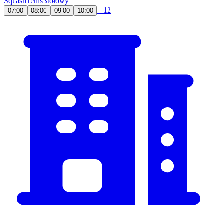
Squash
Tenis stołowy
+12
07:00
08:00
09:00
10:00