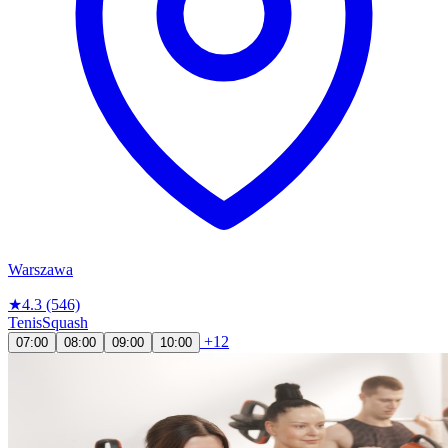
Warszawa
★
4.3
(546)
Tenis
Squash
+12
07:00
08:00
09:00
10:00