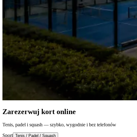
Zarezerwuj kort online
Tenis, padel i squash — szybko, wygodnie i bez telefonów
Sport
Tenis / Padel / Squash