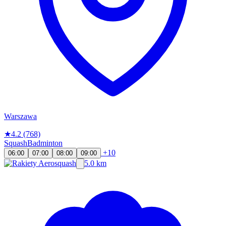
Warszawa
★
4.2
(768)
Squash
Badminton
+10
06:00
07:00
08:00
09:00
5.0 km