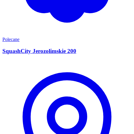
Polecane
SquashCity Jerozolimskie 200