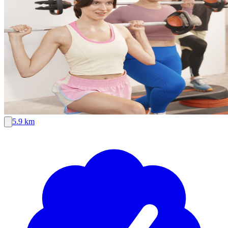
5.9 km