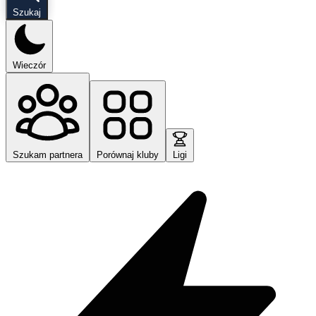
Szukaj
Wieczór
Szukam partnera
Porównaj kluby
Ligi