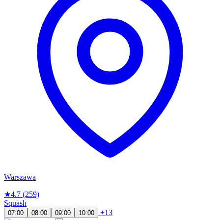
Warszawa
★
4.7
(259)
Squash
+13
07:00
08:00
09:00
10:00