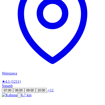
Warszawa
★
4.1
(1211)
Squash
+11
07:00
08:00
09:00
10:00
6.7 km