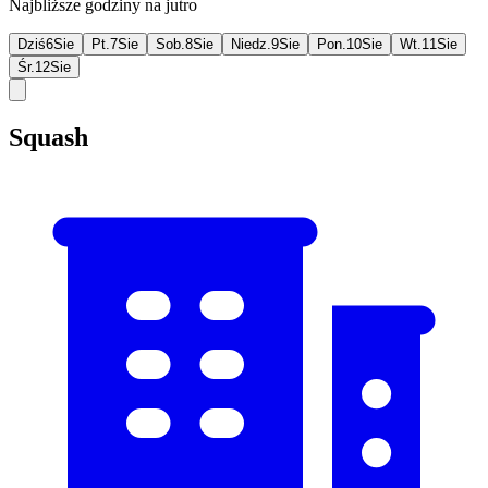
Najbliższe godziny na jutro
Dziś
6
Sie
Pt.
7
Sie
Sob.
8
Sie
Niedz.
9
Sie
Pon.
10
Sie
Wt.
11
Sie
Śr.
12
Sie
Squash