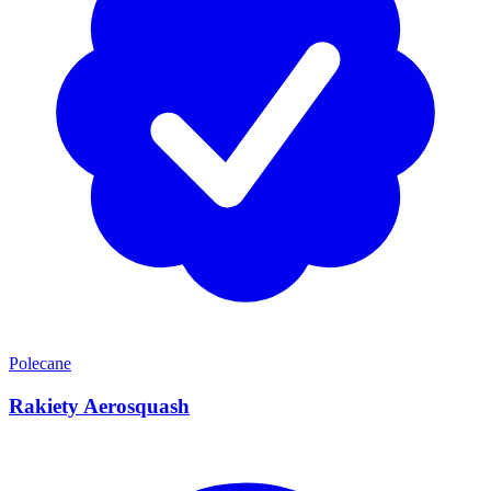
Polecane
Rakiety Aerosquash