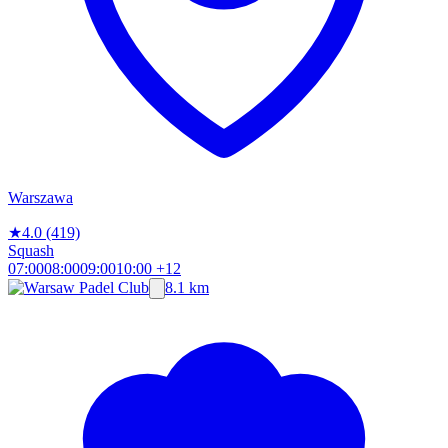
Warszawa
★
4.0
(419)
Squash
07:00
08:00
09:00
10:00
+12
8.1 km