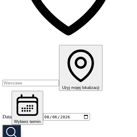
Użyj mojej lokalizacji
Data
Wybierz termin