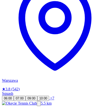
Warszawa
★
3.8
(542)
Squash
+7
06:00
07:00
09:00
10:00
5.5 km