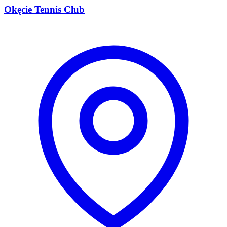
Okęcie Tennis Club