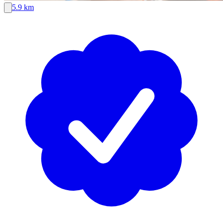
5.9 km