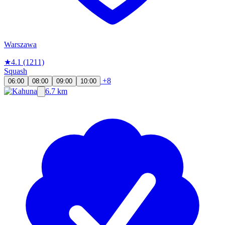
Warszawa
★
4.1
(1211)
Squash
+8
06:00
08:00
09:00
10:00
6.7 km