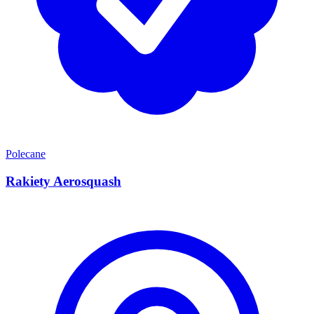
Polecane
Rakiety Aerosquash