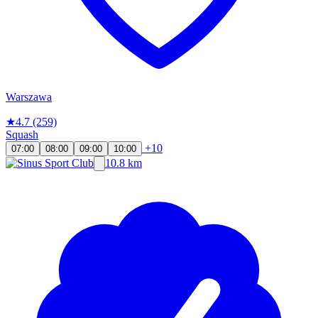
Warszawa
★
4.7
(259)
Squash
+10
07:00
08:00
09:00
10:00
10.8 km