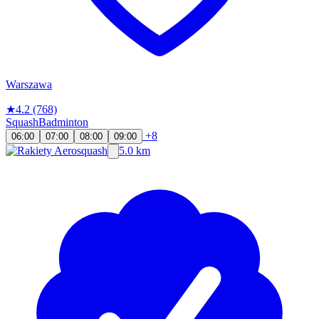
Warszawa
★
4.2
(768)
Squash
Badminton
+8
06:00
07:00
08:00
09:00
5.0 km