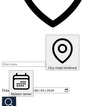
Użyj mojej lokalizacji
Data
Wybierz termin