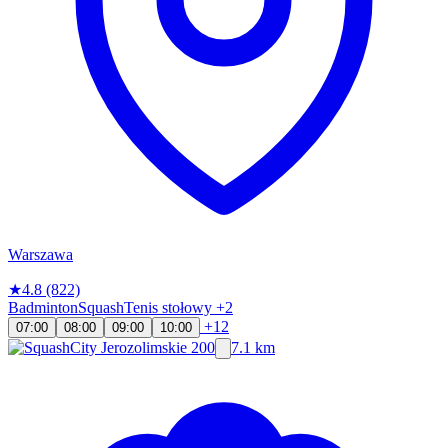
Warszawa
★
4.8
(822)
Badminton
Squash
Tenis stołowy
+2
+12
07:00
08:00
09:00
10:00
7.1 km