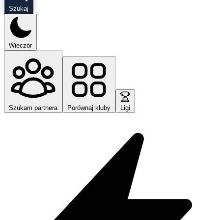
Szukaj
Wieczór
Szukam partnera
Porównaj kluby
Ligi