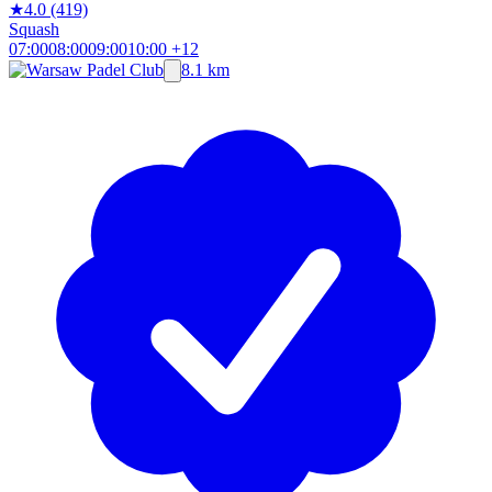
★
4.0
(419)
Squash
07:00
08:00
09:00
10:00
+12
8.1 km