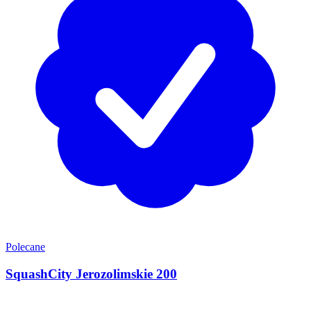
Polecane
SquashCity Jerozolimskie 200