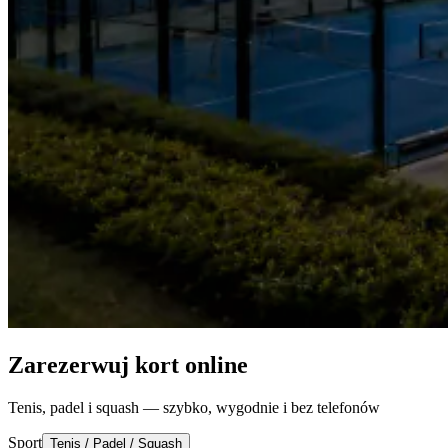
Zarezerwuj kort online
Tenis, padel i squash — szybko, wygodnie i bez telefonów
Sport
Tenis / Padel / Squash