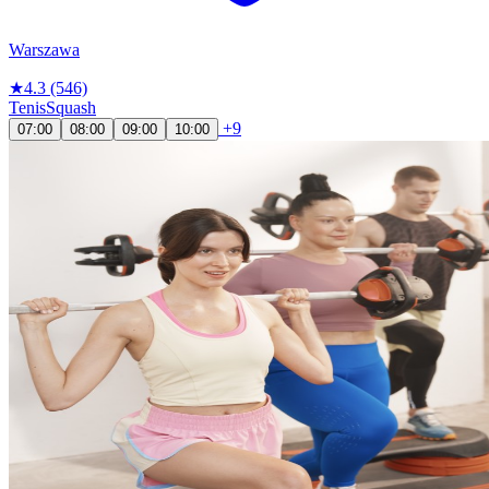
Warszawa
★
4.3
(546)
Tenis
Squash
+9
07:00
08:00
09:00
10:00