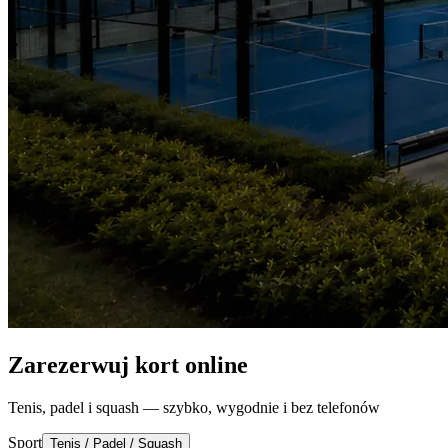
Zarezerwuj kort online
Tenis, padel i squash — szybko, wygodnie i bez telefonów
Sport
Tenis / Padel / Squash