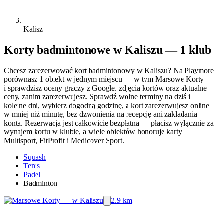
Kalisz
Korty badmintonowe w Kaliszu — 1 klub
Chcesz zarezerwować kort badmintonowy w Kaliszu? Na Playmore
porównasz 1 obiekt w jednym miejscu — w tym Marsowe Korty —
i sprawdzisz oceny graczy z Google, zdjęcia kortów oraz aktualne
ceny, zanim zarezerwujesz. Sprawdź wolne terminy na dziś i
kolejne dni, wybierz dogodną godzinę, a kort zarezerwujesz online
w mniej niż minutę, bez dzwonienia na recepcję ani zakładania
konta. Rezerwacja jest całkowicie bezpłatna — płacisz wyłącznie za
wynajem kortu w klubie, a wiele obiektów honoruje karty
Multisport, FitProfit i Medicover Sport.
Squash
Tenis
Padel
Badminton
2.9 km