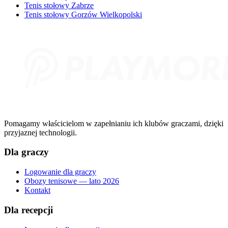
Tenis stołowy Zabrze
Tenis stołowy Gorzów Wielkopolski
Pomagamy właścicielom w zapełnianiu ich klubów graczami, dzięki
przyjaznej technologii.
Dla graczy
Logowanie dla graczy
Obozy tenisowe — lato 2026
Kontakt
Dla recepcji