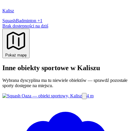
Kalisz
Squash
Badminton
+1
Brak dostępności na dziś
Pokaż mapę
Inne obiekty sportowe w Kaliszu
Wybrana dyscyplina ma tu niewiele obiektów — sprawdź pozostałe
sporty dostępne na miejscu.
4 m