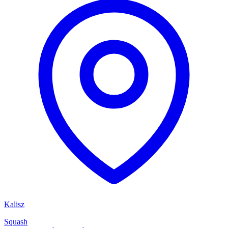
Kalisz
Squash