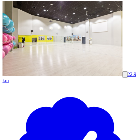
22.9
km