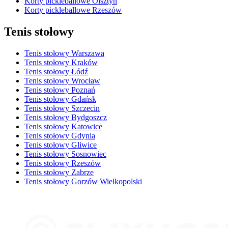
Korty pickleballowe Olsztyn
Korty pickleballowe Rzeszów
Tenis stołowy
Tenis stołowy Warszawa
Tenis stołowy Kraków
Tenis stołowy Łódź
Tenis stołowy Wrocław
Tenis stołowy Poznań
Tenis stołowy Gdańsk
Tenis stołowy Szczecin
Tenis stołowy Bydgoszcz
Tenis stołowy Katowice
Tenis stołowy Gdynia
Tenis stołowy Gliwice
Tenis stołowy Sosnowiec
Tenis stołowy Rzeszów
Tenis stołowy Zabrze
Tenis stołowy Gorzów Wielkopolski