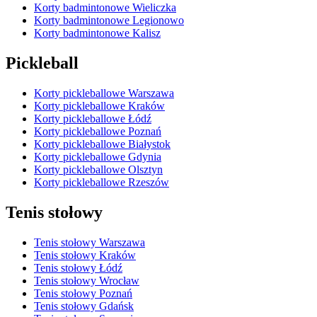
Korty badmintonowe Wieliczka
Korty badmintonowe Legionowo
Korty badmintonowe Kalisz
Pickleball
Korty pickleballowe Warszawa
Korty pickleballowe Kraków
Korty pickleballowe Łódź
Korty pickleballowe Poznań
Korty pickleballowe Białystok
Korty pickleballowe Gdynia
Korty pickleballowe Olsztyn
Korty pickleballowe Rzeszów
Tenis stołowy
Tenis stołowy Warszawa
Tenis stołowy Kraków
Tenis stołowy Łódź
Tenis stołowy Wrocław
Tenis stołowy Poznań
Tenis stołowy Gdańsk