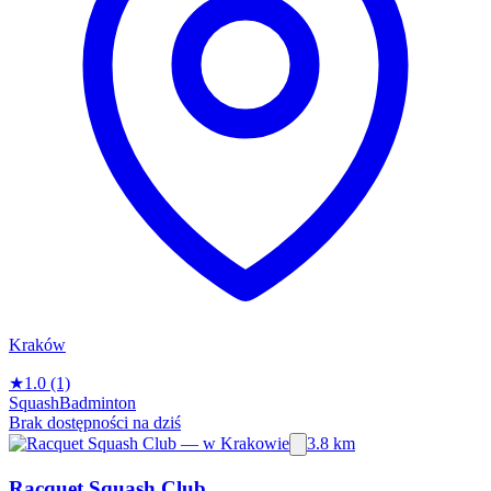
Kraków
★
1.0
(1)
Squash
Badminton
Brak dostępności na dziś
3.8 km
Racquet Squash Club