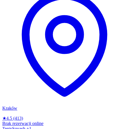
Kraków
★
4.5
(413)
Brak rezerwacji online
Tenis
Squash
+1