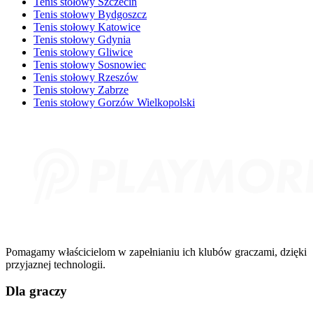
Tenis stołowy Szczecin
Tenis stołowy Bydgoszcz
Tenis stołowy Katowice
Tenis stołowy Gdynia
Tenis stołowy Gliwice
Tenis stołowy Sosnowiec
Tenis stołowy Rzeszów
Tenis stołowy Zabrze
Tenis stołowy Gorzów Wielkopolski
Pomagamy właścicielom w zapełnianiu ich klubów graczami, dzięki
przyjaznej technologii.
Dla graczy