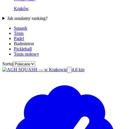
Kraków
Jak ustalamy ranking?
Squash
Tenis
Padel
Badminton
Pickleball
Tenis stołowy
Sortuj
4.6 km