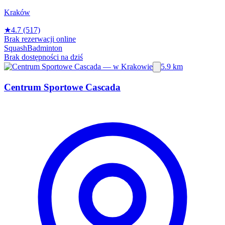
Kraków
★
4.7
(517)
Brak rezerwacji online
Squash
Badminton
Brak dostępności na dziś
5.9 km
Centrum Sportowe Cascada