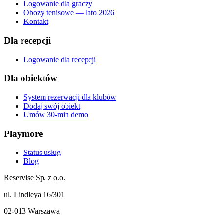
Logowanie dla graczy
Obozy tenisowe — lato 2026
Kontakt
Dla recepcji
Logowanie dla recepcji
Dla obiektów
System rezerwacji dla klubów
Dodaj swój obiekt
Umów 30-min demo
Playmore
Status usług
Blog
Reservise Sp. z o.o.
ul. Lindleya 16/301
02-013 Warszawa