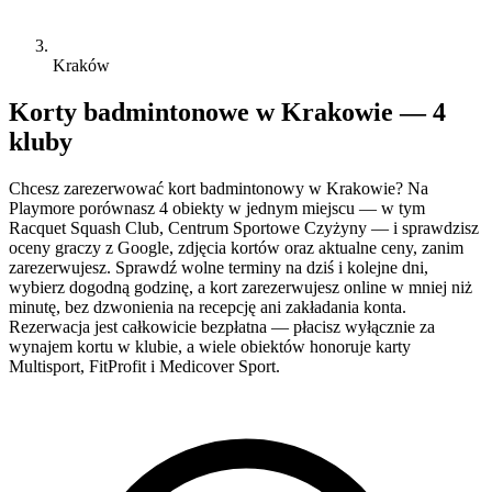
Kraków
Korty badmintonowe w Krakowie — 4
kluby
Chcesz zarezerwować kort badmintonowy w Krakowie? Na
Playmore porównasz 4 obiekty w jednym miejscu — w tym
Racquet Squash Club, Centrum Sportowe Czyżyny — i sprawdzisz
oceny graczy z Google, zdjęcia kortów oraz aktualne ceny, zanim
zarezerwujesz. Sprawdź wolne terminy na dziś i kolejne dni,
wybierz dogodną godzinę, a kort zarezerwujesz online w mniej niż
minutę, bez dzwonienia na recepcję ani zakładania konta.
Rezerwacja jest całkowicie bezpłatna — płacisz wyłącznie za
wynajem kortu w klubie, a wiele obiektów honoruje karty
Multisport, FitProfit i Medicover Sport.