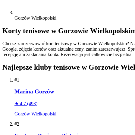
Gorzów Wielkopolski
Korty tenisowe w Gorzowie Wielkopolski
Chcesz zarezerwować kort tenisowy w Gorzowie Wielkopolskim? Na
Google, zdjęcia kortów oraz aktualne ceny, zanim zarezerwujesz. Spr
recepcję ani zakładania konta. Rezerwacja jest całkowicie bezpłatna 
Najlepsze kluby tenisowe w Gorzowie Wie
#1
Marina Gorzów
★ 4.7
(493)
Gorzów Wielkopolski
#2