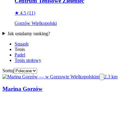
Centrum Tenisowe Zieleniec
★ 4.5
(11)
Gorzów Wielkopolski
Jak ustalamy ranking?
Squash
Tenis
Padel
Tenis stołowy
Sortuj
2.3 km
Marina Gorzów