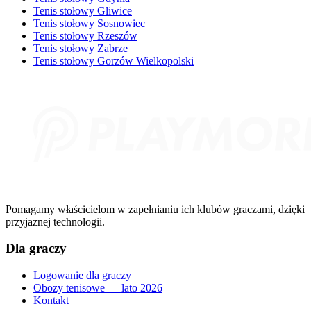
Tenis stołowy Gliwice
Tenis stołowy Sosnowiec
Tenis stołowy Rzeszów
Tenis stołowy Zabrze
Tenis stołowy Gorzów Wielkopolski
Pomagamy właścicielom w zapełnianiu ich klubów graczami, dzięki
przyjaznej technologii.
Dla graczy
Logowanie dla graczy
Obozy tenisowe — lato 2026
Kontakt