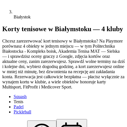
Białystok
Korty tenisowe w Białymstoku — 4 kluby
Chcesz zarezerwować kort tenisowy w Białymstoku? Na Playmore
porównasz 4 obiekty w jednym miejscu — w tym Politechnika
Białostocka - Kompleks boisk, Akademia Tenisa MAT — Sielska
— i sprawdzisz oceny graczy z Google, zdjęcia kortów oraz
aktualne ceny, zanim zarezerwujesz. Sprawdź wolne terminy na dziś
i kolejne dni, wybierz dogodną godzinę, a kort zarezerwujesz online
w mniej niż minutę, bez dzwonienia na recepcję ani zakładania
konta. Rezerwacja jest całkowicie bezpłatna — płacisz wyłącznie za
wynajem kortu w klubie, a wiele obiektów honoruje karty
Multisport, FitProfit i Medicover Sport.
Squash
Tenis
Padel
Pickleball