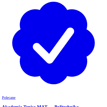
Polecane
Akademia Tenisa MAT — Politechnika