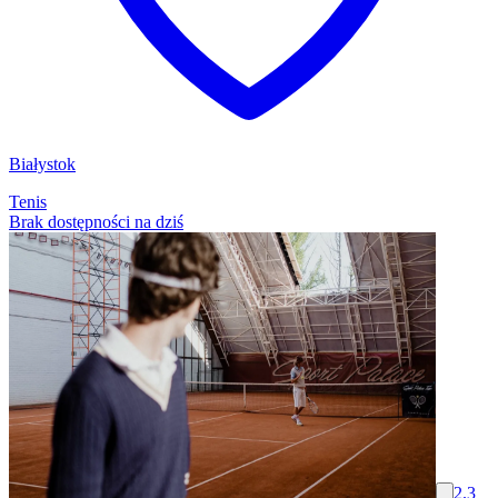
Białystok
Tenis
Brak dostępności na dziś
2.3