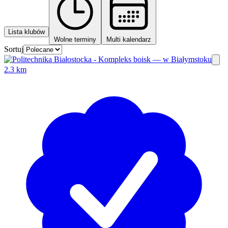
Lista klubów
Wolne terminy
Multi kalendarz
Sortuj
2.3 km