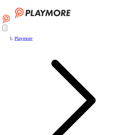
Playmore