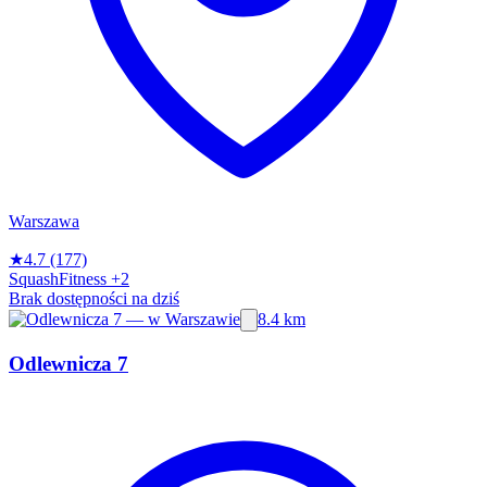
Warszawa
★
4.7
(177)
Squash
Fitness
+2
Brak dostępności na dziś
8.4 km
Odlewnicza 7