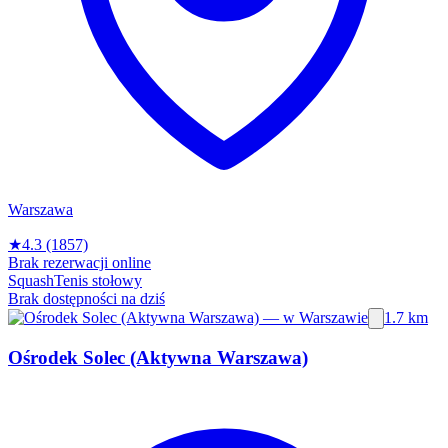
Warszawa
★
4.3
(1857)
Brak rezerwacji online
Squash
Tenis stołowy
Brak dostępności na dziś
1.7 km
Ośrodek Solec (Aktywna Warszawa)