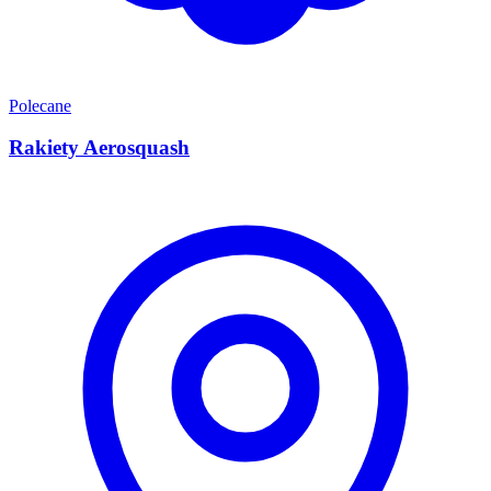
Polecane
Rakiety Aerosquash