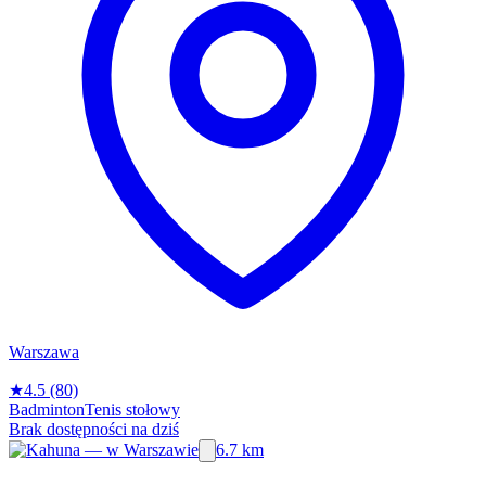
Warszawa
★
4.5
(80)
Badminton
Tenis stołowy
Brak dostępności na dziś
6.7 km