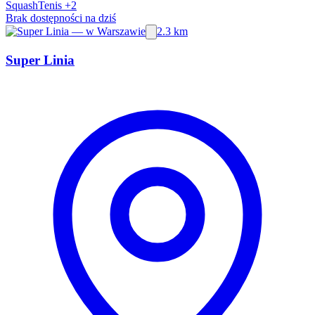
Squash
Tenis
+2
Brak dostępności na dziś
2.3 km
Super Linia