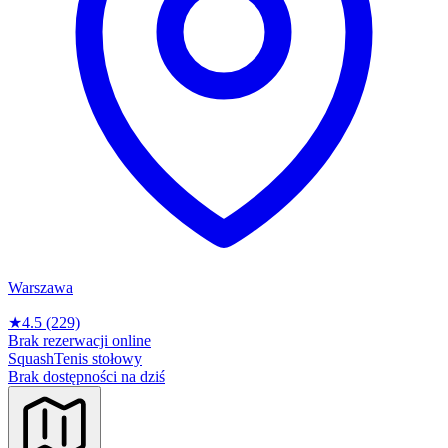
Warszawa
★
4.5
(229)
Brak rezerwacji online
Squash
Tenis stołowy
Brak dostępności na dziś