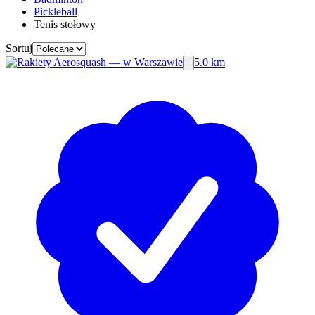
Pickleball
Tenis stołowy
Sortuj
5.0 km