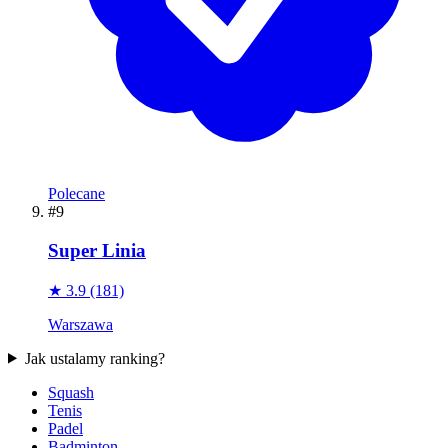
Polecane
#9
Super Linia
★ 3.9
(181)
Warszawa
Jak ustalamy ranking?
Squash
Tenis
Padel
Badminton