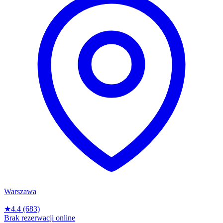
Warszawa
★
4.4
(683)
Brak rezerwacji online