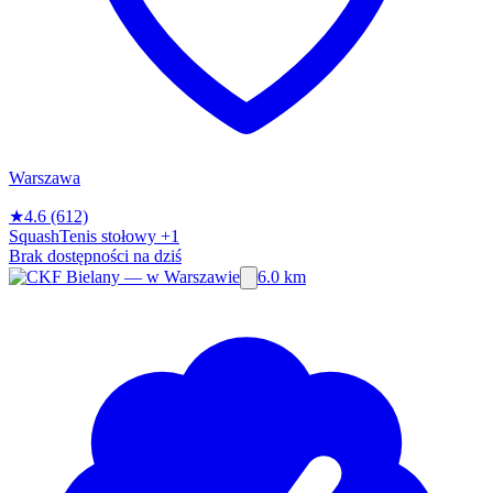
Warszawa
★
4.6
(612)
Squash
Tenis stołowy
+1
Brak dostępności na dziś
6.0 km