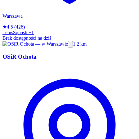
Warszawa
★
4.5
(426)
Tenis
Squash
+1
Brak dostępności na dziś
1.2 km
OSiR Ochota