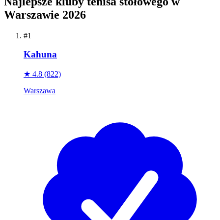
Najlepsze kluby tenisa stołowego w
Warszawie 2026
#1
Kahuna
★ 4.8
(822)
Warszawa