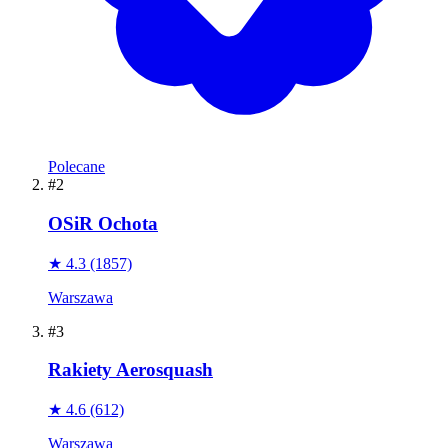
Polecane
#2
OSiR Ochota
★ 4.3
(1857)
Warszawa
#3
Rakiety Aerosquash
★ 4.6
(612)
Warszawa