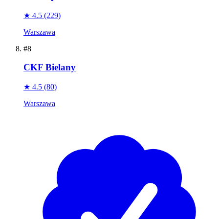
★ 4.5
(229)
Warszawa
#8
CKF Bielany
★ 4.5
(80)
Warszawa