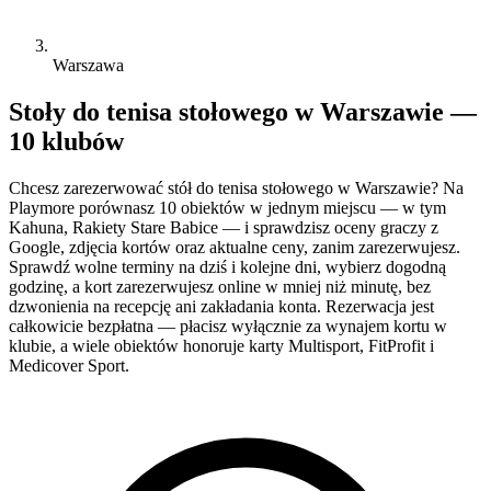
Warszawa
Stoły do tenisa stołowego w Warszawie —
10 klubów
Chcesz zarezerwować stół do tenisa stołowego w Warszawie? Na
Playmore porównasz 10 obiektów w jednym miejscu — w tym
Kahuna, Rakiety Stare Babice — i sprawdzisz oceny graczy z
Google, zdjęcia kortów oraz aktualne ceny, zanim zarezerwujesz.
Sprawdź wolne terminy na dziś i kolejne dni, wybierz dogodną
godzinę, a kort zarezerwujesz online w mniej niż minutę, bez
dzwonienia na recepcję ani zakładania konta. Rezerwacja jest
całkowicie bezpłatna — płacisz wyłącznie za wynajem kortu w
klubie, a wiele obiektów honoruje karty Multisport, FitProfit i
Medicover Sport.