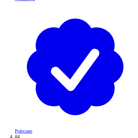
Polecane
#4