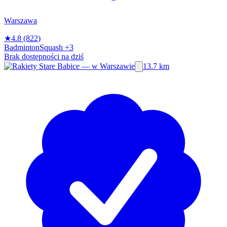
Warszawa
★
4.8
(822)
Badminton
Squash
+3
Brak dostępności na dziś
13.7 km