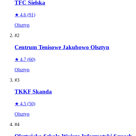
TFC Sielska
★ 4.6
(91)
Olsztyn
#2
Centrum Tenisowe Jakubowo Olsztyn
★ 4.7
(60)
Olsztyn
#3
TKKF Skanda
★ 4.5
(50)
Olsztyn
#4