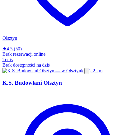
Olsztyn
★
4.5
(50)
Brak rezerwacji online
Tenis
Brak dostępności na dziś
2.2 km
K.S. Budowlani Olsztyn