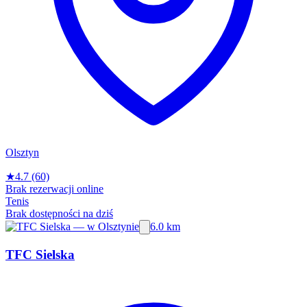
Olsztyn
★
4.7
(60)
Brak rezerwacji online
Tenis
Brak dostępności na dziś
6.0 km
TFC Sielska