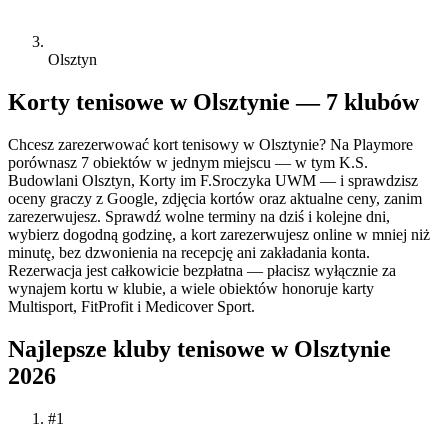
Olsztyn
Korty tenisowe w Olsztynie — 7 klubów
Chcesz zarezerwować kort tenisowy w Olsztynie? Na Playmore
porównasz 7 obiektów w jednym miejscu — w tym K.S.
Budowlani Olsztyn, Korty im F.Sroczyka UWM — i sprawdzisz
oceny graczy z Google, zdjęcia kortów oraz aktualne ceny, zanim
zarezerwujesz. Sprawdź wolne terminy na dziś i kolejne dni,
wybierz dogodną godzinę, a kort zarezerwujesz online w mniej niż
minutę, bez dzwonienia na recepcję ani zakładania konta.
Rezerwacja jest całkowicie bezpłatna — płacisz wyłącznie za
wynajem kortu w klubie, a wiele obiektów honoruje karty
Multisport, FitProfit i Medicover Sport.
Najlepsze kluby tenisowe w Olsztynie
2026
#1