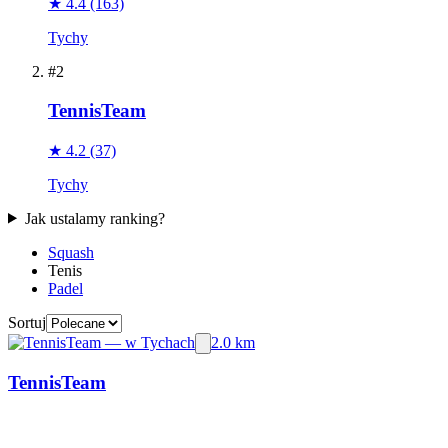
★ 4.4
(163)
Tychy
#2
TennisTeam
★ 4.2
(37)
Tychy
Jak ustalamy ranking?
Squash
Tenis
Padel
Sortuj
2.0 km
TennisTeam