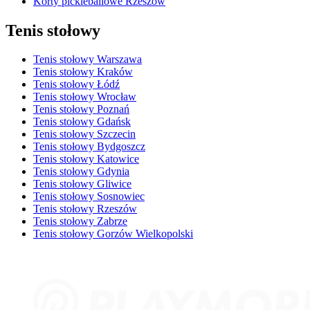
Korty pickleballowe Rzeszów
Tenis stołowy
Tenis stołowy Warszawa
Tenis stołowy Kraków
Tenis stołowy Łódź
Tenis stołowy Wrocław
Tenis stołowy Poznań
Tenis stołowy Gdańsk
Tenis stołowy Szczecin
Tenis stołowy Bydgoszcz
Tenis stołowy Katowice
Tenis stołowy Gdynia
Tenis stołowy Gliwice
Tenis stołowy Sosnowiec
Tenis stołowy Rzeszów
Tenis stołowy Zabrze
Tenis stołowy Gorzów Wielkopolski