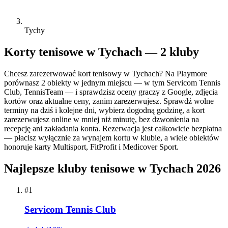
Tychy
Korty tenisowe w Tychach — 2 kluby
Chcesz zarezerwować kort tenisowy w Tychach? Na Playmore
porównasz 2 obiekty w jednym miejscu — w tym Servicom Tennis
Club, TennisTeam — i sprawdzisz oceny graczy z Google, zdjęcia
kortów oraz aktualne ceny, zanim zarezerwujesz. Sprawdź wolne
terminy na dziś i kolejne dni, wybierz dogodną godzinę, a kort
zarezerwujesz online w mniej niż minutę, bez dzwonienia na
recepcję ani zakładania konta. Rezerwacja jest całkowicie bezpłatna
— płacisz wyłącznie za wynajem kortu w klubie, a wiele obiektów
honoruje karty Multisport, FitProfit i Medicover Sport.
Najlepsze kluby tenisowe w Tychach 2026
#1
Servicom Tennis Club