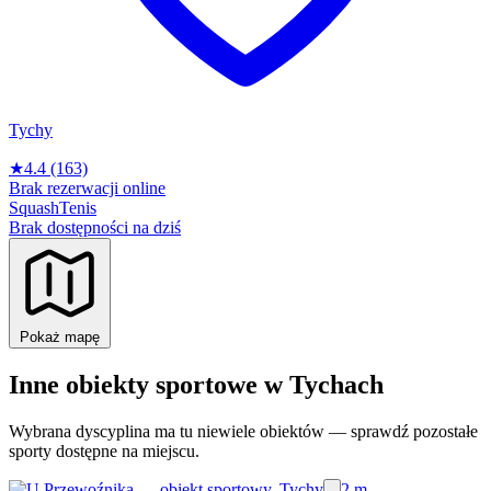
Tychy
★
4.4
(163)
Brak rezerwacji online
Squash
Tenis
Brak dostępności na dziś
Pokaż mapę
Inne obiekty sportowe w Tychach
Wybrana dyscyplina ma tu niewiele obiektów — sprawdź pozostałe
sporty dostępne na miejscu.
2 m