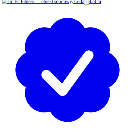
424 m