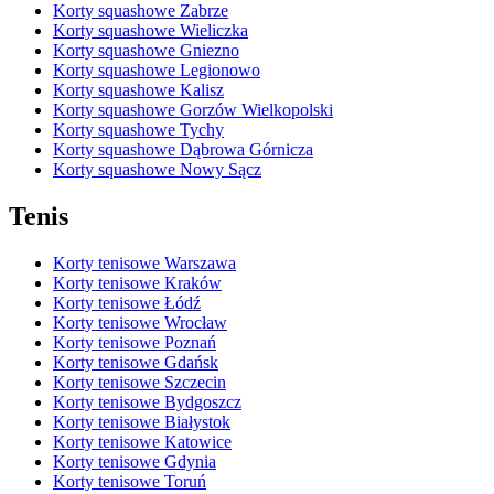
Korty squashowe Zabrze
Korty squashowe Wieliczka
Korty squashowe Gniezno
Korty squashowe Legionowo
Korty squashowe Kalisz
Korty squashowe Gorzów Wielkopolski
Korty squashowe Tychy
Korty squashowe Dąbrowa Górnicza
Korty squashowe Nowy Sącz
Tenis
Korty tenisowe Warszawa
Korty tenisowe Kraków
Korty tenisowe Łódź
Korty tenisowe Wrocław
Korty tenisowe Poznań
Korty tenisowe Gdańsk
Korty tenisowe Szczecin
Korty tenisowe Bydgoszcz
Korty tenisowe Białystok
Korty tenisowe Katowice
Korty tenisowe Gdynia
Korty tenisowe Toruń