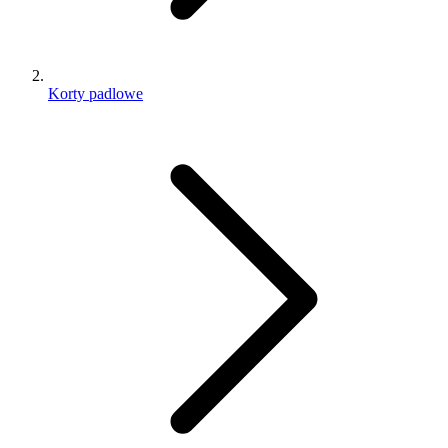
Korty padlowe