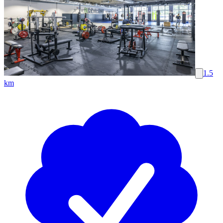
1.5
km