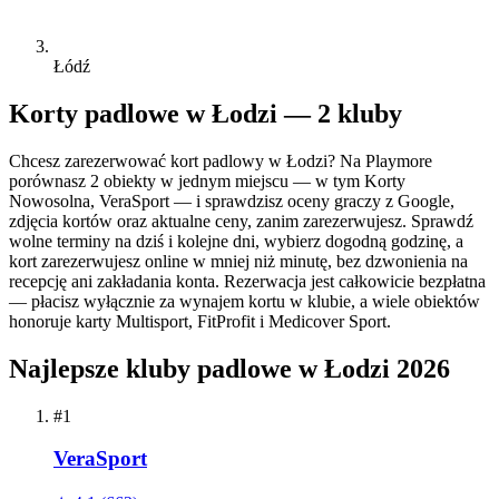
Łódź
Korty padlowe w Łodzi — 2 kluby
Chcesz zarezerwować kort padlowy w Łodzi? Na Playmore
porównasz 2 obiekty w jednym miejscu — w tym Korty
Nowosolna, VeraSport — i sprawdzisz oceny graczy z Google,
zdjęcia kortów oraz aktualne ceny, zanim zarezerwujesz. Sprawdź
wolne terminy na dziś i kolejne dni, wybierz dogodną godzinę, a
kort zarezerwujesz online w mniej niż minutę, bez dzwonienia na
recepcję ani zakładania konta. Rezerwacja jest całkowicie bezpłatna
— płacisz wyłącznie za wynajem kortu w klubie, a wiele obiektów
honoruje karty Multisport, FitProfit i Medicover Sport.
Najlepsze kluby padlowe w Łodzi 2026
#1
VeraSport