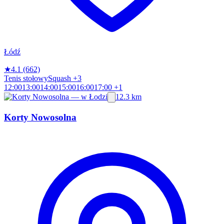
Łódź
★
4.1
(662)
Tenis stołowy
Squash
+3
12:00
13:00
14:00
15:00
16:00
17:00
+1
12.3 km
Korty Nowosolna