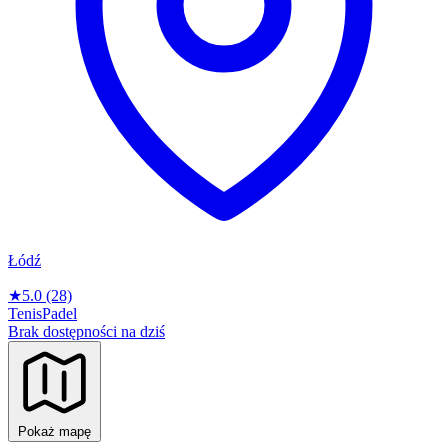
Łódź
★
5.0
(28)
Tenis
Padel
Brak dostępności na dziś
Pokaż mapę