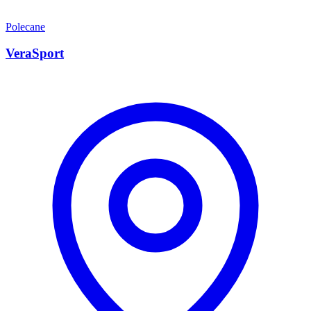
Polecane
VeraSport