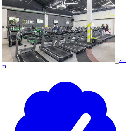
311
m