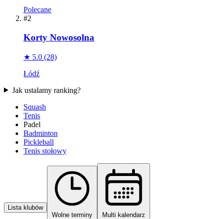
Polecane
#2
Korty Nowosolna
★ 5.0
(28)
Łódź
Jak ustalamy ranking?
Squash
Tenis
Padel
Badminton
Pickleball
Tenis stołowy
Lista klubów
Wolne terminy
Multi kalendarz