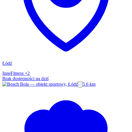
Łódź
Inne
Fitness
+2
Brak dostępności na dziś
5.6 km