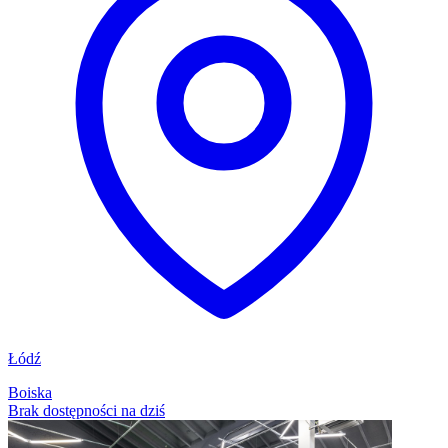
Łódź
Boiska
Brak dostępności na dziś