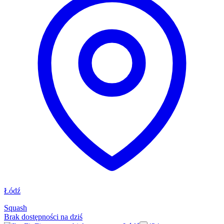
Łódź
Squash
Brak dostępności na dziś