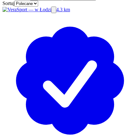
Sortuj
4.3 km