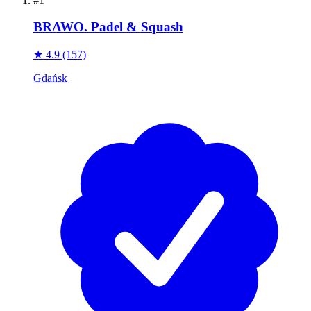
#1
BRAWO. Padel & Squash
★ 4.9
(157)
Gdańsk