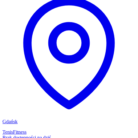
Gdańsk
Tenis
Fitness
Brak dostępności na dziś