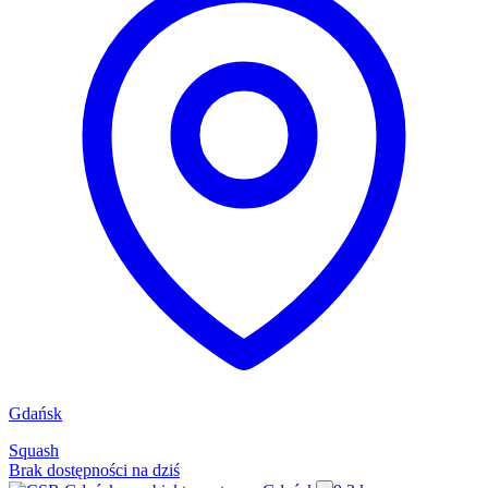
Gdańsk
Squash
Brak dostępności na dziś