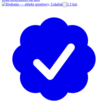
3.3 km