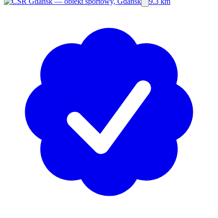
9.3 km