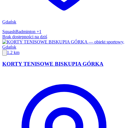
Gdańsk
Squash
Badminton
+1
Brak dostępności na dziś
1.2 km
KORTY TENISOWE BISKUPIA GÓRKA