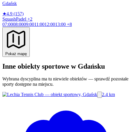
Gdańsk
★
4.9
(157)
Squash
Padel
+2
07:00
08:00
09:00
11:00
12:00
13:00
+8
Pokaż mapę
Inne obiekty sportowe w Gdańsku
Wybrana dyscyplina ma tu niewiele obiektów — sprawdź pozostałe
sporty dostępne na miejscu.
2.4 km