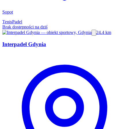
Sopot
Tenis
Padel
Brak dostępności na dziś
24.4 km
Interpadel Gdynia