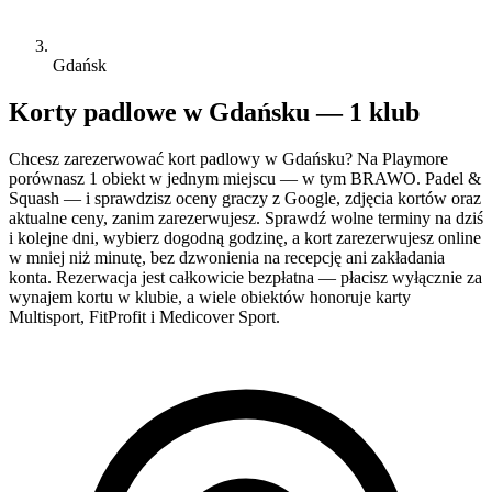
Gdańsk
Korty padlowe w Gdańsku — 1 klub
Chcesz zarezerwować kort padlowy w Gdańsku? Na Playmore
porównasz 1 obiekt w jednym miejscu — w tym BRAWO. Padel &
Squash — i sprawdzisz oceny graczy z Google, zdjęcia kortów oraz
aktualne ceny, zanim zarezerwujesz. Sprawdź wolne terminy na dziś
i kolejne dni, wybierz dogodną godzinę, a kort zarezerwujesz online
w mniej niż minutę, bez dzwonienia na recepcję ani zakładania
konta. Rezerwacja jest całkowicie bezpłatna — płacisz wyłącznie za
wynajem kortu w klubie, a wiele obiektów honoruje karty
Multisport, FitProfit i Medicover Sport.