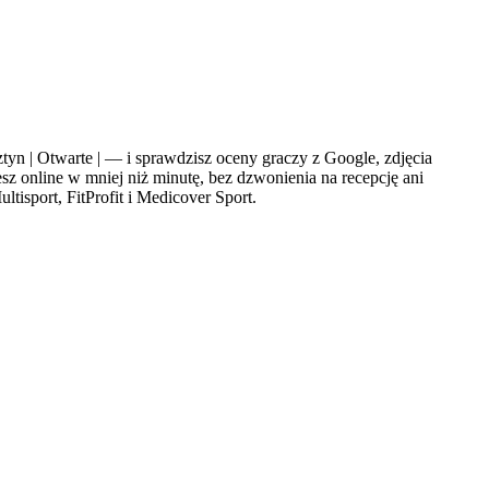
 | Otwarte | — i sprawdzisz oceny graczy z Google, zdjęcia
sz online w mniej niż minutę, bez dzwonienia na recepcję ani
tisport, FitProfit i Medicover Sport.