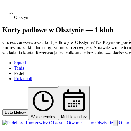
Olsztyn
Korty padlowe w Olsztynie — 1 klub
Chcesz zarezerwować kort padlowy w Olsztynie? Na Playmore porówn
kortów oraz aktualne ceny, zanim zarezerwujesz. Sprawdź wolne termi
zakładania konta. Rezerwacja jest całkowicie bezpłatna — płacisz wył
Squash
Tenis
Padel
Pickleball
Lista klubów
Wolne terminy
Multi kalendarz
8.0 km