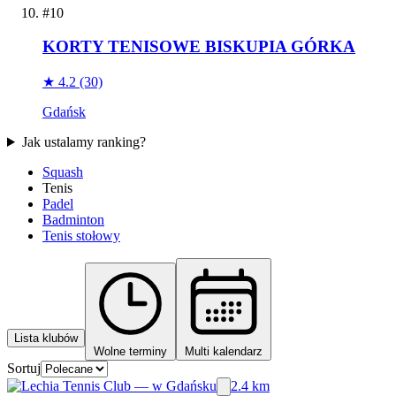
#10
KORTY TENISOWE BISKUPIA GÓRKA
★ 4.2
(30)
Gdańsk
Jak ustalamy ranking?
Squash
Tenis
Padel
Badminton
Tenis stołowy
Lista klubów
Wolne terminy
Multi kalendarz
Sortuj
2.4 km