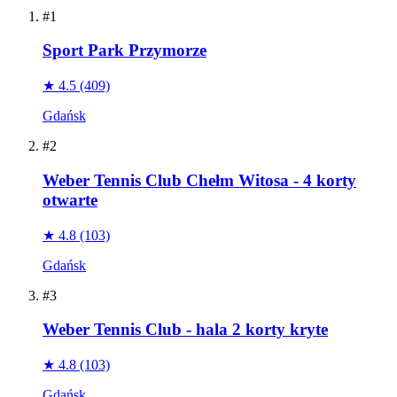
#1
Sport Park Przymorze
★ 4.5
(409)
Gdańsk
#2
Weber Tennis Club Chełm Witosa - 4 korty
otwarte
★ 4.8
(103)
Gdańsk
#3
Weber Tennis Club - hala 2 korty kryte
★ 4.8
(103)
Gdańsk