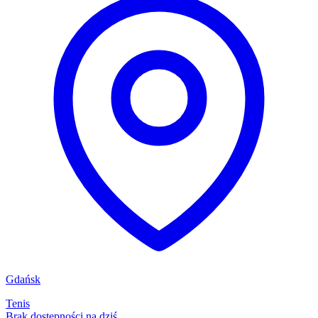
Gdańsk
Tenis
Brak dostępności na dziś