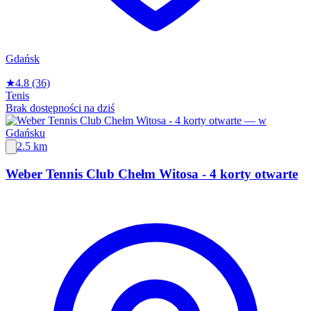
Gdańsk
★
4.8
(36)
Tenis
Brak dostępności na dziś
2.5 km
Weber Tennis Club Chełm Witosa - 4 korty otwarte