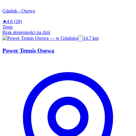
Gdańsk - Osowa
★
4.6
(28)
Tenis
Brak dostępności na dziś
14.7 km
Power Tennis Osowa