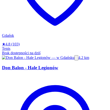
Gdańsk
★
4.8
(103)
Tenis
Brak dostępności na dziś
4.2 km
Don Balon - Hale Legionów