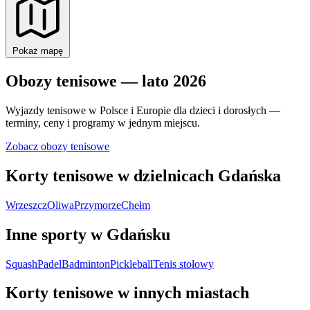
Pokaż mapę
Obozy tenisowe — lato 2026
Wyjazdy tenisowe w Polsce i Europie dla dzieci i dorosłych —
terminy, ceny i programy w jednym miejscu.
Zobacz obozy tenisowe
Korty tenisowe w dzielnicach Gdańska
Wrzeszcz
Oliwa
Przymorze
Chełm
Inne sporty w Gdańsku
Squash
Padel
Badminton
Pickleball
Tenis stołowy
Korty tenisowe w innych miastach