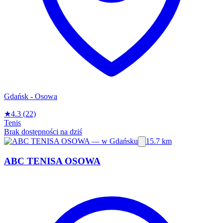
Gdańsk - Osowa
★
4.3
(22)
Tenis
Brak dostępności na dziś
15.7 km
ABC TENISA OSOWA