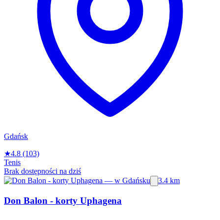
Gdańsk
★
4.8
(103)
Tenis
Brak dostępności na dziś
3.4 km
Don Balon - korty Uphagena