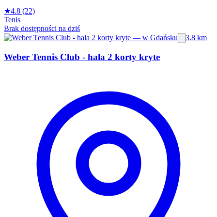
★
4.8
(22)
Tenis
Brak dostępności na dziś
3.8 km
Weber Tennis Club - hala 2 korty kryte