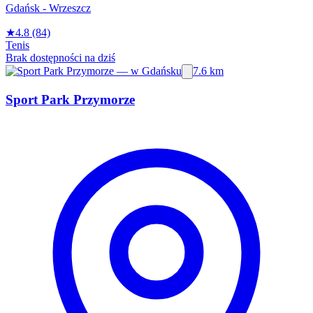
Gdańsk - Wrzeszcz
★
4.8
(84)
Tenis
Brak dostępności na dziś
7.6 km
Sport Park Przymorze