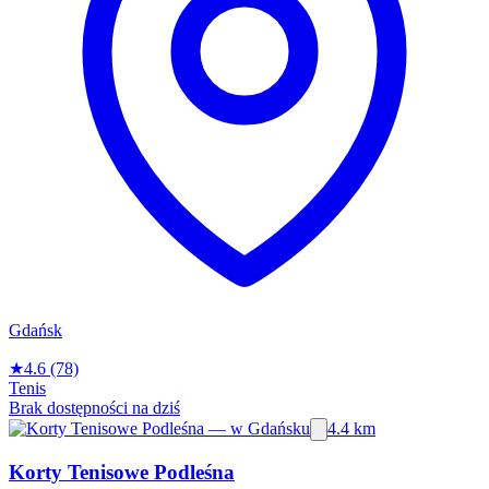
Gdańsk
★
4.6
(78)
Tenis
Brak dostępności na dziś
4.4 km
Korty Tenisowe Podleśna