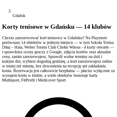
Gdańsk
Korty tenisowe w Gdańsku — 14 klubów
Chcesz zarezerwować kort tenisowy w Gdańsku? Na Playmore
porównasz 14 obiektów w jednym miejscu — w tym Szkoła Tenisa
Diłaj – Hala, Weber Tennis Club Chełm Witosa - 4 korty otwarte —
i sprawdzisz oceny graczy z Google, zdjęcia kortów oraz aktualne
ceny, zanim zarezerwujesz. Sprawdź wolne terminy na dziś i
kolejne dni, wybierz dogodną godzinę, a kort zarezerwujesz online
w mniej niż minutę, bez dzwonienia na recepcję ani zakładania
konta. Rezerwacja jest całkowicie bezpłatna — płacisz wyłącznie za
wynajem kortu w klubie, a wiele obiektów honoruje karty
Multisport, FitProfit i Medicover Sport.