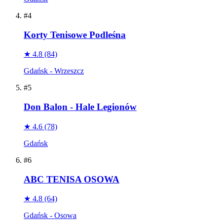
#4
Korty Tenisowe Podleśna
★ 4.8
(84)
Gdańsk - Wrzeszcz
#5
Don Balon - Hale Legionów
★ 4.6
(78)
Gdańsk
#6
ABC TENISA OSOWA
★ 4.8
(64)
Gdańsk - Osowa