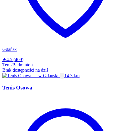
Gdańsk
★
4.5
(409)
Tenis
Badminton
Brak dostępności na dziś
14.3 km
Tenis Osowa